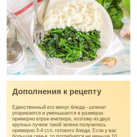
Дополнения к рецепту
Единственный его минус блюда - шпинат
упаривается и уменьшается в размерах
примерно втрое-вчетверо, поэтому из двух
крупных пучков такой зелени получилось
примерно 3-4 ст.л. готового блюда. Если у вас
большая семья, то потребуется не меньше 10