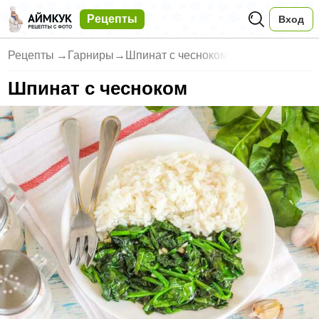
Рецепты
Вход
Рецепты
→
Гарниры
→
Шпинат с чесноком
Шпинат с чесноком