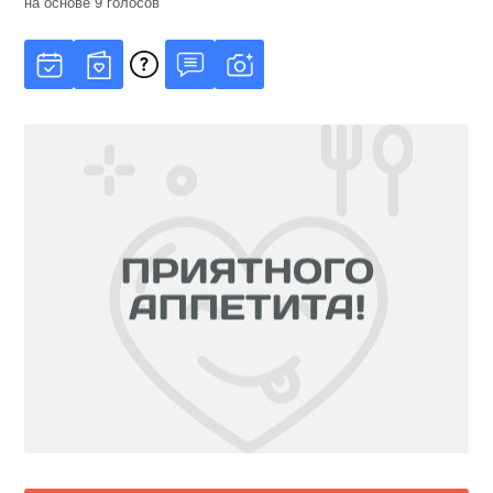
на основе
9
голосов