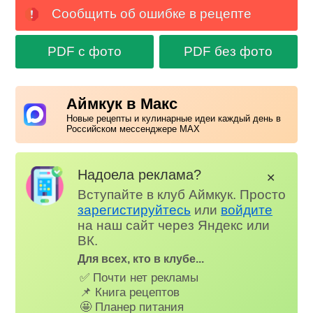
Сообщить об ошибке в рецепте
PDF с фото
PDF без фото
Аймкук в Макс
Новые рецепты и кулинарные идеи каждый день в
Российском мессенджере MAX
Надоела реклама?
✕
Вступайте в клуб Аймкук. Просто
зарегистируйтесь
или
войдите
на наш сайт через Яндекс или
ВК.
Для всех, кто в клубе...
✅ Почти нет рекламы
📌 Книга рецептов
🤩 Планер питания