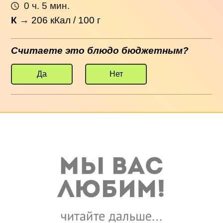
0 ч. 5 мин.
К
→
206
кКал / 100 г
Считаете это блюдо бюджетным?
Да
Нет