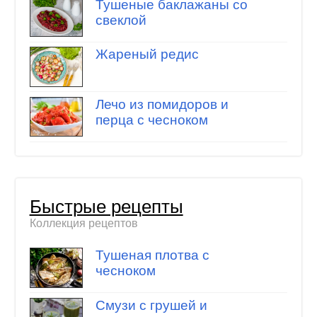
Тушеные баклажаны со
свеклой
Жареный редис
Лечо из помидоров и
перца с чесноком
Быстрые рецепты
Коллекция рецептов
Тушеная плотва с
чесноком
Смузи с грушей и