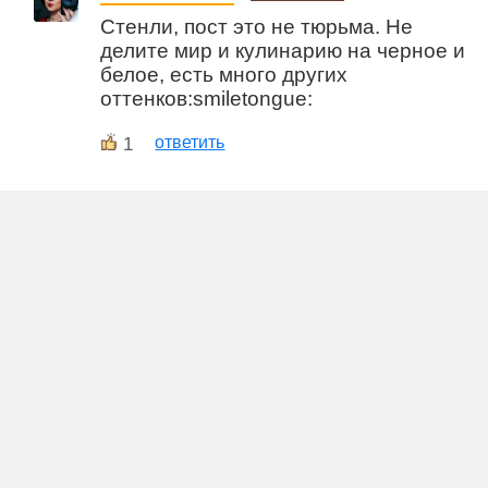
Стенли, пост это не тюрьма. Не
делите мир и кулинарию на черное и
белое, есть много других
оттенков:smiletongue:
1
ответить