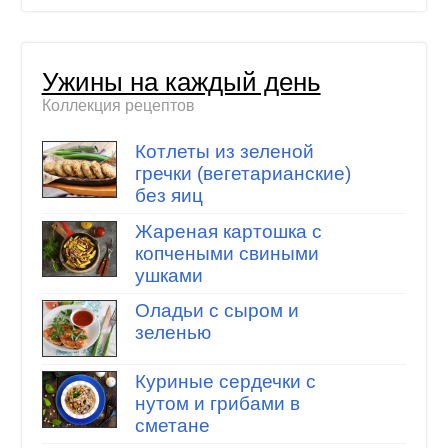
Ужины на каждый день
Коллекция рецептов
Котлеты из зеленой
гречки (вегетарианские)
без яиц
Жареная картошка с
копчеными свиными
ушками
Оладьи с сыром и
зеленью
Куриные сердечки с
нутом и грибами в
сметане