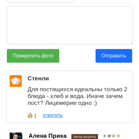
Прикрепить фото
Отправить
Стенли
Для постящихся идеальны только 2
блюда - хлеб и вода. Иначе зачем
пост? Лицемерие одно :)
ответить
1
Алена Прика
Автор рецепта