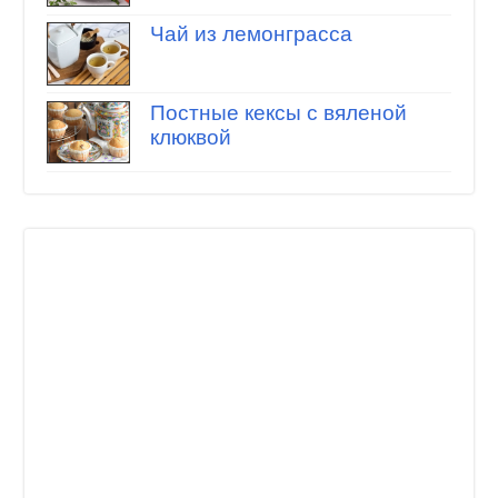
Чай из лемонграсса
Постные кексы с вяленой
клюквой