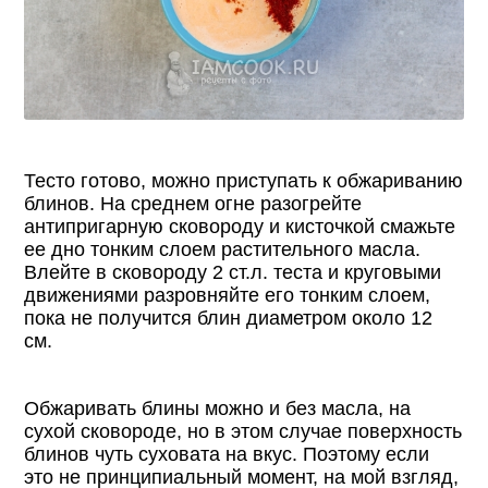
Тесто готово, можно приступать к обжариванию
блинов. На среднем огне разогрейте
антипригарную сковороду и кисточкой смажьте
ее дно тонким слоем растительного масла.
Влейте в сковороду 2 ст.л. теста и круговыми
движениями разровняйте его тонким слоем,
пока не получится блин диаметром около 12
см.
Обжаривать блины можно и без масла, на
сухой сковороде, но в этом случае поверхность
блинов чуть суховата на вкус. Поэтому если
это не принципиальный момент, на мой взгляд,