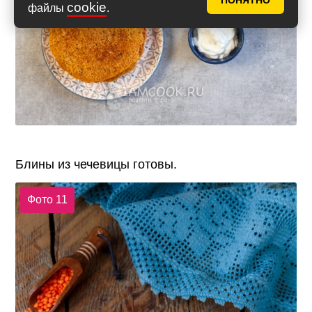
ПОНЯТНО
cookie
файлы
.
Блины из чечевицы готовы.
Фото 11