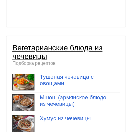
Вегетарианские блюда из
чечевицы
Подборка рецептов
Тушеная чечевица с
овощами
Мшош (армянское блюдо
из чечевицы)
Хумус из чечевицы