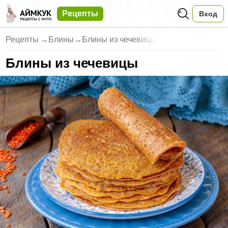
Рецепты
Вход
Рецепты
→
Блины
→
Блины из чечевицы
Блины из чечевицы