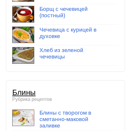
Борщ с чечевицей
(постный)
Чечевица с курицей в
духовке
Хлеб из зеленой
чечевицы
Блины
Рубрика рецептов
Блины с творогом в
сметанно-маковой
заливке