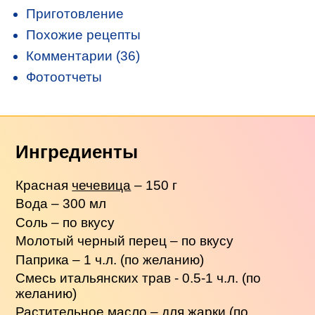
Приготовление
Похожие рецепты
Комментарии (36)
Фотоотчеты
Ингредиенты
Красная
чечевица
– 150 г
Вода – 300 мл
Соль – по вкусу
Молотый черный перец – по вкусу
Паприка – 1 ч.л. (по желанию)
Смесь итальянских трав - 0.5-1 ч.л. (по
желанию)
Растительное масло – для жарки (по