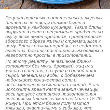
Рецепт полезных, питательных и вкусных
блинов из чечевицы должен быть в
арсенале у каждого кулинара. Такие блины
выручат в пост и непременно придутся по
вкусу всем вегетарианцам, приверженцам
здорового образа жизни и стремящимся к
нему. Блины низкокалорийны, не содержат
глютена, богаты растительным белком и
невероятно просты в приготовлении.
По этому рецепту чечевичные блины
готовятся без муки, дрожжей, яиц или
масла в составе, по сути из одной лишь
сырой чечевицы и воды, с добавлением
небольшого количества соли и,
исключительно по желанию, специй. Если
исключить время настаивания чечевицы,
весь процесс активного приготовления
чечевичных блинов займет не более 15-20
минут. При этом блины получаются
мягкими, эластичными и гибкими, что