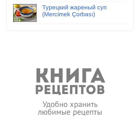
Турецкий жареный суп
(Mercimek Çorbası)