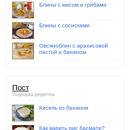
Блины с мясом и грибами
Блины с сосисками
Овсяноблин с арахисовой
пастой и бананом
Пост
Подборка рецептов
Кисель из бананов
Как варить рис басмати?