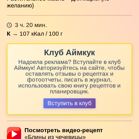
желанию)
3 ч. 20 мин.
К
→
107
кКал / 100 г
Клуб Аймкук
Надоела реклама? Вступайте в клуб
Аймкук! Авторизуйтесь на сайте, чтобы
оставлять отзывы о рецептах и
фотоотчеты, писать в журнал,
использовать свою книгу рецептов и
планировщик.
Вступить в клуб
Посмотреть видео-рецепт
«Блины из чечевицы»