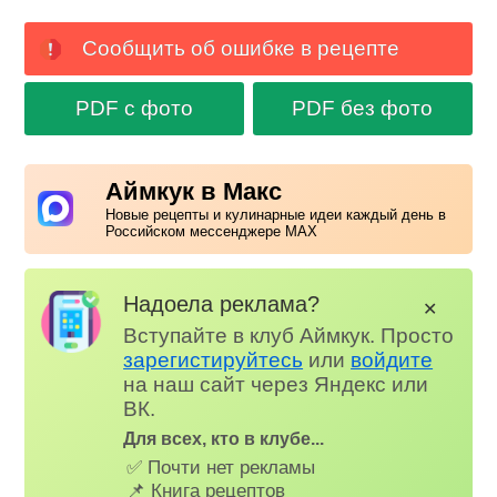
Сообщить об ошибке в рецепте
PDF с фото
PDF без фото
Аймкук в Макс
Новые рецепты и кулинарные идеи каждый день в
Российском мессенджере MAX
Надоела реклама?
✕
Вступайте в клуб Аймкук. Просто
зарегистируйтесь
или
войдите
на наш сайт через Яндекс или
ВК.
Для всех, кто в клубе...
✅ Почти нет рекламы
📌 Книга рецептов