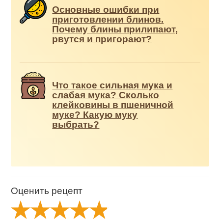
Основные ошибки при
приготовлении блинов.
Почему блины прилипают,
рвутся и пригорают?
Что такое сильная мука и
слабая мука? Сколько
клейковины в пшеничной
муке? Какую муку
выбрать?
Оценить рецепт