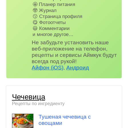
🤩 Планер питания
🤓 Журнал
😗 Страница профиля
😋 Фотоотчеты
😃 Комментарии
и многое другое…
Не забудьте установить наше
веб-приложение на телефон,
рецепты и сервисы Аймкук будут
всегда под рукой!
Айфон (iOS)
,
Андроид
Чечевица
Рецепты по ингредиенту
Тушеная чечевица с
овощами