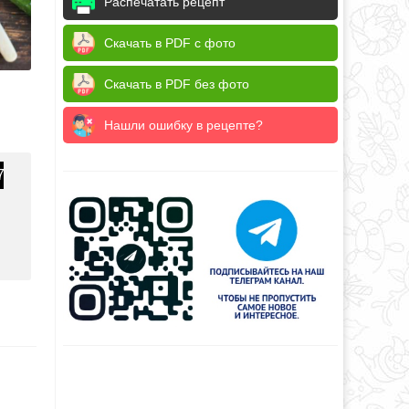
Распечатать рецепт
Скачать в PDF с фото
Скачать в PDF без фото
Нашли ошибку в рецепте?
7