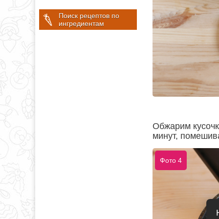
Поиск рецептов по
ингредиентам
Обжарим кусочк
минут, помешив
Фото 4