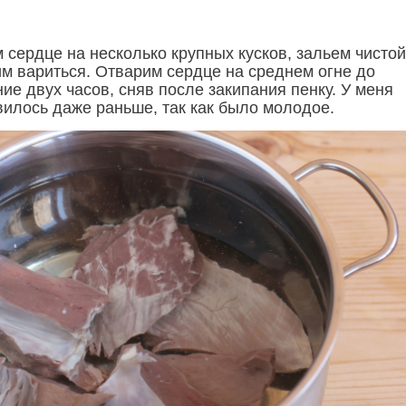
 сердце на несколько крупных кусков, зальем чистой
им вариться. Отварим сердце на среднем огне до
ние двух часов, сняв после закипания пенку. У меня
вилось даже раньше, так как было молодое.