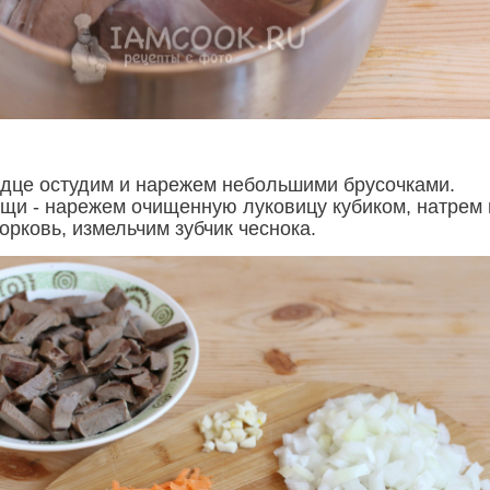
дце остудим и нарежем небольшими брусочками.
щи - нарежем очищенную луковицу кубиком, натрем 
орковь, измельчим зубчик чеснока.