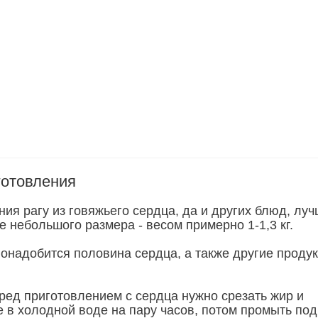
готовления
ия рагу из говяжьего сердца, да и других блюд, лу
 небольшого размера - весом примерно 1-1,3 кг.
понадобится половина сердца, а также другие проду
ред приготовлением с сердца нужно срезать жир и
е в холодной воде на пару часов, потом промыть под