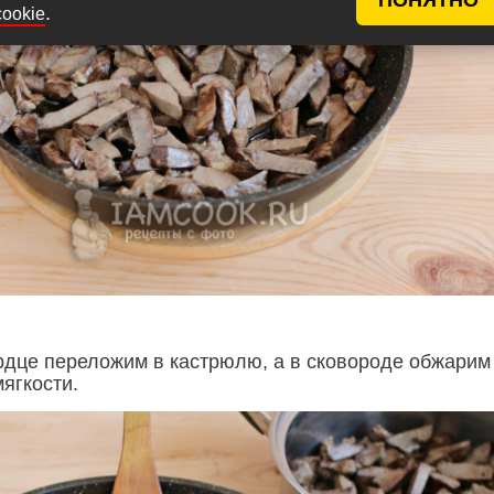
.
cookie
дце переложим в кастрюлю, а в сковороде обжарим
ягкости.