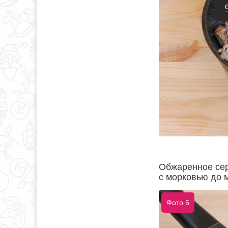
Обжаренное сер
с морковью до м
Фото 5