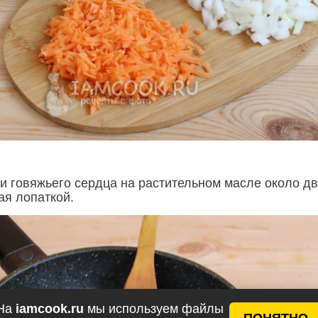
и говяжьего сердца на растительном масле около дв
ая лопаткой.
На
iamcook.ru
мы используем файлы
ПОНЯТНО