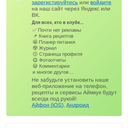
зарегистируйтесь
или
войдите
на наш сайт через Яндекс или
ВК.
Для всех, кто в клубе...
✅ Почти нет рекламы
📌 Книга рецептов
🤩 Планер питания
🤓 Журнал
😗 Страница профиля
😋 Фотоотчеты
😃 Комментарии
и многое другое…
Не забудьте установить наше
веб-приложение на телефон,
рецепты и сервисы Аймкук будут
всегда под рукой!
Айфон (iOS)
,
Андроид