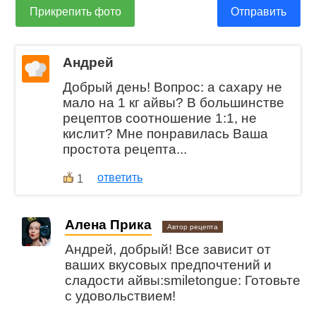
Прикрепить фото
Отправить
Андрей
Добрый день! Вопрос: а сахару не
мало на 1 кг айвы? В большинстве
рецептов соотношение 1:1, не
кислит? Мне понравилась Ваша
простота рецепта...
ответить
1
Алена Прика
Автор рецепта
Андрей, добрый! Все зависит от
ваших вкусовых предпочтений и
сладости айвы:smiletongue: Готовьте
с удовольствием!