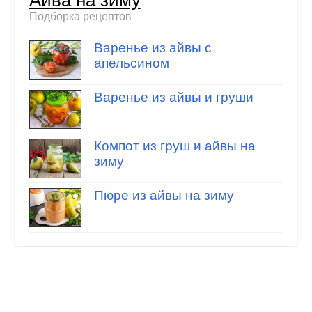
Подборка рецептов
Варенье из айвы с
апельсином
Варенье из айвы и груши
Компот из груш и айвы на
зиму
Пюре из айвы на зиму