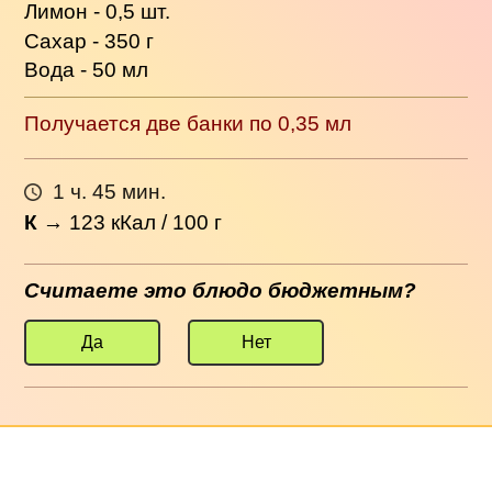
Лимон - 0,5 шт.
Сахар - 350 г
Вода - 50 мл
Получается две банки по 0,35 мл
1 ч. 45 мин.
К
→
123
кКал / 100 г
Считаете это блюдо бюджетным?
Да
Нет