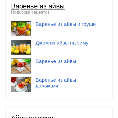
Варенье из айвы
Подборка рецептов
Варенье из айвы и груши
Джем из айвы на зиму
Варенье из айвы
Варенье из айвы
дольками
Айва на зиму