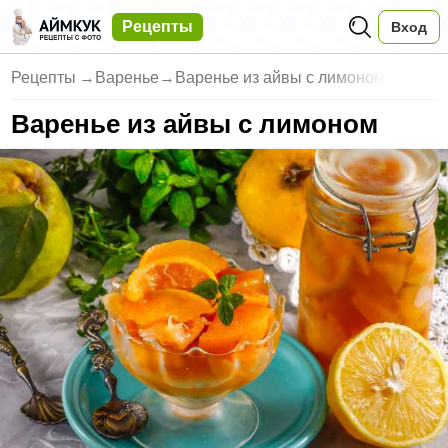
Рецепты
Вход
Рецепты
→
Варенье
→
Варенье из айвы с лимоном
Варенье из айвы с лимоном