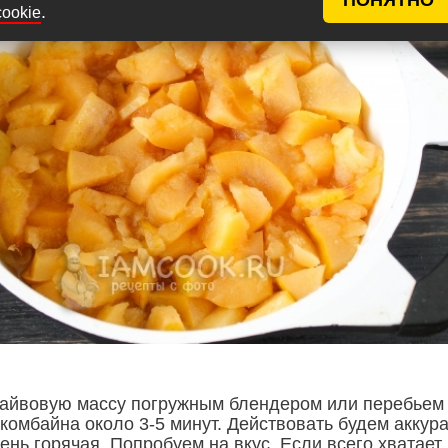
.
cookie
айвовую массу погружным блендером или перебьем
комбайна около 3-5 минут. Действовать будем аккура
чень горячая. Попробуем на вкус. Если всего хватает,