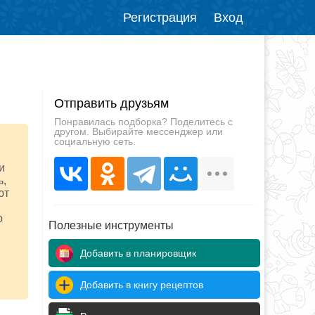
Регистрация
Вход
Отправить друзьям
Понравилась подборка? Поделитесь с
другом. Выбирайте мессенджер или
социальную сеть.
и
ь,
ют
ю
Полезные инструменты
Добавить в планировщик
Добавить в книгу рецептов