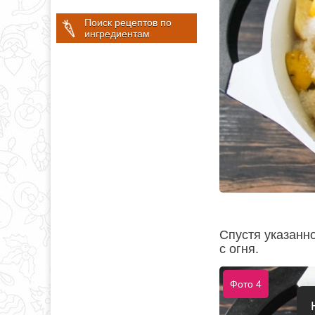
Поиск рецептов по
ингредиентам
Спустя указанн
с огня.
Фото 4