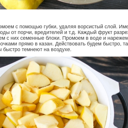
моем с помощью губки, удаляя ворсистый слой. Им
оды от порчи, вредителей и т.д. Каждый фрукт разр
жем с них семенные блоки. Промоем в воде и нареже
очками прямо в казан. Действовать будем быстро, та
ы быстро темнеют на воздухе.