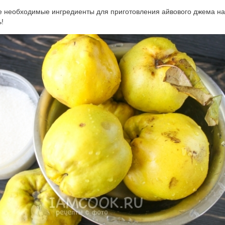
се необходимые ингредиенты для приготовления айвового джема на
!