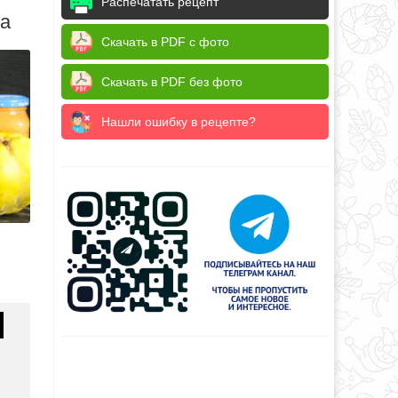
Распечатать рецепт
да
Скачать в PDF с фото
Скачать в PDF без фото
Нашли ошибку в рецепте?