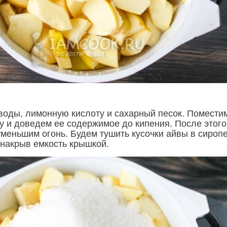
воды, лимонную кислоту и сахарный песок. Помести
ту и доведем ее содержимое до кипения. После этого
меньшим огонь. Будем тушить кусочки айвы в сироп
 накрыв емкость крышкой.