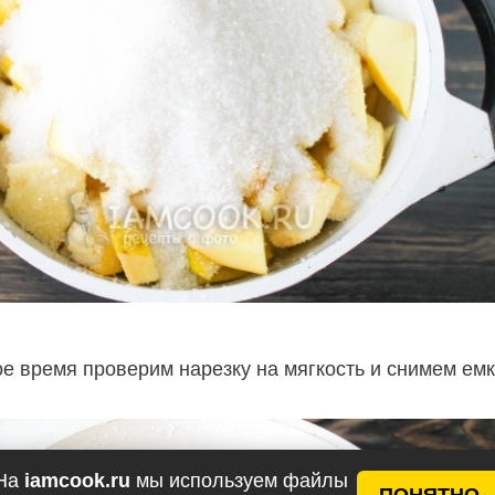
ое время проверим нарезку на мягкость и снимем емк
На
iamcook.ru
мы используем файлы
ПОНЯТНО