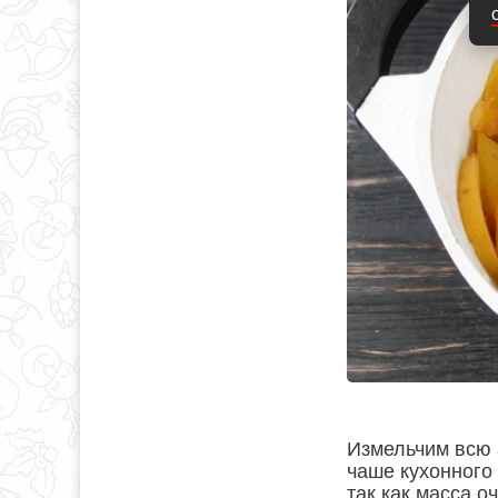
Измельчим всю 
чаше кухонного 
так как масса о