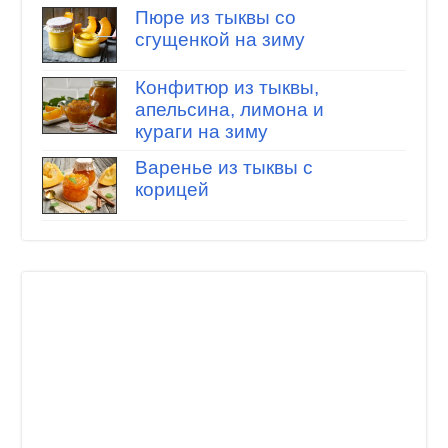
Пюре из тыквы со
сгущенкой на зиму
Конфитюр из тыквы,
апельсина, лимона и
кураги на зиму
Варенье из тыквы с
корицей