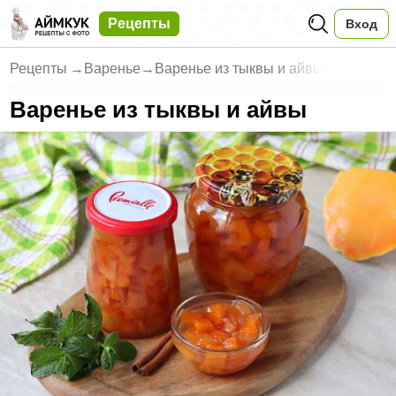
Рецепты
Вход
Рецепты
→
Варенье
→
Варенье из тыквы и айвы
Варенье из тыквы и айвы