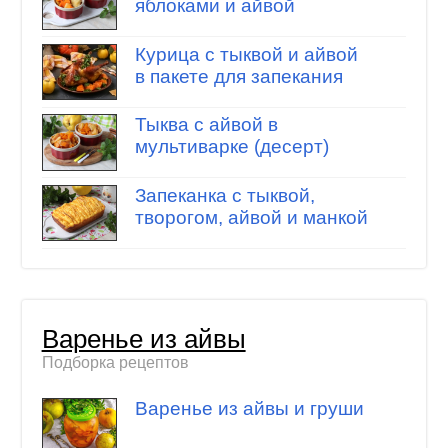
яблоками и айвой
Курица с тыквой и айвой
в пакете для запекания
Тыква с айвой в
мультиварке (десерт)
Запеканка с тыквой,
творогом, айвой и манкой
Варенье из айвы
Подборка рецептов
Варенье из айвы и груши