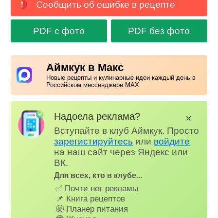
Сообщить об ошибке в рецепте
PDF с фото
PDF без фото
Аймкук в Макс
Новые рецепты и кулинарные идеи каждый день в
Российском мессенджере MAX
Надоела реклама?
✕
Вступайте в клуб Аймкук. Просто
зарегистируйтесь
или
войдите
на наш сайт через Яндекс или
ВК.
Для всех, кто в клубе...
✅ Почти нет рекламы
📌 Книга рецептов
🤩 Планер питания