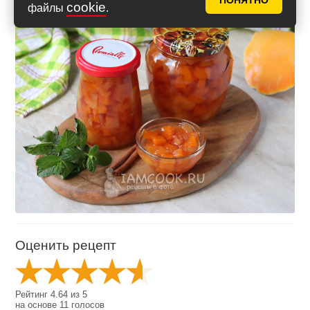
ПОНЯТНО
cookie
файлы
.
Оценить рецепт
Рейтинг
4.64
из
5
на основе
11
голосов