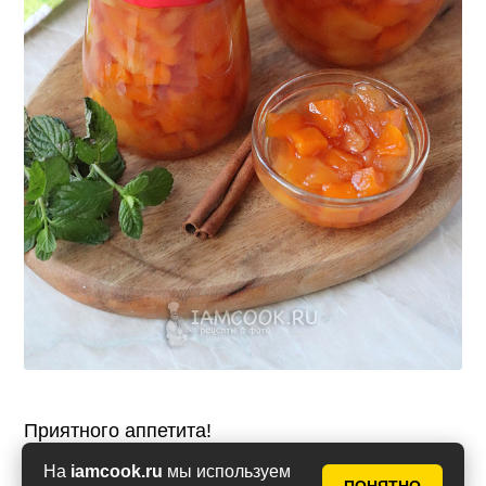
Приятного аппетита!
На
iamcook.ru
мы используем