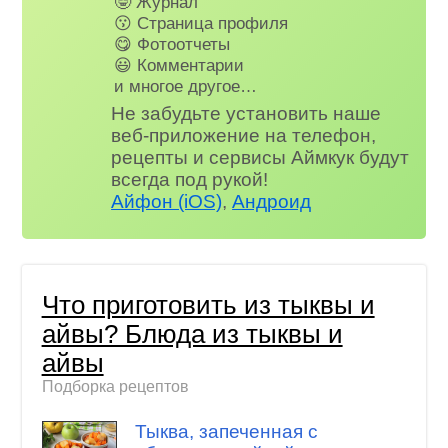
🤓 Журнал
😗 Страница профиля
😋 Фотоотчеты
😃 Комментарии
и многое другое…
Не забудьте установить наше
веб-приложение на телефон,
рецепты и сервисы Аймкук будут
всегда под рукой!
Айфон (iOS)
,
Андроид
Что приготовить из тыквы и
айвы? Блюда из тыквы и
айвы
Подборка рецептов
Тыква, запеченная с