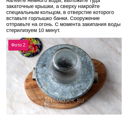
налейте немного воды, выложите туда
закаточные крышки, а сверху накройте
специальным кольцом, в отверстие которого
вставьте горлышко банки. Сооружение
отправьте на огонь. С момента закипания воды
стерилизуем 10 минут.
Фото 2