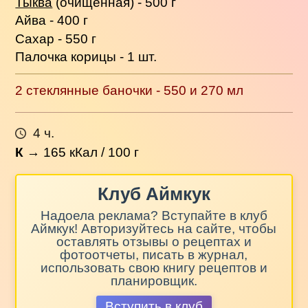
Тыква
(очищенная) - 500 г
Айва - 400 г
Сахар - 550 г
Палочка корицы - 1 шт.
2 стеклянные баночки - 550 и 270 мл
4 ч.
К
→
165
кКал / 100 г
Клуб Аймкук
Надоела реклама? Вступайте в клуб
Аймкук! Авторизуйтесь на сайте, чтобы
оставлять отзывы о рецептах и
фотоотчеты, писать в журнал,
использовать свою книгу рецептов и
планировщик.
Вступить в клуб