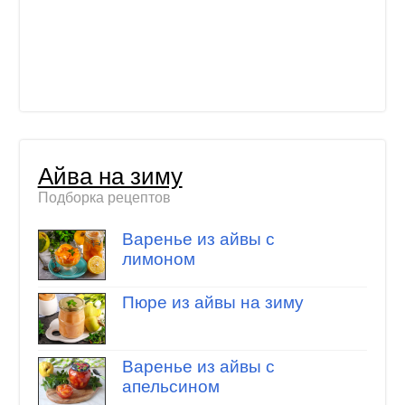
Айва на зиму
Подборка рецептов
Варенье из айвы с
лимоном
Пюре из айвы на зиму
Варенье из айвы с
апельсином