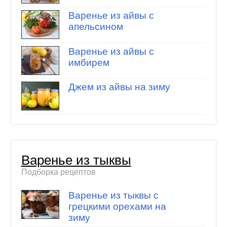
Варенье из айвы с
апельсином
Варенье из айвы с
имбирем
Джем из айвы на зиму
Варенье из тыквы
Подборка рецептов
Варенье из тыквы с
грецкими орехами на
зиму