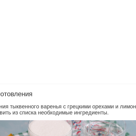
готовления
ния тыквенного варенья с грецкими орехами и лимо
овить из списка необходимые ингредиенты.