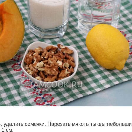
ь, удалить семечки. Нарезать мякоть тыквы небольш
 1 см.