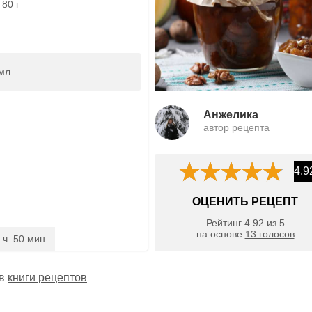
 80 г
 мл
Анжелика
автор рецепта
4.9
ОЦЕНИТЬ РЕЦЕПТ
Рейтинг
4.92
из
5
на основе
13
голосов
 ч. 50 мин.
 в
книги рецептов