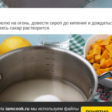
рюлю на огонь, довести сироп до кипения и дождатьс
весь сахар растворится.
На
iamcook.ru
мы используем файлы
ПОНЯТНО