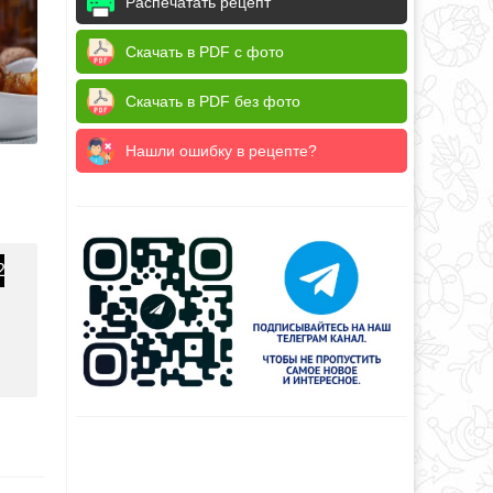
Распечатать рецепт
Скачать в PDF с фото
Скачать в PDF без фото
Нашли ошибку в рецепте?
2