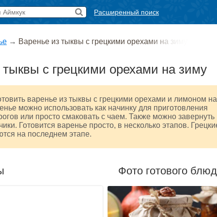
Расширенный поиск
ье
→
Варенье из тыквы с грецкими орехами на зиму
 тыквы с грецкими орехами на зиму
товить варенье из тыквы с грецкими орехами и лимоном на
ренье можно использовать как начинку для приготовления
рогов или просто смаковать с чаем. Также можно завернуть
чики. Готовится варенье просто, в несколько этапов. Грецки
тся на последнем этапе.
ы
Фото готового блю