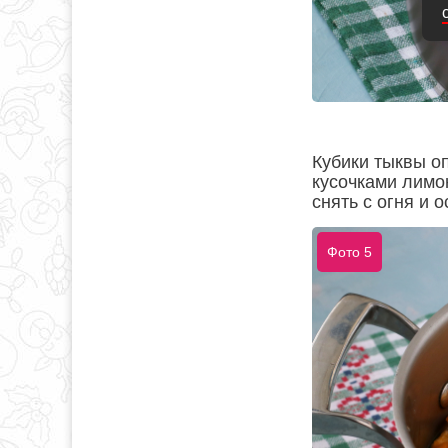
Кубики тыквы о
кусочками лимон
снять с огня и о
Фото 5