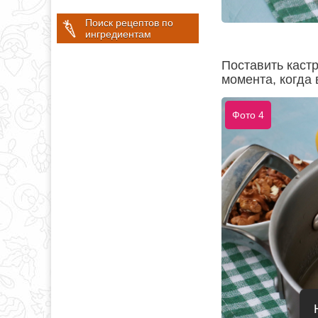
Поиск рецептов по
ингредиентам
Поставить каст
момента, когда 
Фото 4