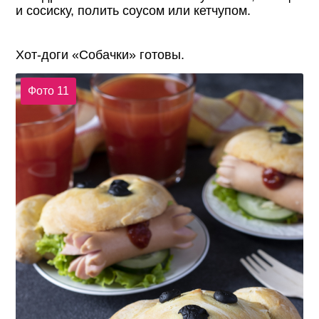
и сосиску, полить соусом или кетчупом.
Хот-доги «Собачки» готовы.
Фото 11