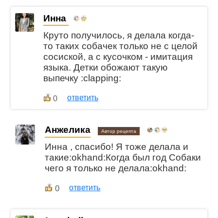
Инна
Круто получилось, я делала когда-
то таких собачек только не с целой
сосиской, а с кусочком - имитация
языка. Детки обожают такую
выпечку :clapping:
ответить
0
Анжелика
Автор рецепта
Инна , спасибо! Я тоже делала и
такие:okhand:Когда был год Собаки
чего я только не делала:okhand:
0
ответить