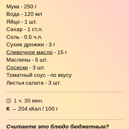
Мука - 250 г
Вода - 120 мл
Яйцо - 1 шт.
Сахар - 1 ст.л.
Соль - 0.5 ч.л.
Сухие дрожжи - 3 г
Сливочное масло
- 15 г
Маслины - 5 шт.
Сосиски
- 3 шт.
Томатный соус - по вкусу
Листья салата - 3 шт.
1 ч. 30 мин.
К
→
204
кКал / 100 г
Считаете это блюдо бюджетным?