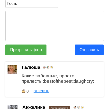
Прикрепить фото
Отправить
Галюша
Какие забавные, просто
прелесть :bestofthebest::laughcry:
ответить
0
Анжелика
Автор рецепта