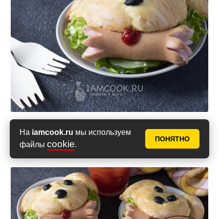
На
iamcook.ru
мы используем
Приятного аппетита!
ПОНЯТНО
cookie
файлы
.