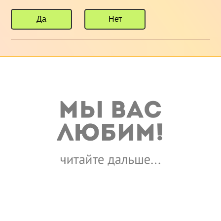
Да
Нет