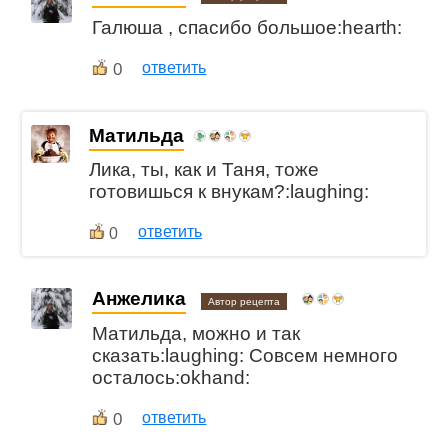
Галюша , спасибо большое:hearth:
0
ответить
Матильда
Лика, ты, как и Таня, тоже
готовишься к внукам?:laughing:
ответить
0
Анжелика
Автор рецепта
Матильда, можно и так
сказать:laughing: Совсем немного
осталось:okhand:
0
ответить