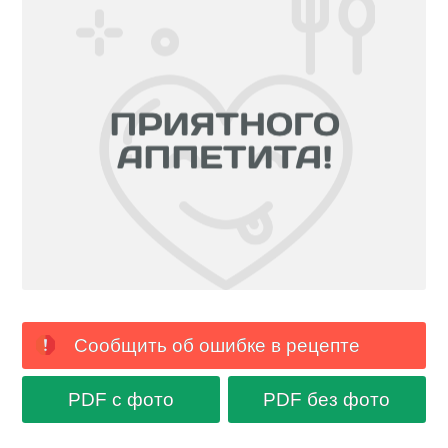
Сообщить об ошибке в рецепте
PDF с фото
PDF без фото