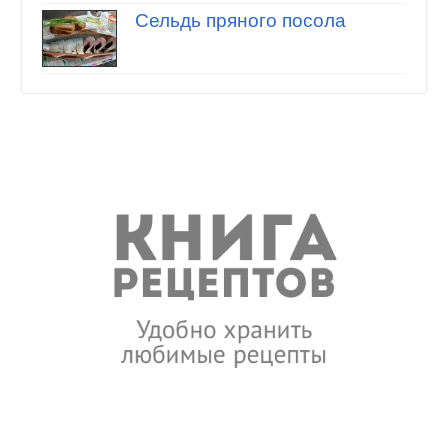
Сельдь пряного посола