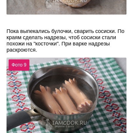
Пока выпекались булочки, сварить сосиски. По
краям сделать надрезы, чтоб сосиски стали
похожи на "косточки". При варке надрезы
раскроются.
Фото 9