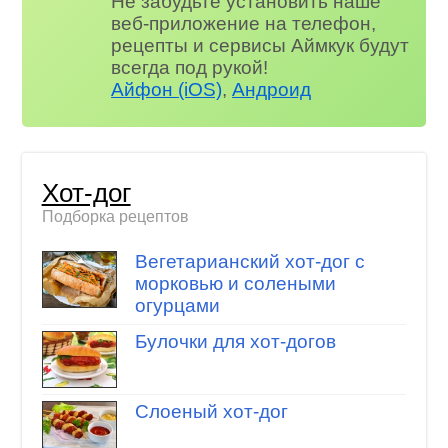
Не забудьте установить наше
веб-приложение на телефон,
рецепты и сервисы Аймкук будут
всегда под рукой!
Айфон (iOS)
,
Андроид
Хот-дог
Подборка рецептов
Вегетарианский хот-дог с
морковью и солеными
огурцами
Булочки для хот-догов
Слоеный хот-дог