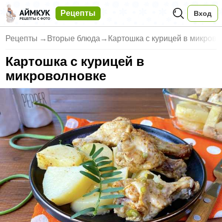
Рецепты
Вход
Рецепты
→
Вторые блюда
→
Картошка с курицей в микров
Картошка с курицей в
микроволновке