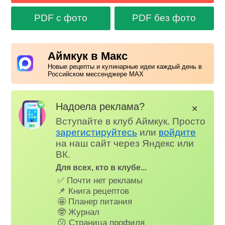
PDF с фото
PDF без фото
Аймкук в Макс
Новые рецепты и кулинарные идеи каждый день в
Российском мессенджере MAX
Надоела реклама?
✕
Вступайте в клуб Аймкук. Просто
зарегистируйтесь
или
войдите
на наш сайт через Яндекс или
ВК.
Для всех, кто в клубе...
✅ Почти нет рекламы
📌 Книга рецептов
🤩 Планер питания
🤓 Журнал
😗 Страница профиля