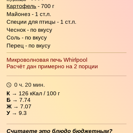
Картофель
- 700 г
Майонез - 1 ст.л.
Специи для птицы - 1 ст.л.
Чеснок - по вкусу
Соль - по вкусу
Перец - по вкусу
Микроволновая печь Whirlpool
Расчёт дан примерно на 2 порции
0 ч. 20 мин.
К
→
126
кКал / 100 г
Б
→ 7.74
Ж
→ 7.07
У
→ 9.3
Считаете это блюдо бюджетным?