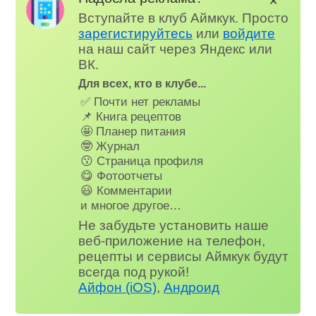
✕
Вступайте в клуб Аймкук. Просто
зарегистируйтесь
или
войдите
на наш сайт через Яндекс или
ВК.
Для всех, кто в клубе...
✅ Почти нет рекламы
📌 Книга рецептов
🤩 Планер питания
🤓 Журнал
😗 Страница профиля
😋 Фотоотчеты
😃 Комментарии
и многое другое…
Не забудьте установить наше
веб-приложение на телефон,
рецепты и сервисы Аймкук будут
всегда под рукой!
Айфон (iOS)
,
Андроид