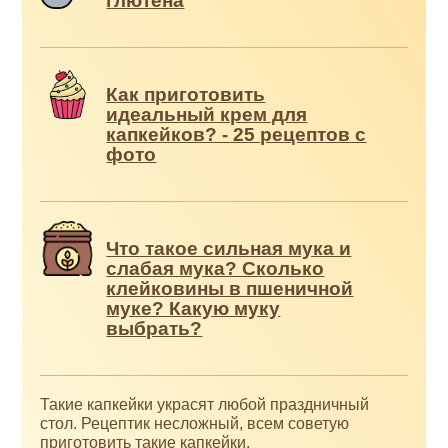
глютена
Как приготовить
идеальный крем для
капкейков? - 25 рецептов с
фото
Что такое сильная мука и
слабая мука? Сколько
клейковины в пшеничной
муке? Какую муку
выбрать?
Такие капкейки украсят любой праздничный
стол. Рецептик несложный, всем советую
приготовить такие капкейки.