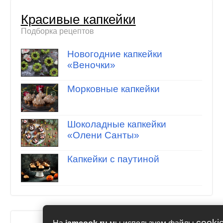
Красивые капкейки
Подборка рецептов
Новогодние капкейки
«Веночки»
Морковные капкейки
Шоколадные капкейки
«Олени Санты»
Капкейки с паутиной
cooki