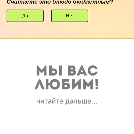
Считаете это блюдо бюджетным?
Да
Нет