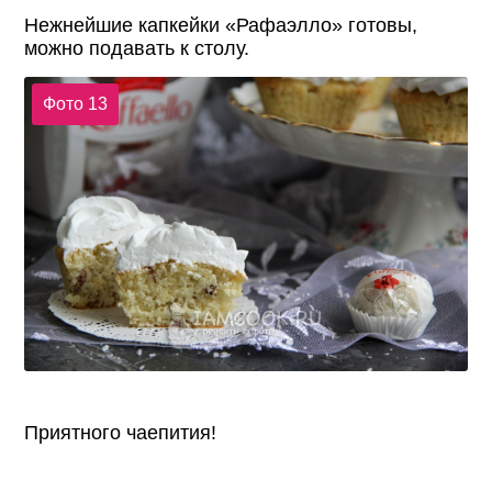
Нежнейшие капкейки «Рафаэлло» готовы,
можно подавать к столу.
Фото 13
Приятного чаепития!