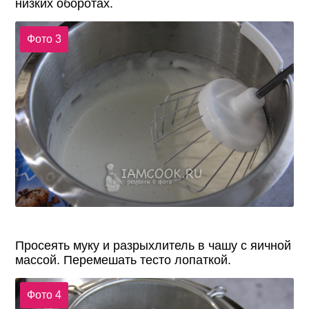
низких оборотах.
Фото 3
Просеять муку и разрыхлитель в чашу с яичной
массой. Перемешать тесто лопаткой.
Фото 4