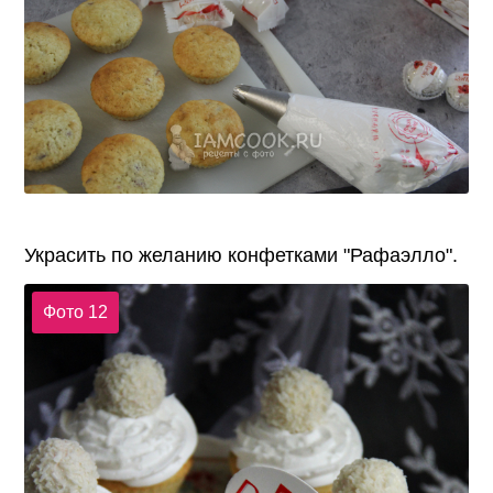
Украсить по желанию конфетками "Рафаэлло".
Фото 12