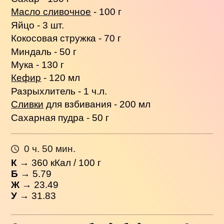
Масло сливочное
- 100 г
Яйцо - 3 шт.
Кокосовая стружка - 70 г
Миндаль - 50 г
Мука - 130 г
Кефир
- 120 мл
Разрыхлитель - 1 ч.л.
Сливки
для взбивания - 200 мл
Сахарная пудра - 50 г
0 ч. 50 мин.
К
→
360
кКал / 100 г
Б
→ 5.79
Ж
→ 23.49
У
→ 31.83