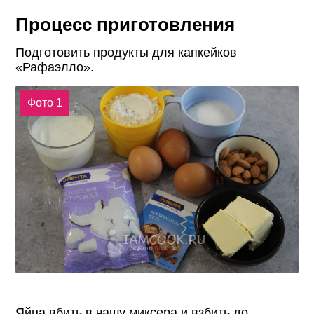
Процесс приготовления
Подготовить продукты для капкейков
«Рафаэлло».
Фото 1
Яйца вбить в чашу миксера и взбить до