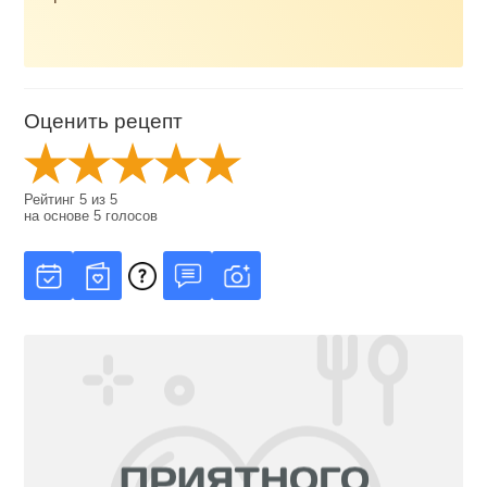
Оценить рецепт
Рейтинг
5
из
5
на основе
5
голосов