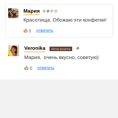
Мария
Красотища. Обожаю эти конфетки!
ответить
0
Veronika
Автор рецепта
Мария, очень вкусно, советую)
0
ответить