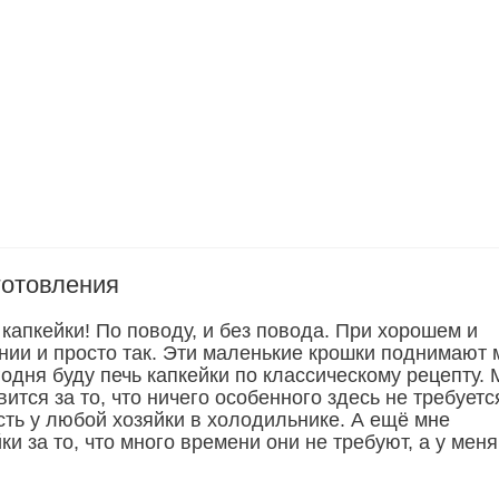
готовления
капкейки! По поводу, и без повода. При хорошем и
нии и просто так. Эти маленькие крошки поднимают 
одня буду печь капкейки по классическому рецепту.
вится за то, что ничего особенного здесь не требуетс
есть у любой хозяйки в холодильнике. А ещё мне
ки за то, что много времени они не требуют, а у меня