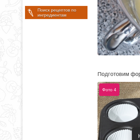
Поиск рецептов по
ингредиентам
Подготовим фор
Фото 4