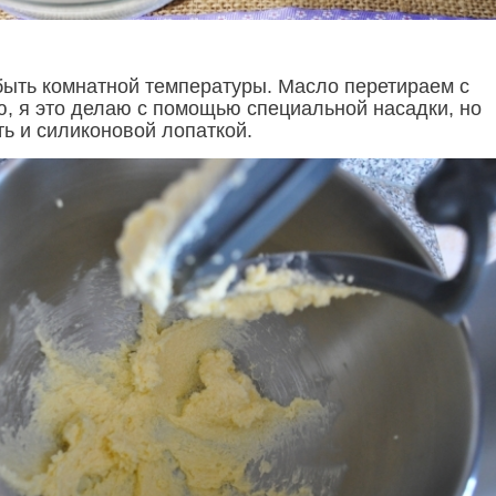
ыть комнатной температуры. Масло перетираем с
ю, я это делаю с помощью специальной насадки, но
ть и силиконовой лопаткой.