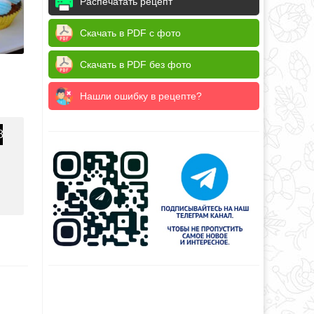
Распечатать рецепт
Скачать в PDF с фото
Скачать в PDF без фото
Нашли ошибку в рецепте?
8