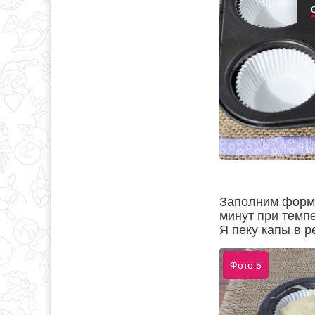
Заполним формы
минут при темпе
Я пеку капы в р
Фото 5