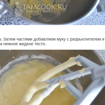
. Затем частями добавляем муку с разрыхлителем и
м нежное жидкое тесто.