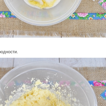
родности.