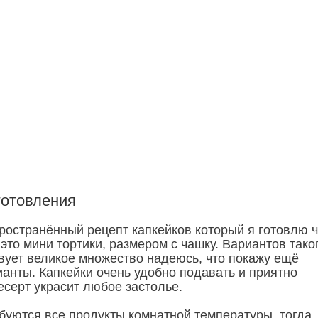
готовления
ространённый рецепт капкейков который я готовлю 
 это мини тортики, размером с чашку. Вариантов тако
вует великое множество надеюсь, что покажу ещё
анты. Капкейки очень удобно подавать и приятно
есерт украсит любое застолье.
ебуются все продукты комнатной температуры, тогда