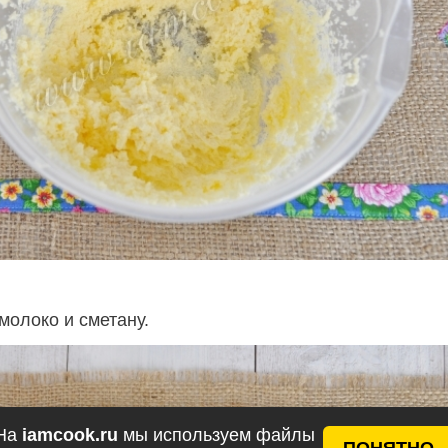
молоко и сметану.
На
iamcook.ru
мы используем файлы
ПОНЯТНО