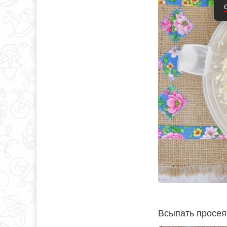
Всыпать просея