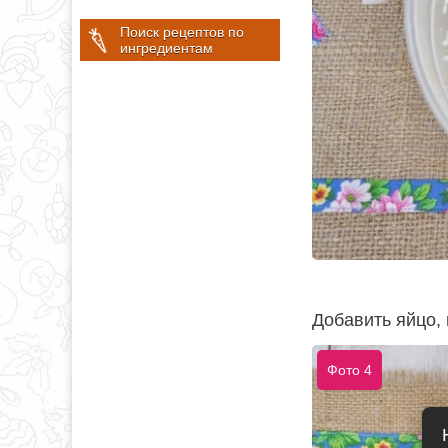
Поиск рецептов по
ингредиентам
Добавить яйцо, 
Фото 4