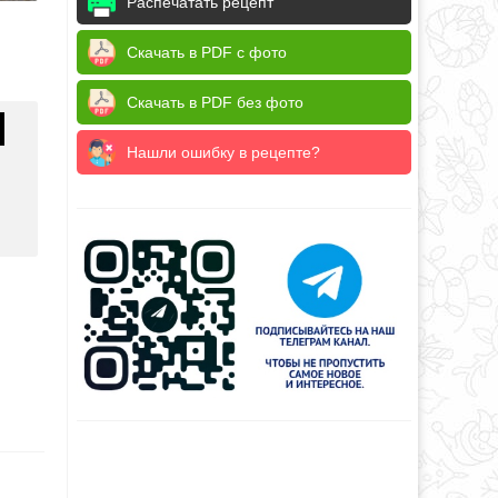
Распечатать рецепт
Скачать в PDF с фото
Скачать в PDF без фото
Нашли ошибку в рецепте?