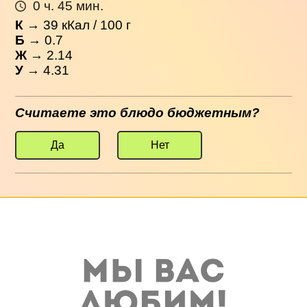
0 ч. 45 мин.
К
→
39
кКал / 100 г
Б
→ 0.7
Ж
→ 2.14
У
→ 4.31
Считаете это блюдо бюджетным?
Да
Нет