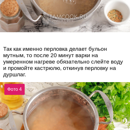
Так как именно перловка делает бульон
мутным, то после 20 минут варки на
умеренном нагреве обязательно слейте воду
и промойте кастрюлю, откинув перловку на
дуршлаг.
Фото 4