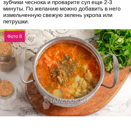
зубчики чеснока и проварите суп еще 2-3
минуты. По желанию можно добавить в него
измельченную свежую зелень укропа или
петрушки.
Фото 8