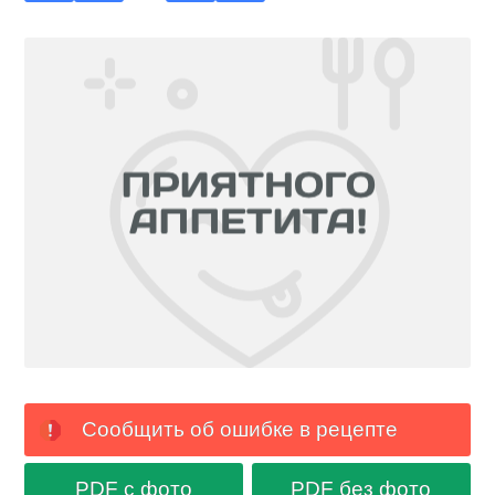
Сообщить об ошибке в рецепте
PDF с фото
PDF без фото