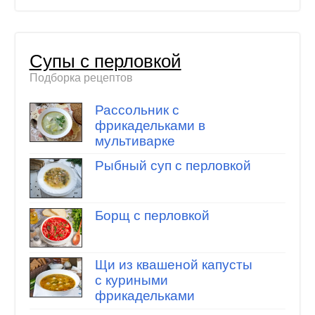
Супы с перловкой
Подборка рецептов
Рассольник с
фрикадельками в
мультиварке
Рыбный суп с перловкой
Борщ с перловкой
Щи из квашеной капусты
с куриными
фрикадельками