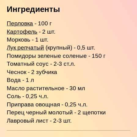
Ингредиенты
Перловка
- 100 г
Картофель
- 2 шт.
Морковь - 1 шт.
Лук репчатый
(крупный) - 0,5 шт.
Помидоры зеленые соленые - 150 г
Томатный соус - 2-3 ст.л.
Чеснок - 2 зубчика
Вода - 1 л
Масло растительное - 30 мл
Соль - 0,25 ч.л.
Приправа овощная - 0,25 ч.л.
Перец черный молотый - 2 щепотки
Лавровый лист - 2-3 шт.