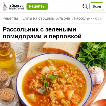
Рецепты
Вход
Рецепты
→
Супы на овощном бульоне
→
Рассольник с зел
Рассольник с зелеными
помидорами и перловкой