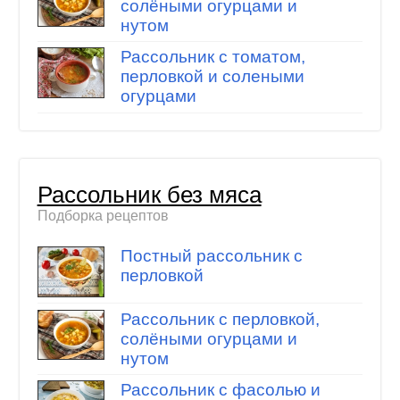
солёными огурцами и
нутом
Рассольник с томатом,
перловкой и солеными
огурцами
Рассольник без мяса
Подборка рецептов
Постный рассольник с
перловкой
Рассольник с перловкой,
солёными огурцами и
нутом
Рассольник с фасолью и