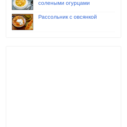
солеными огурцами
Рассольник с овсянкой