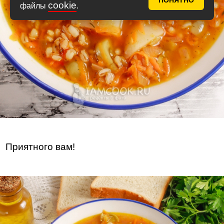
ПОНЯТНО
cookie
файлы
.
Приятного вам!