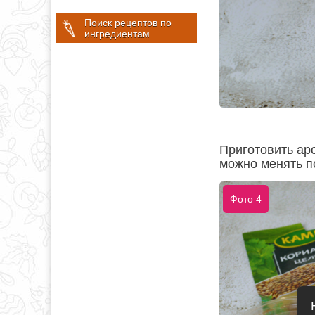
Поиск рецептов по
ингредиентам
Приготовить ар
можно менять по
Фото 4