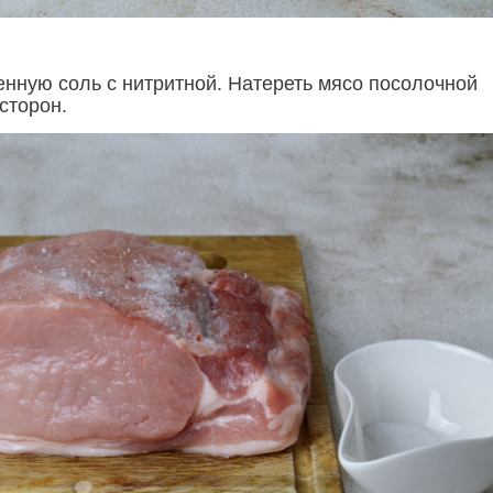
нную соль с нитритной. Натереть мясо посолочной
сторон.