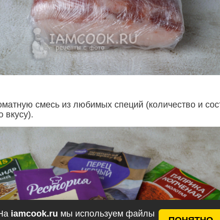
оматную смесь из любимых специй (количество и сос
 вкусу).
На
iamcook.ru
мы используем файлы
ПОНЯТНО