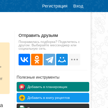
Регистрация
Вход
Отправить друзьям
Понравилась подборка? Поделитесь с
другом. Выбирайте мессенджер или
социальную сеть.
ь
Полезные инструменты
ит
Добавить в планировщик
Добавить в книгу рецептов
да