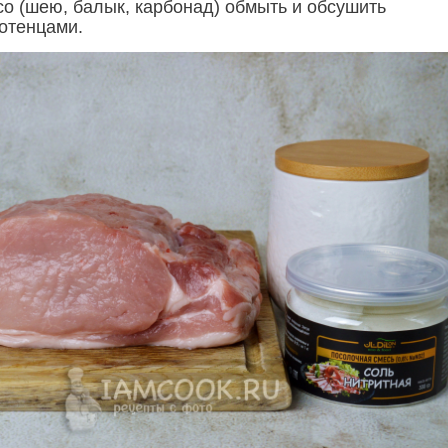
со (шею, балык, карбонад) обмыть и обсушить
отенцами.