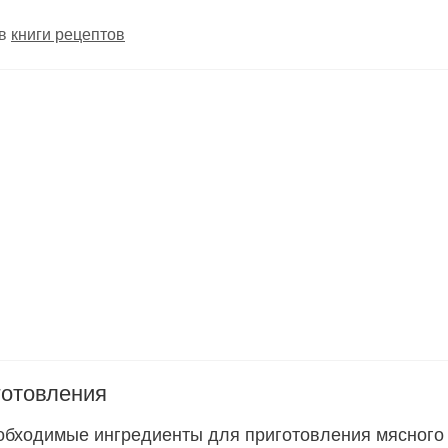
 в
книги рецептов
готовления
обходимые ингредиенты для приготовления мясного