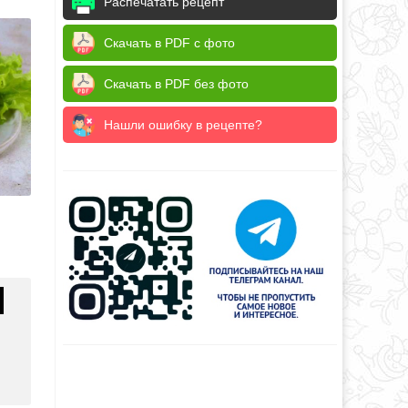
Распечатать рецепт
Скачать в PDF с фото
Скачать в PDF без фото
Нашли ошибку в рецепте?