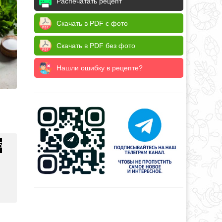
Распечатать рецепт
Скачать в PDF с фото
Скачать в PDF без фото
Нашли ошибку в рецепте?
5