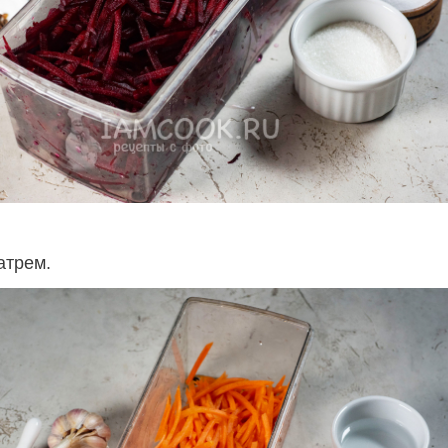
атрем.