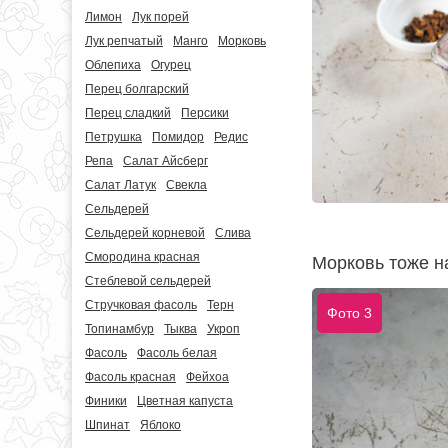
Лимон
Лук порей
Лук репчатый
Манго
Морковь
Облепиха
Огурец
Перец болгарский
Перец сладкий
Персики
Петрушка
Помидор
Редис
Репа
Салат Айсберг
Салат Латук
Свекла
Сельдерей
Сельдерей корневой
Слива
Смородина красная
Морковь тоже н
Стеблевой сельдерей
Стручковая фасоль
Терн
Фото 3
Топинамбур
Тыква
Укроп
Фасоль
Фасоль белая
Фасоль красная
Фейхоа
Финики
Цветная капуста
Шпинат
Яблоко