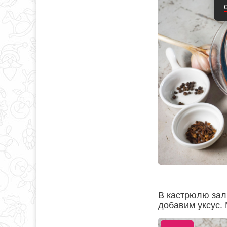
В кастрюлю зал
добавим уксус.