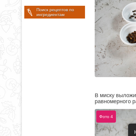
Поиск рецептов по
ингредиентам
В миску выложи
равномерного р
Фото 4