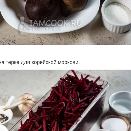
на терке для корейской моркови.