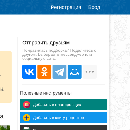
Регистрация
Вход
Отправить друзьям
Понравилась подборка? Поделитесь с
другом. Выбирайте мессенджер или
социальную сеть.
.
й.
Полезные инструменты
Добавить в планировщик
да
Добавить в книгу рецептов