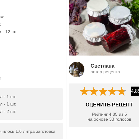
ика
.
- 12 шт.
Светлана
автор рецепта
л
4.8
 - 1 шт.
 - 1 шт.
ОЦЕНИТЬ РЕЦЕПТ
 - 2 шт.
Рейтинг
4.85
из
5
на основе
33
голосов
чилось 1.6 литра заготовки