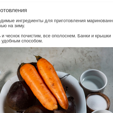
готовления
одимые ингредиенты для приготовления маринованн
ью на зиму.
 и чеснок почистим, все ополоснем. Банки и крышки
 удобным способом.