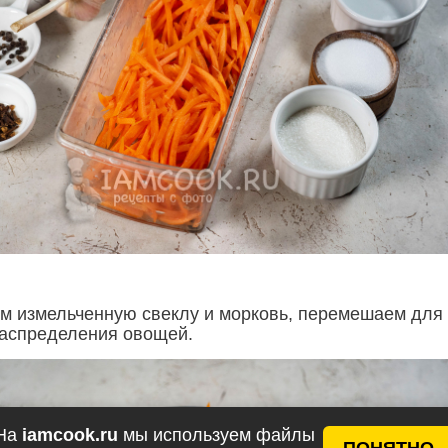
м измельченную свеклу и морковь, перемешаем для
аспределения овощей.
На
iamcook.ru
мы используем файлы
ПОНЯТНО