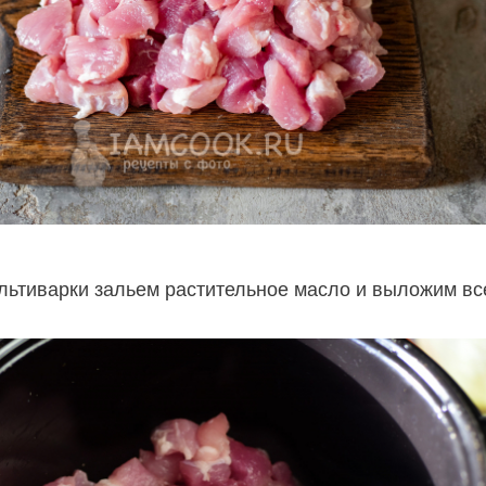
льтиварки зальем растительное масло и выложим вс
.