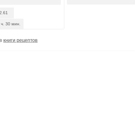
2.61
 ч. 30 мин.
 в
книги рецептов