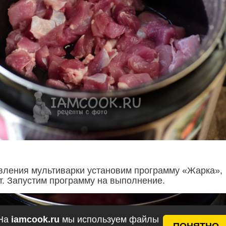
вления мультиварки установим программу «Жарка»,
ут. Запустим программу на выполнение.
На
iamcook.ru
мы используем файлы
ПОНЯТНО