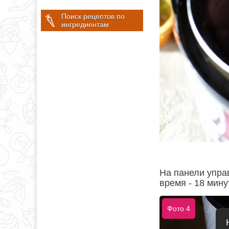
Поиск рецептов по
ингредиентам
На панели упра
время - 18 мин
Фото 4