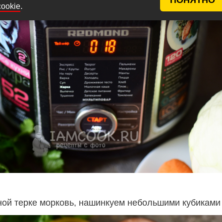
.
cookie
ной терке морковь, нашинкуем небольшими кубиками 