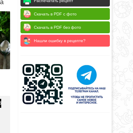
да
Распечатать рецепт
Скачать в PDF с фото
Скачать в PDF без фото
Нашли ошибку в рецепте?
3