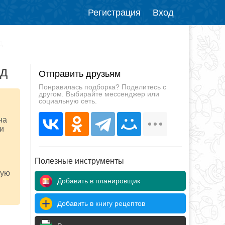
Регистрация
Вход
д
нд
Отправить друзьям
Понравилась подборка? Поделитесь с
другом. Выбирайте мессенджер или
социальную сеть.
на
и
Полезные инструменты
ную
Добавить в планировщик
Добавить в книгу рецептов