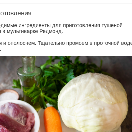
готовления
димые ингредиенты для приготовления тушеной
м в мультиварке Редмонд.
 и ополоснем. Тщательно промоем в проточной вод
.