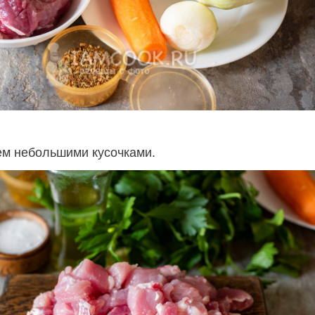
м небольшими кусочками.