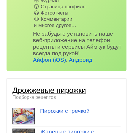
🤓 Журнал
😗 Страница профиля
😋 Фотоотчеты
😃 Комментарии
и многое другое…
Не забудьте установить наше
веб-приложение на телефон,
рецепты и сервисы Аймкук будут
всегда под рукой!
Айфон (iOS)
,
Андроид
Дрожжевые пирожки
Подборка рецептов
Пирожки с гречкой
Жареные пирожки с