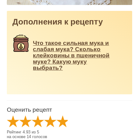
Дополнения к рецепту
Что такое сильная мука и
слабая мука? Сколько
клейковины в пшеничной
муке? Какую муку
выбрать?
Оценить рецепт
Рейтинг
4.93
из
5
на основе
14
голосов