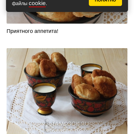
ПОНЯТНО
cookie
файлы
.
Приятного аппетита!