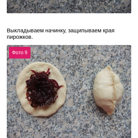
Выкладываем начинку, защипываем края
пирожков.
Фото 9