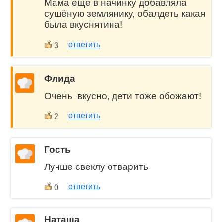
Мама ещё в начинку добавляла
сушёную землянику, обалдеть какая
была вкуснятина!
ответить
3
Флида
Очень вкусно, дети тоже обожают!
ответить
2
Гость
Лучше свеклу отварить
ответить
0
Наташа