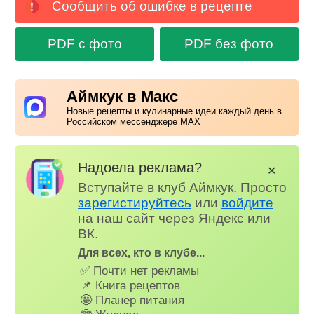
Сообщить об ошибке в рецепте
PDF с фото
PDF без фото
Аймкук в Макс
Новые рецепты и кулинарные идеи каждый день в
Российском мессенджере MAX
Надоела реклама?
✕
Вступайте в клуб Аймкук. Просто
зарегистируйтесь
или
войдите
на наш сайт через Яндекс или
ВК.
Для всех, кто в клубе...
✅ Почти нет рекламы
📌 Книга рецептов
🤩 Планер питания