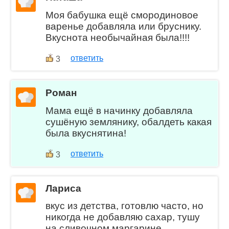
Моя бабушка ещё смородиновое
варенье добавляла или бруснику.
Вкуснота необычайная была!!!!
ответить
3
Роман
Мама ещё в начинку добавляла
сушёную землянику, обалдеть какая
была вкуснятина!
ответить
3
Лариса
вкус из детства, готовлю часто, но
никогда не добавляю сахар, тушу
на сливочном маргарине.