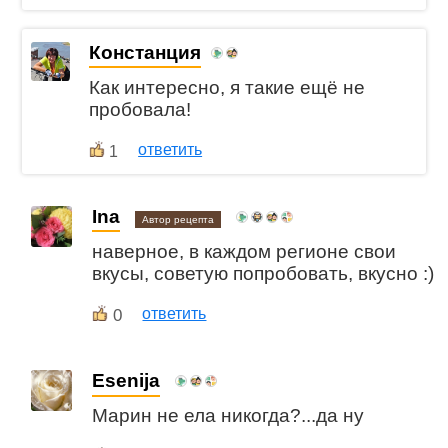
Констанция
Как интересно, я такие ещё не
пробовала!
ответить
1
Ina
Автор рецепта
наверное, в каждом регионе свои
вкусы, советую попробовать, вкусно :)
0
ответить
Esenija
Марин не ела никогда?...да ну