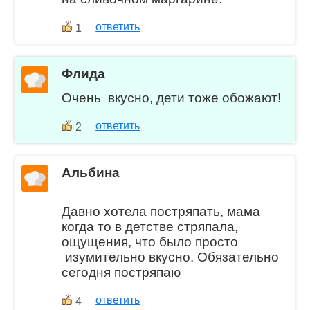
ответить
1
Флида
Очень вкусно, дети тоже обожают!
ответить
2
Альбина
Давно хотела постряпать, мама
когда то в детстве стряпала,
ощущения, что было просто
изумительно вкусно. Обязательно
сегодня постряпаю
ответить
4