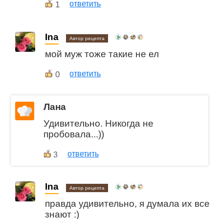
1
ответить
Ina
Автор рецепта
мой муж тоже такие не ел
0
ответить
Лана
Удивительно. Никогда не
пробовала...))
ответить
3
Ina
Автор рецепта
правда удивительно, я думала их все
знают :)