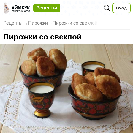
Рецепты
Вход
Рецепты
→
Пирожки
→
Пирожки со свеклой
Пирожки со свеклой