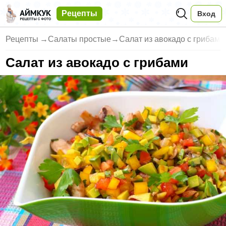
Рецепты
Вход
Рецепты
→
Салаты простые
→
Салат из авокадо с грибами
Салат из авокадо с грибами