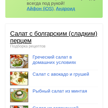
всегда под рукой!
Айфон (iOS)
,
Андроид
Салат с болгарским (сладким)
перцем
Подборка рецептов
Греческий салат в
домашних условиях
Салат с авокадо и грушей
Рыбный салат из минтая