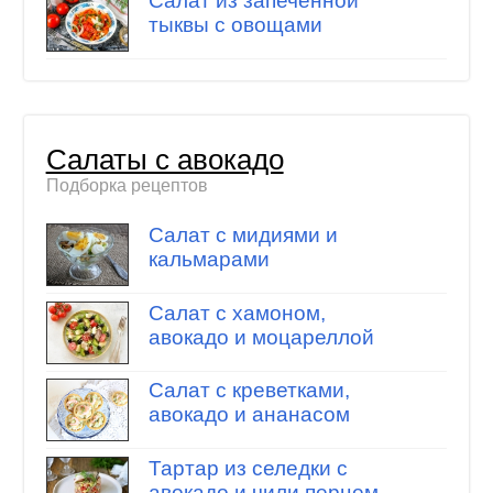
Салат из запеченной
тыквы с овощами
Салаты с авокадо
Подборка рецептов
Салат с мидиями и
кальмарами
Салат с хамоном,
авокадо и моцареллой
Салат с креветками,
авокадо и ананасом
Тартар из селедки с
авокадо и чили перцем