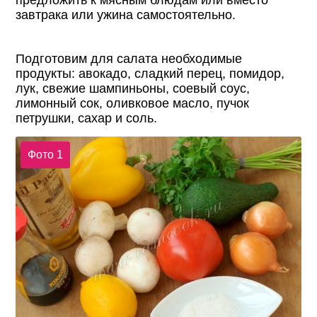
предложить к мясным блюдам или вместо
завтрака или ужина самостоятельно.
Подготовим для салата необходимые
продукты: авокадо, сладкий перец, помидор,
лук, свежие шампиньоны, соевый соус,
лимонный сок, оливковое масло, пучок
петрушки, сахар и соль.
Фото 1