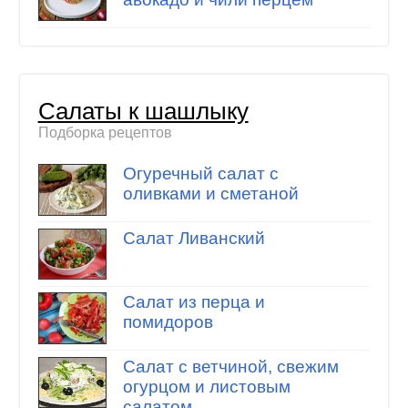
Салаты к шашлыку
Подборка рецептов
Огуречный салат с
оливками и сметаной
Салат Ливанский
Салат из перца и
помидоров
Салат с ветчиной, свежим
огурцом и листовым
салатом