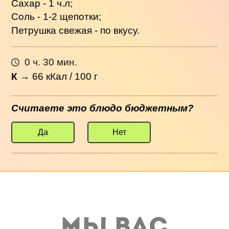
Сахар - 1 ч.л;
Соль - 1-2 щепотки;
Петрушка свежая - по вкусу.
0 ч. 30 мин.
К
→
66
кКал / 100 г
Считаете это блюдо бюджетным?
Да
Нет