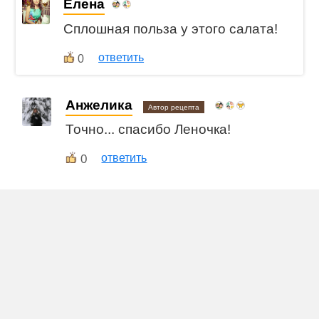
Елена
Сплошная польза у этого салата!
ответить
0
Анжелика
Автор рецепта
Точно... спасибо Леночка!
0
ответить