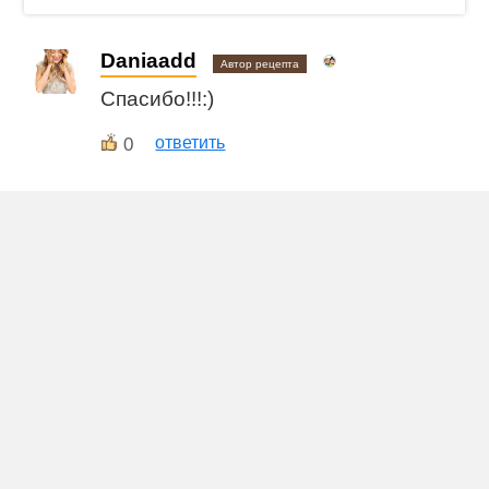
Daniaadd
Автор рецепта
Спасибо!!!:)
0
ответить