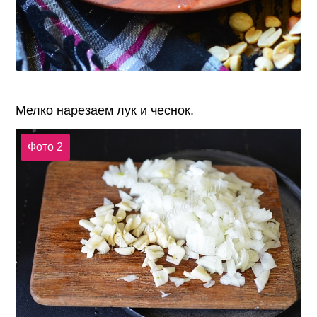
Мелко нарезаем лук и чеснок.
Фото 2