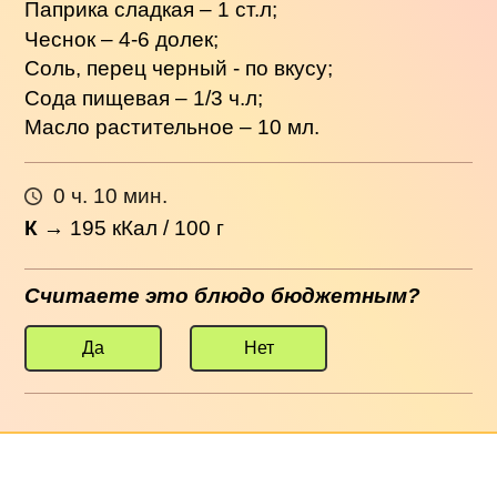
Паприка сладкая – 1 ст.л;
Чеснок – 4-6 долек;
Соль, перец черный - по вкусу;
Сода пищевая – 1/3 ч.л;
Масло растительное – 10 мл.
0 ч. 10 мин.
К
→
195
кКал / 100 г
Считаете это блюдо бюджетным?
Да
Нет