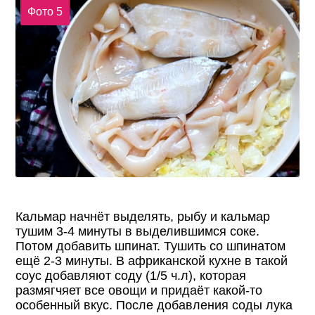
Фото 5
Кальмар начнёт выделять, рыбу и кальмар
тушим 3-4 минуты в выделившимся соке.
Потом добавить шпинат. Тушить со шпинатом
ещё 2-3 минуты. В африканской кухне в такой
соус добавляют соду (1/5 ч.л), которая
размягчяет все овощи и придаёт какой-то
особенный вкус. После добавления соды лука