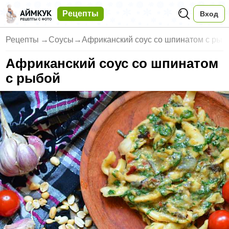
Рецепты
Вход
Рецепты
→
Соусы
→
Африканский соус со шпинатом с рыб
Африканский соус со шпинатом
с рыбой