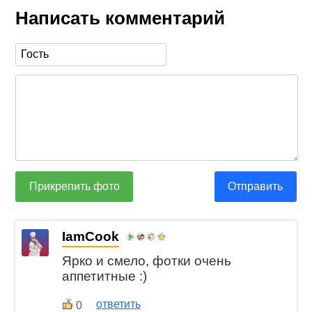
Написать комментарий
Прикрепить фото
Отправить
IamCook
Ярко и смело, фотки очень
аппетитные :)
ответить
0