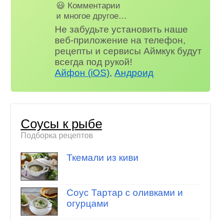
😃 Комментарии
и многое другое…
Не забудьте установить наше
веб-приложение на телефон,
рецепты и сервисы Аймкук будут
всегда под рукой!
Айфон (iOS)
,
Андроид
Соусы к рыбе
Подборка рецептов
Ткемали из киви
Соус Тартар с оливками и
огурцами