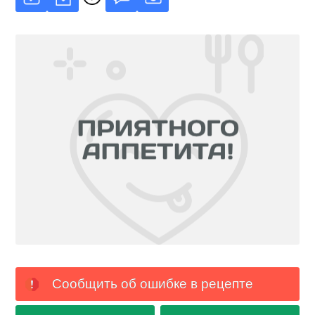
Сообщить об ошибке в рецепте