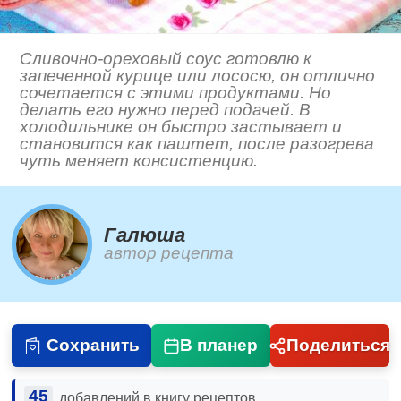
Сливочно-ореховый соус готовлю к
запеченной курице или лососю, он отлично
сочетается с этими продуктами. Но
делать его нужно перед подачей. В
холодильнике он быстро застывает и
становится как паштет, после разогрева
чуть меняет консистенцию.
Галюша
автор рецепта
Сохранить
В планер
Поделиться
45
добавлений в книгу рецептов