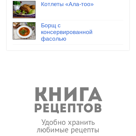
Котлеты «Ала-тоо»
Борщ с
консервированной
фасолью