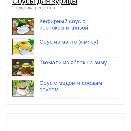
Соусы для курицы
Подборка рецептов
Кефирный соус с
чесноком и кинзой
Соус из манго (к мясу)
Ткемали из яблок на зиму
Соус с медом и соевым
соусом