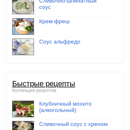
Сливочно-шпинатный
соус
Крем-фреш
Соус альфредо
Быстрые рецепты
Коллекция рецептов
Клубничный мохито
(алкогольный)
Сливочный соус с хреном