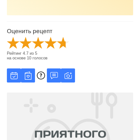
Оценить рецепт
Рейтинг
4.7
из
5
на основе
10
голосов