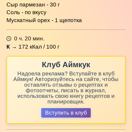
Сыр пармезан - 30 г
Соль - по вкусу
Мускатный орех - 1 щепотка
0 ч. 20 мин.
К
→
172
кКал / 100 г
Клуб Аймкук
Надоела реклама? Вступайте в клуб
Аймкук! Авторизуйтесь на сайте, чтобы
оставлять отзывы о рецептах и
фотоотчеты, писать в журнал,
использовать свою книгу рецептов и
планировщик.
Вступить в клуб