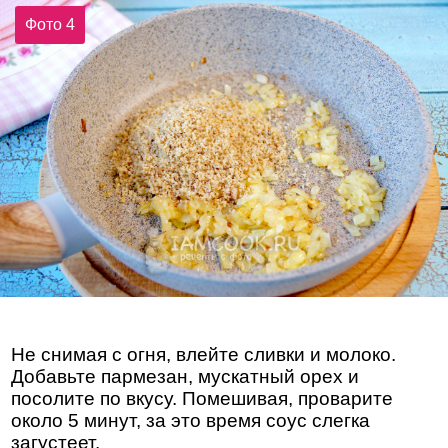
Фото 4
Не снимая с огня, влейте сливки и молоко.
Добавьте пармезан, мускатный орех и
посолите по вкусу. Помешивая, проварите
около 5 минут, за это время соус слегка
загустеет.