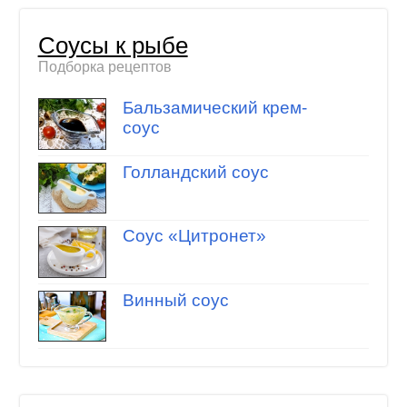
Соусы к рыбе
Подборка рецептов
Бальзамический крем-
соус
Голландский соус
Соус «Цитронет»
Винный соус