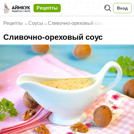
Рецепты
Вход
Рецепты
→
Соусы
→
Сливочно-ореховый соус
Сливочно-ореховый соус