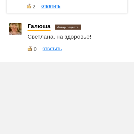
ответить
2
Галюша
Автор рецепта
Светлана, на здоровье!
0
ответить