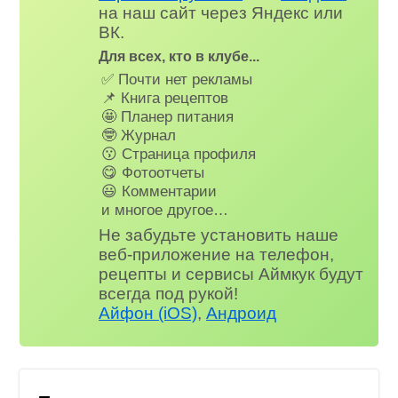
на наш сайт через Яндекс или
ВК.
Для всех, кто в клубе...
✅ Почти нет рекламы
📌 Книга рецептов
🤩 Планер питания
🤓 Журнал
😗 Страница профиля
😋 Фотоотчеты
😃 Комментарии
и многое другое…
Не забудьте установить наше
веб-приложение на телефон,
рецепты и сервисы Аймкук будут
всегда под рукой!
Айфон (iOS)
,
Андроид