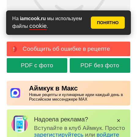
На
iamcook.ru
мы используем
ПОНЯТНО
cookie
файлы
.
Сообщить об ошибке в рецепте
PDF с фото
PDF без фото
Аймкук в Макс
Новые рецепты и кулинарные идеи каждый день в
Российском мессенджере MAX
Надоела реклама?
✕
Вступайте в клуб Аймкук. Просто
зарегистируйтесь
или
войдите