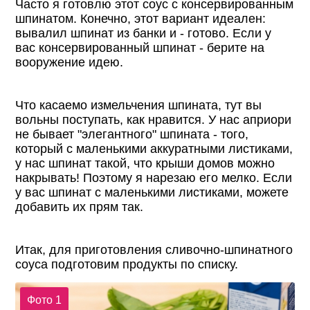
Часто я готовлю этот соус с консервированным
шпинатом. Конечно, этот вариант идеален:
вывалил шпинат из банки и - готово. Если у
вас консервированный шпинат - берите на
вооружение идею.
Что касаемо измельчения шпината, тут вы
вольны поступать, как нравится. У нас априори
не бывает "элегантного" шпината - того,
который с маленькими аккуратными листиками,
у нас шпинат такой, что крыши домов можно
накрывать! Поэтому я нарезаю его мелко. Если
у вас шпинат с маленькими листиками, можете
добавить их прям так.
Итак, для приготовления сливочно-шпинатного
соуса подготовим продукты по списку.
Фото 1