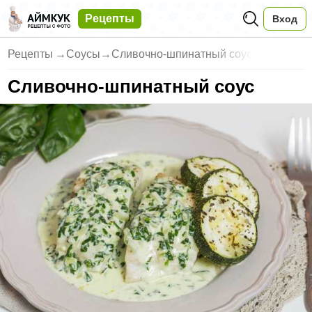
Рецепты
Вход
Рецепты
→
Соусы
→
Сливочно-шпинатный соус
Сливочно-шпинатный соус