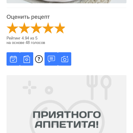
Оценить рецепт
Рейтинг
4.94
из
5
на основе
48
голосов