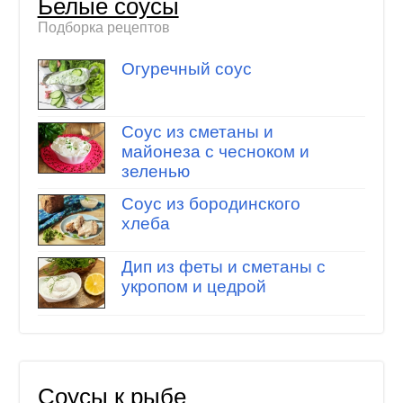
Белые соусы
Подборка рецептов
Огуречный соус
Соус из сметаны и
майонеза с чесноком и
зеленью
Соус из бородинского
хлеба
Дип из феты и сметаны с
укропом и цедрой
Соусы к рыбе