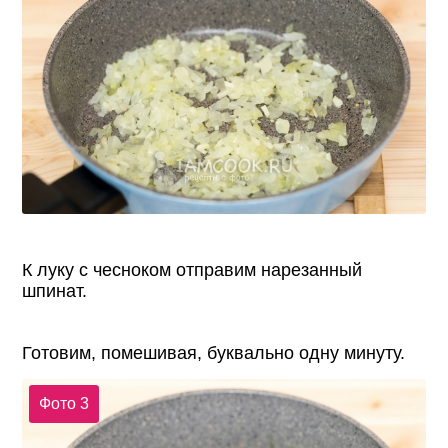
К луку с чесноком отправим нарезанный
шпинат.
Готовим, помешивая, буквально одну минуту.
Фото 3