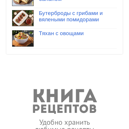
Бутерброды с грибами и
вялеными помидорами
Тяхан с овощами