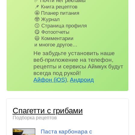
✅ Почти нет рекламы
📌 Книга рецептов
🤩 Планер питания
🤓 Журнал
😗 Страница профиля
😋 Фотоотчеты
😃 Комментарии
и многое другое…
Не забудьте установить наше
веб-приложение на телефон,
рецепты и сервисы Аймкук будут
всегда под рукой!
Айфон (iOS)
,
Андроид
Спагетти с грибами
Подборка рецептов
Паста карбонара с