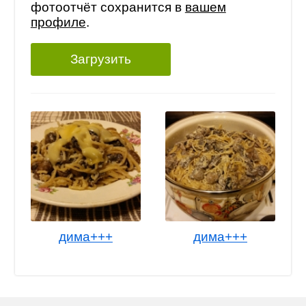
фотоотчёт сохранится в
вашем
профиле
.
Загрузить
дима+++
дима+++