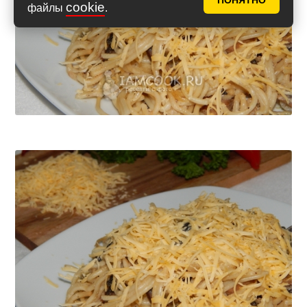
ПОНЯТНО
cookie
файлы
.