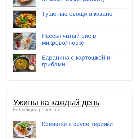
Тушеные овощи в казане
Рассыпчатый рис в
микроволновке
Баранина с картошкой и
грибами
Ужины на каждый день
Коллекция рецептов
Креветки в соусе терияки