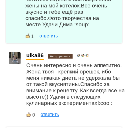
жены на мой котелок.Всё очень
вкусно и тебе ещё раз
спасибо.Фото творчества на
месте.Удачи.Дима.:soup:
ответить
1
ulka86
Автор рецепта
Очень интересно и очень аппетитно.
Жена твоя - крепкий орешек, ибо
меня никакая диета не удержала бы
от такой вкуснятины.Спасибо за
внимание к рецепту. Как всегда все на
высоте)) Удачи в следующих
кулинарных экспериментах!:cool:
0
ответить