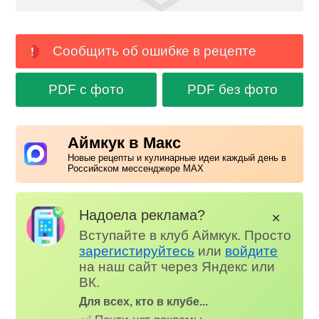
Сообщить об ошибке в рецепте
PDF с фото
PDF без фото
Аймкук в Макс
Новые рецепты и кулинарные идеи каждый день в
Российском мессенджере MAX
Надоела реклама?
✕
Вступайте в клуб Аймкук. Просто
зарегистируйтесь
или
войдите
на наш сайт через Яндекс или
ВК.
Для всех, кто в клубе...