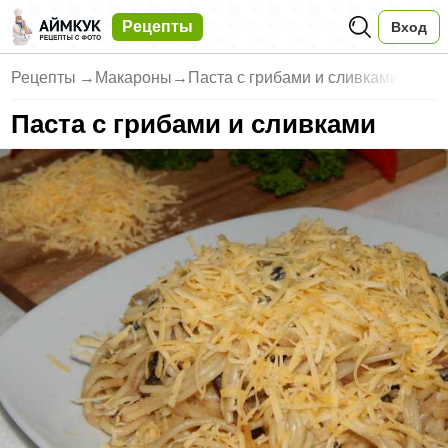
Рецепты
Вход
Рецепты
→
Макароны
→
Паста с грибами и сливками
Паста с грибами и сливками