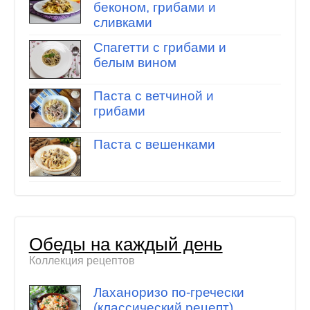
беконом, грибами и
сливками
Спагетти с грибами и
белым вином
Паста с ветчиной и
грибами
Паста с вешенками
Обеды на каждый день
Коллекция рецептов
Лаханоризо по-гречески
(классический рецепт)