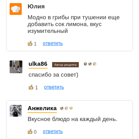
Юлия
Модно в грибы при тушении еще
добавить сок лимона, вкус
изумительный
ответить
1
ulka86
Автор рецепта
спасибо за совет)
1
ответить
Анжелика
Вкусное блюдо на каждый день.
ответить
0