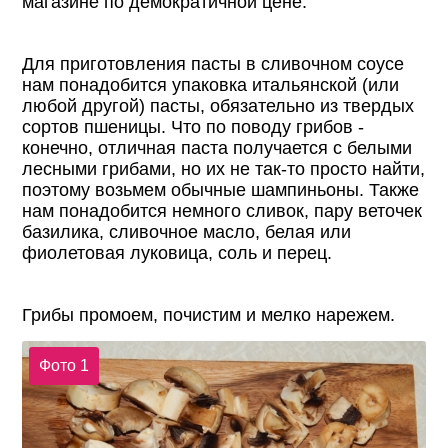
магазине по демократичной цене.
Для приготовления пасты в сливочном соусе
нам понадобится упаковка итальянской (или
любой другой) пасты, обязательно из твердых
сортов пшеницы. Что по поводу грибов -
конечно, отличная паста получается с белыми
лесными грибами, но их не так-то просто найти,
поэтому возьмем обычные шампиньоны. Также
нам понадобится немного сливок, пару веточек
базилика, сливочное масло, белая или
фиолетовая луковица, соль и перец.
Грибы промоем, почистим и мелко нарежем.
Фото 1