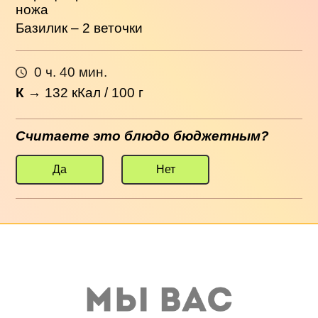
ножа
Базилик – 2 веточки
0 ч. 40 мин.
К
→
132
кКал / 100 г
Считаете это блюдо бюджетным?
Да
Нет