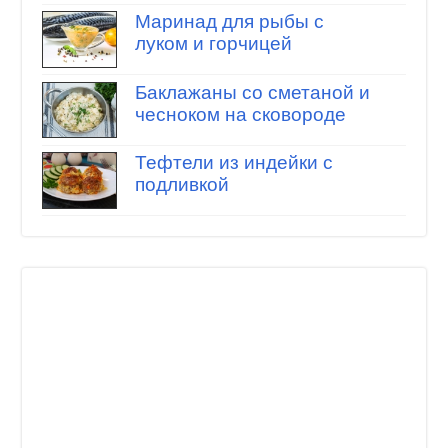
Маринад для рыбы с
луком и горчицей
Баклажаны со сметаной и
чесноком на сковороде
Тефтели из индейки с
подливкой