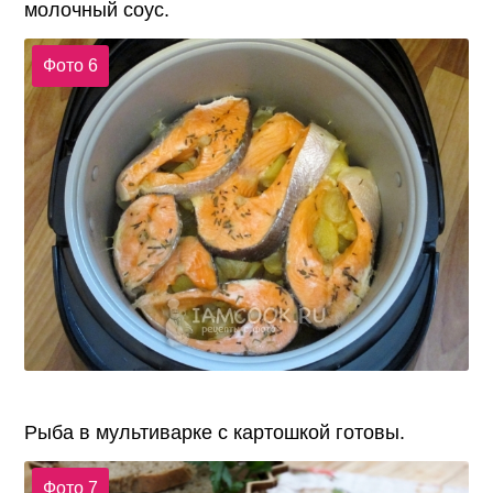
молочный соус.
Фото 6
Рыба в мультиварке с картошкой готовы.
Фото 7