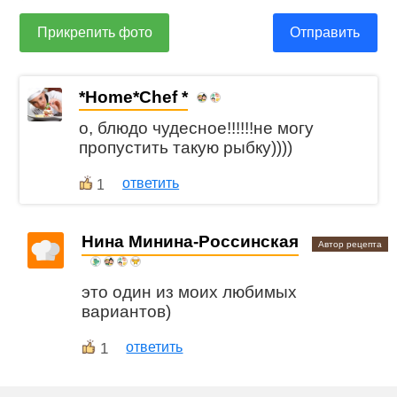
Прикрепить фото
Отправить
*Home*Chef *
о, блюдо чудесное!!!!!!не могу
пропустить такую рыбку))))
ответить
1
Нина Минина-Россинская
Автор рецепта
это один из моих любимых
вариантов)
1
ответить