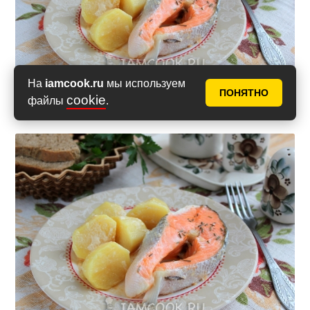
На
iamcook.ru
мы используем
ПОНЯТНО
cookie
файлы
.