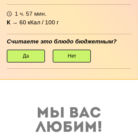
1 ч. 57 мин.
К
→
60
кКал / 100 г
Считаете это блюдо бюджетным?
Да
Нет