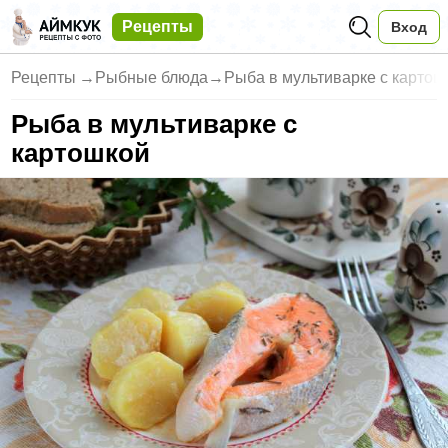
Рецепты
Вход
Рецепты
→
Рыбные блюда
→
Рыба в мультиварке с картош
Рыба в мультиварке с
картошкой