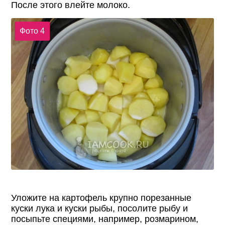
После этого влейте молоко.
Фото 4
Уложите на картофель крупно порезанные
куски лука и куски рыбы, посолите рыбу и
посыпьте специями, например, розмарином,