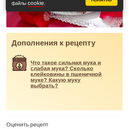
ПОНЯТНО
cookie
файлы
.
Дополнения к рецепту
Что такое сильная мука и
слабая мука? Сколько
клейковины в пшеничной
муке? Какую муку
выбрать?
Оценить рецепт