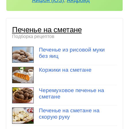
Айфон (iOS)
,
Андроид
Печенье на сметане
Подборка рецептов
Печенье из рисовой муки
без яиц
Коржики на сметане
Черемуховое печенье на
сметане
Печенье на сметане на
скорую руку