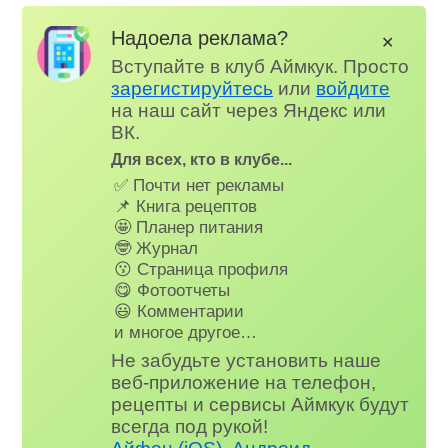
Надоела реклама?
✕
Вступайте в клуб Аймкук. Просто
зарегистируйтесь
или
войдите
на наш сайт через Яндекс или
ВК.
Для всех, кто в клубе...
✅ Почти нет рекламы
📌 Книга рецептов
🤩 Планер питания
🤓 Журнал
😗 Страница профиля
😋 Фотоотчеты
😃 Комментарии
и многое другое…
Не забудьте установить наше
веб-приложение на телефон,
рецепты и сервисы Аймкук будут
всегда под рукой!