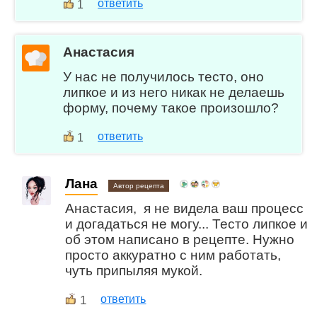
ответить
1
Анастасия
У нас не получилось тесто, оно
липкое и из него никак не делаешь
форму, почему такое произошло?
ответить
1
Лана
Автор рецепта
Анастасия, я не видела ваш процесс
и догадаться не могу... Тесто липкое и
об этом написано в рецепте. Нужно
просто аккуратно с ним работать,
чуть припыляя мукой.
1
ответить