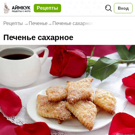
Рецепты
Вход
Рецепты
→
Печенье
→
Печенье сахарное
Печенье сахарное