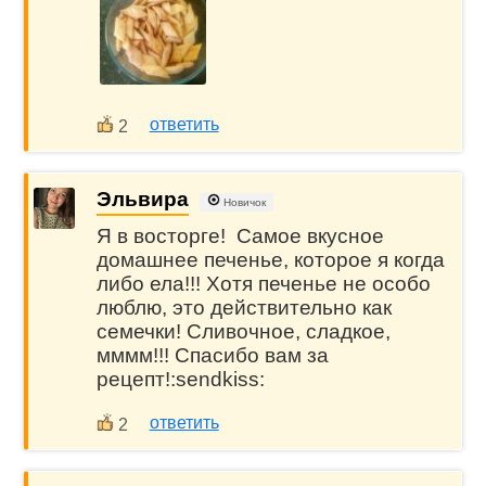
ответить
2
Эльвира
Новичок
Я в восторге! Самое вкусное
домашнее печенье, которое я когда
либо ела!!! Хотя печенье не особо
люблю, это действительно как
семечки! Сливочное, сладкое,
мммм!!! Спасибо вам за
рецепт!:sendkiss:
ответить
2