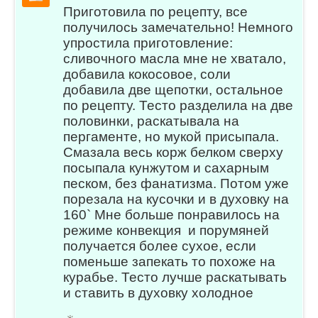
Приготовила по рецепту, все
получилось замечательно! Немного
упростила приготовление:
сливочного масла мне не хватало,
добавила кокосовое, соли
добавила две щепотки, остальное
по рецепту. Тесто разделила на две
половинки, раскатывала на
пергаменте, но мукой присыпала.
Смазала весь корж белком сверху
посыпала кунжутом и сахарным
песком, без фанатизма. Потом уже
порезала на кусочки и в духовку на
160` Мне больше понравилось на
режиме конвекция и порумяней
получается более сухое, если
поменьше запекать то похоже на
курабье. Тесто лучше раскатывать
и ставить в духовку холодное