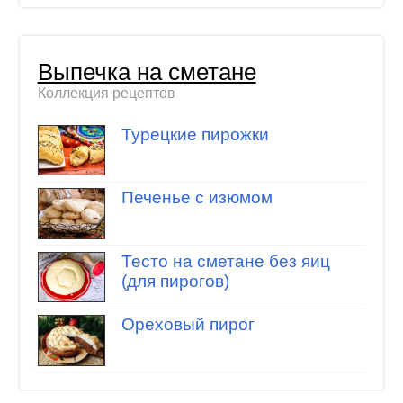
Выпечка на сметане
Коллекция рецептов
Турецкие пирожки
Печенье с изюмом
Тесто на сметане без яиц
(для пирогов)
Ореховый пирог