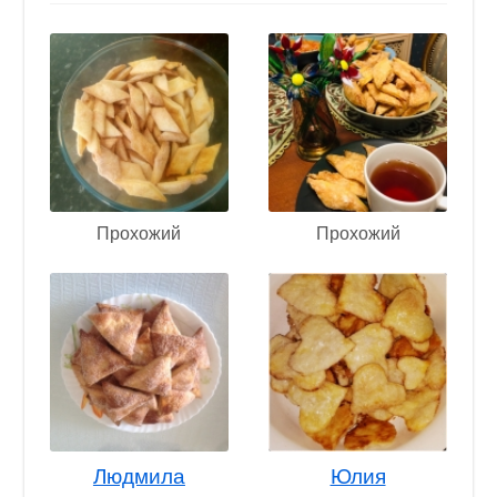
Прохожий
Прохожий
Людмила
Юлия