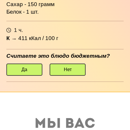
Сахар - 150 грамм
Белок - 1 шт.
1 ч.
К
→
411
кКал / 100 г
Считаете это блюдо бюджетным?
Да
Нет