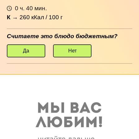
0 ч. 40 мин.
К
→
260
кКал / 100 г
Считаете это блюдо бюджетным?
Да
Нет