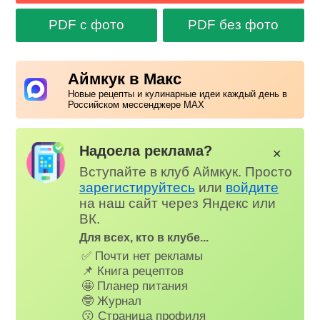
PDF с фото
PDF без фото
Аймкук в Макс
Новые рецепты и кулинарные идеи каждый день в
Российском мессенджере MAX
Надоела реклама?
✕
Вступайте в клуб Аймкук. Просто
зарегистируйтесь
или
войдите
на наш сайт через Яндекс или
ВК.
Для всех, кто в клубе...
✅ Почти нет рекламы
📌 Книга рецептов
🤩 Планер питания
🤓 Журнал
😗 Страница профиля