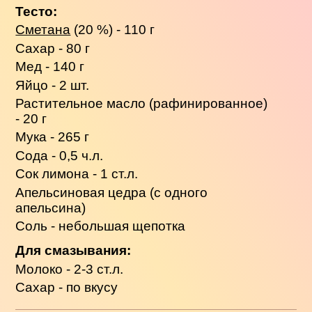
Тесто:
Сметана
(20 %) - 110 г
Сахар - 80 г
Мед - 140 г
Яйцо - 2 шт.
Растительное масло (рафинированное)
- 20 г
Мука - 265 г
Сода - 0,5 ч.л.
Сок лимона - 1 ст.л.
Апельсиновая цедра (с одного
апельсина)
Соль - небольшая щепотка
Для смазывания:
Молоко - 2-3 ст.л.
Сахар - по вкусу