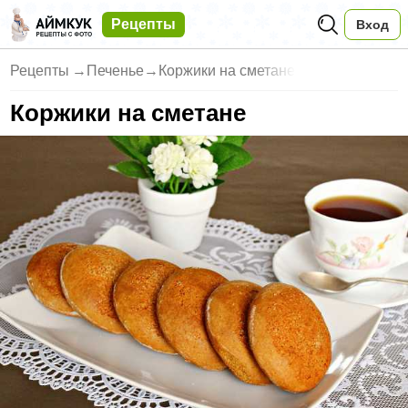
Рецепты
Вход
Рецепты
→
Печенье
→
Коржики на сметане
Коржики на сметане