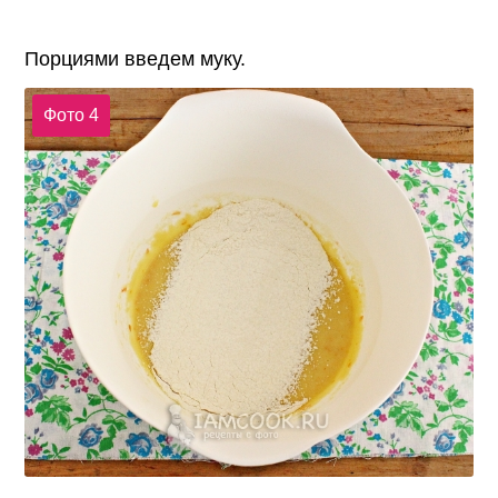
Порциями введем муку.
Фото 4