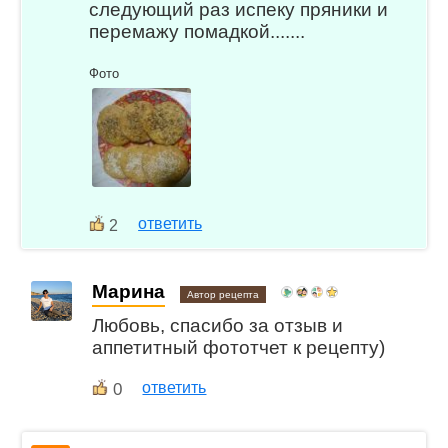
следующий раз испеку пряники и
перемажу помадкой.......
Фото
ответить
2
Марина
Автор рецепта
Любовь, спасибо за отзыв и
аппетитный фототчет к рецепту)
0
ответить