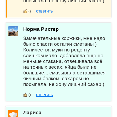
посыпала, не хочу лишний сахар )
ответить
0
Норма Рихтер
Замечательные коржики, мне надо
было спасти остатки сметаны )
Количества муки по рецепту
слишком мало, добавляла ещё не
меньше стакана, отвешивала всё
на точных весах, яйца были не
большие... смазывала оставшимся
яичным белком, сахаром не
посыпала, не хочу лишний сахар )
ответить
0
Лариса