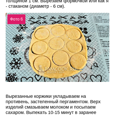
толщиной 1 см. Вырезаем формочкой или как я
- стаканом (диаметр - 6 см).
Фото 6
Вырезанные коржики укладываем на
противень, застеленный пергаментом. Верх
изделий смазываем молоком и посыпаем
сахаром. Выпекать 10-15 минут в заранее