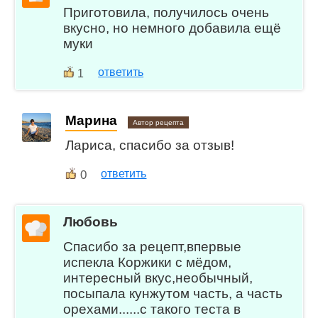
Приготовила, получилось очень
вкусно, но немного добавила ещё
муки
ответить
1
Марина
Автор рецепта
Лариса, спасибо за отзыв!
0
ответить
Любовь
Спасибо за рецепт,впервые
испекла Коржики с мёдом,
интересный вкус,необычный,
посыпала кунжутом часть, а часть
орехами......с такого теста в