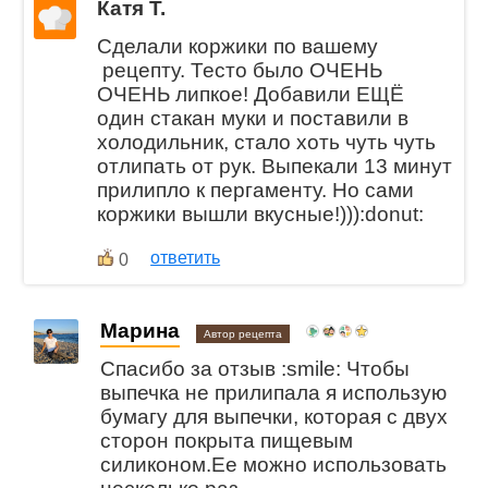
Катя Т.
Сделали коржики по вашему
рецепту. Тесто было ОЧЕНЬ
ОЧЕНЬ липкое! Добавили ЕЩЁ
один стакан муки и поставили в
холодильник, стало хоть чуть чуть
отлипать от рук. Выпекали 13 минут
прилипло к пергаменту. Но сами
коржики вышли вкусные!))):donut:
ответить
0
Марина
Автор рецепта
Спасибо за отзыв :smile: Чтобы
выпечка не прилипала я использую
бумагу для выпечки, которая с двух
сторон покрыта пищевым
силиконом.Ее можно использовать