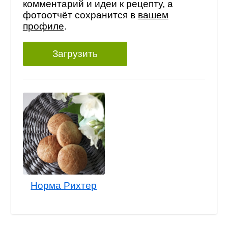
комментарий и идеи к рецепту, а
фотоотчёт сохранится в
вашем
профиле
.
Загрузить
Норма Рихтер