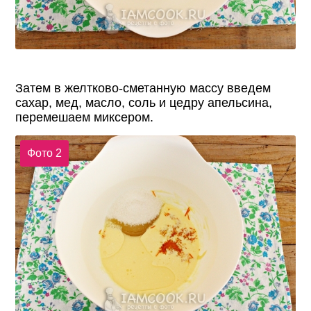
Затем в желтково-сметанную массу введем
сахар, мед, масло, соль и цедру апельсина,
перемешаем миксером.
Фото 2