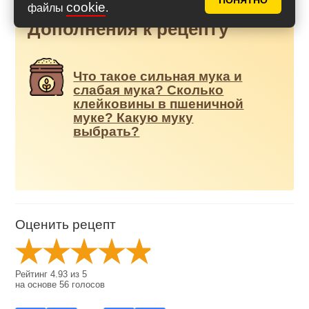
ПОНЯТНО
cookie
файлы
.
Дополнения к рецепту
Что такое сильная мука и
слабая мука? Сколько
клейковины в пшеничной
муке? Какую муку
выбрать?
Оценить рецепт
Рейтинг
4.93
из
5
на основе
56
голосов