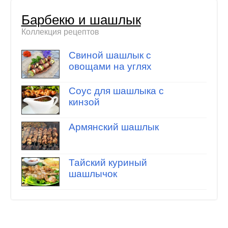
Барбекю и шашлык
Коллекция рецептов
Свиной шашлык с
овощами на углях
Соус для шашлыка с
кинзой
Армянский шашлык
Тайский куриный
шашлычок