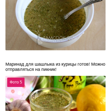
Маринад для шашлыка из курицы готов! Можно
отправляться на пикник!
Фото 5