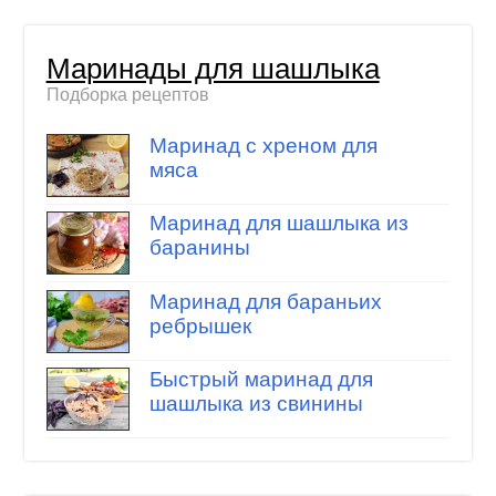
Маринады для шашлыка
Подборка рецептов
Маринад с хреном для
мяса
Маринад для шашлыка из
баранины
Маринад для бараньих
ребрышек
Быстрый маринад для
шашлыка из свинины