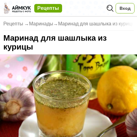
Рецепты
Вход
Рецепты
→
Маринады
→
Маринад для шашлыка из курицы
Маринад для шашлыка из
курицы