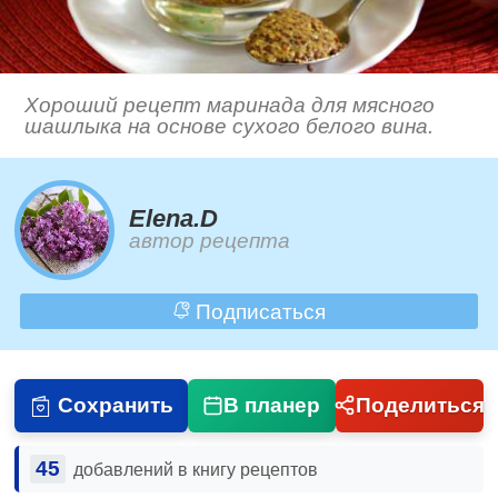
Хороший рецепт маринада для мясного
шашлыка на основе сухого белого вина.
Elena.D
автор рецепта
Подписаться
Сохранить
В планер
Поделиться
45
добавлений в книгу рецептов