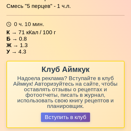
Смесь "5 перцев" - 1 ч.л.
0 ч. 10 мин.
К
→
71
кКал / 100 г
Б
→ 0.8
Ж
→ 1.3
У
→ 4.3
Клуб Аймкук
Надоела реклама? Вступайте в клуб
Аймкук! Авторизуйтесь на сайте, чтобы
оставлять отзывы о рецептах и
фотоотчеты, писать в журнал,
использовать свою книгу рецептов и
планировщик.
Вступить в клуб