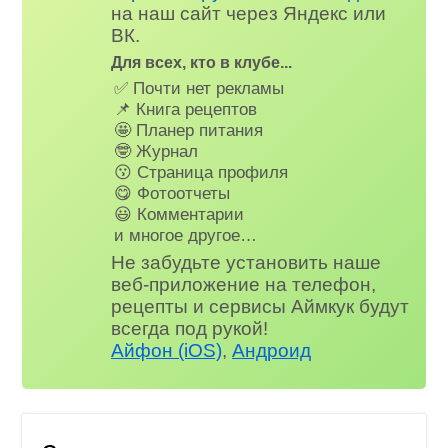
на наш сайт через Яндекс или
ВК.
Для всех, кто в клубе...
✅ Почти нет рекламы
📌 Книга рецептов
🤩 Планер питания
🤓 Журнал
😗 Страница профиля
😋 Фотоотчеты
😃 Комментарии
и многое другое…
Не забудьте установить наше
веб-приложение на телефон,
рецепты и сервисы Аймкук будут
всегда под рукой!
Айфон (iOS)
,
Андроид