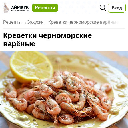
Рецепты
Вход
Рецепты
→
Закуски
→
Креветки черноморские варёные
Креветки черноморские
варёные