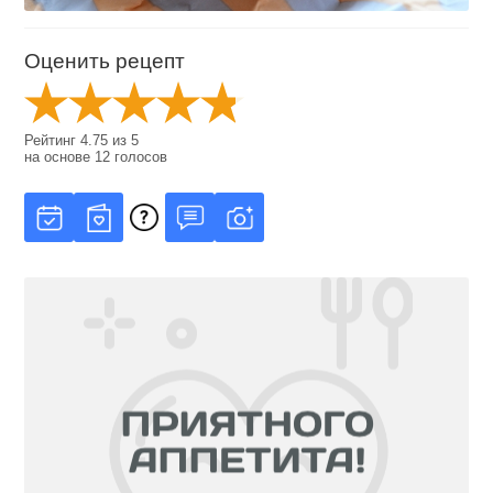
Оценить рецепт
Рейтинг
4.75
из
5
на основе
12
голосов