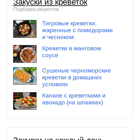
Закуски из креветок
Подборка рецептов
Тигровые креветки,
жаренные с помидорами
и чесноком
Креветки в манговом
соусе
Сушеные черноморские
креветки в домашних
условиях
Канапе с креветками и
авокадо (на шпажках)