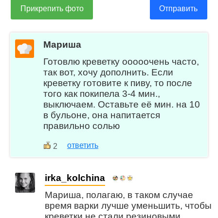
Прикрепить фото
Отправить
Мариша
Готовлю креветку ооооочень часто,
так вот, хочу дополнить. Если
креветку готовите к пиву, то после
того как покипела 3-4 мин.,
выключаем. Оставьте её мин. на 10
в бульоне, она напитается
правильно солью
ответить
2
irka_kolchina
Мариша, полагаю, в таком случае
время варки лучше уменьшить, чтобы
креветки не стали резиновыми.