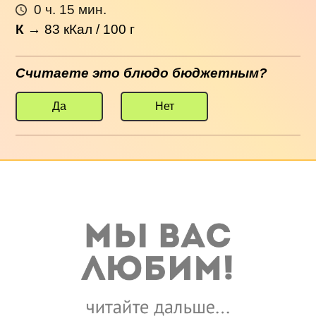
0 ч. 15 мин.
К
→
83
кКал / 100 г
Считаете это блюдо бюджетным?
Да
Нет