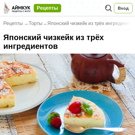
Рецепты
Вход
Рецепты
→
Торты
→
Японский чизкейк из трёх ингредиенто
Японский чизкейк из трёх
ингредиентов