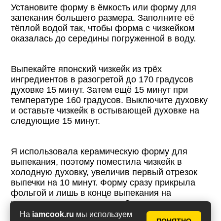
Установите форму в ёмкость или форму для
запекания большего размера. Заполните её
тёплой водой так, чтобы форма с чизкейком
оказалась до середины погруженной в воду.
Выпекайте японский чизкейк из трёх
ингредиентов в разогретой до 170 градусов
духовке 15 минут. Затем ещё 15 минут при
температуре 160 градусов. Выключите духовку
и оставьте чизкейк в остывающей духовке на
следующие 15 минут.
Я использовала керамическую форму для
выпекания, поэтому поместила чизкейк в
холодную духовку, увеличив первый отрезок
выпечки на 10 минут. Форму сразу прикрыла
фольгой и лишь в конце выпекания на
несколько минут сняла, чтобы подрумянить
верх чизкейка.
На
iamcook.ru
мы используем