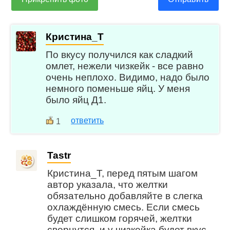
Кристина_Т
По вкусу получился как сладкий
омлет, нежели чизкейк - все равно
очень неплохо. Видимо, надо было
немного поменьше яйц. У меня
было яйц Д1.
ответить
1
Tastr
Кристина_Т, перед пятым шагом
автор указала, что желтки
обязательно добавляйте в слегка
охлаждённую смесь. Если смесь
будет слишком горячей, желтки
свернутся, и у чизкейка будет вкус