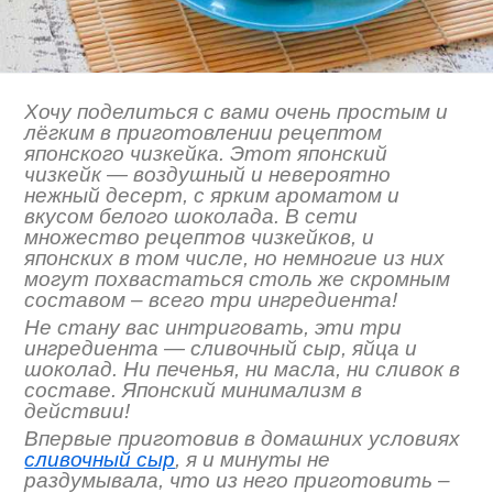
Хочу поделиться с вами очень простым и
лёгким в приготовлении рецептом
японского чизкейка. Этот японский
чизкейк — воздушный и невероятно
нежный десерт, с ярким ароматом и
вкусом белого шоколада. В сети
множество рецептов чизкейков, и
японских в том числе, но немногие из них
могут похвастаться столь же скромным
составом – всего три ингредиента!
Не стану вас интриговать, эти три
ингредиента — сливочный сыр, яйца и
шоколад. Ни печенья, ни масла, ни сливок в
составе. Японский минимализм в
действии!
Впервые приготовив в домашних условиях
сливочный сыр
, я и минуты не
раздумывала, что из него приготовить –