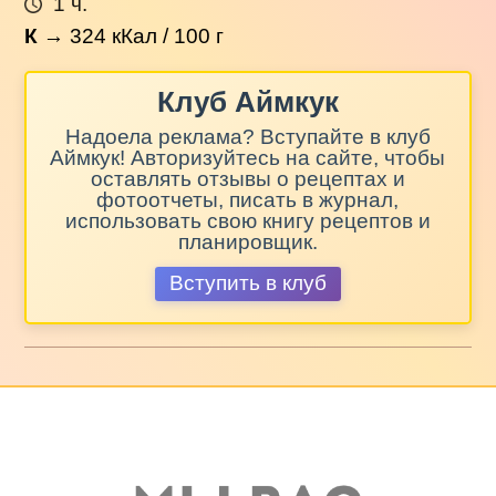
1 ч.
К
→
324
кКал / 100 г
Клуб Аймкук
Надоела реклама? Вступайте в клуб
Аймкук! Авторизуйтесь на сайте, чтобы
оставлять отзывы о рецептах и
фотоотчеты, писать в журнал,
использовать свою книгу рецептов и
планировщик.
Вступить в клуб