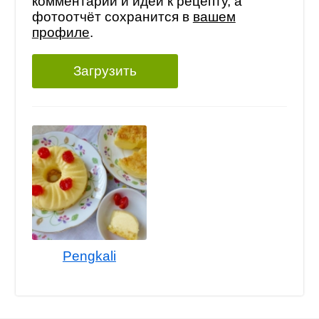
комментарий и идеи к рецепту, а
фотоотчёт сохранится в
вашем
профиле
.
Загрузить
Pengkali