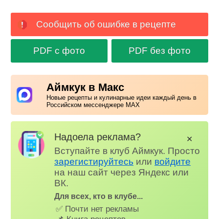
Сообщить об ошибке в рецепте
PDF с фото
PDF без фото
Аймкук в Макс
Новые рецепты и кулинарные идеи каждый день в
Российском мессенджере MAX
Надоела реклама?
✕
Вступайте в клуб Аймкук. Просто
зарегистируйтесь
или
войдите
на наш сайт через Яндекс или
ВК.
Для всех, кто в клубе...
✅ Почти нет рекламы