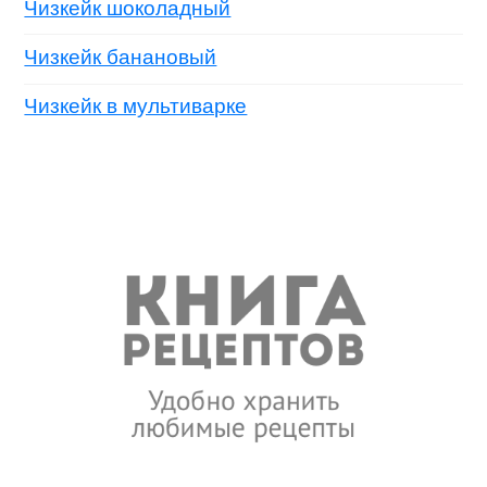
Чизкейк шоколадный
Чизкейк банановый
Чизкейк в мультиварке