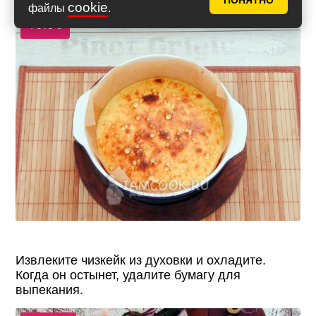
ПОНЯТНО
cookie
файлы
.
Фото 9
Извлеките чизкейк из духовки и охладите.
Когда он остынет, удалите бумагу для
выпекания.