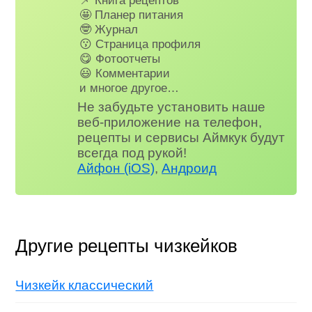
📌 Книга рецептов
🤩 Планер питания
🤓 Журнал
😗 Страница профиля
😋 Фотоотчеты
😃 Комментарии
и многое другое…
Не забудьте установить наше
веб-приложение на телефон,
рецепты и сервисы Аймкук будут
всегда под рукой!
Айфон (iOS)
,
Андроид
Другие рецепты чизкейков
Чизкейк классический