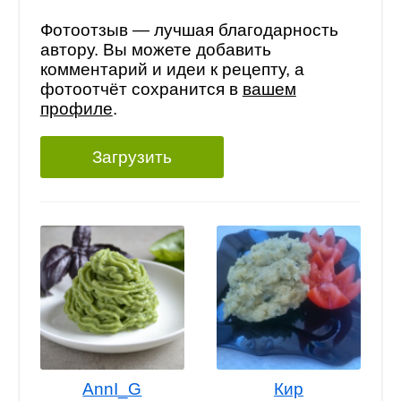
Фотоотзыв — лучшая благодарность
автору. Вы можете добавить
комментарий и идеи к рецепту, а
фотоотчёт сохранится в
вашем
профиле
.
Загрузить
AnnI_G
Кир