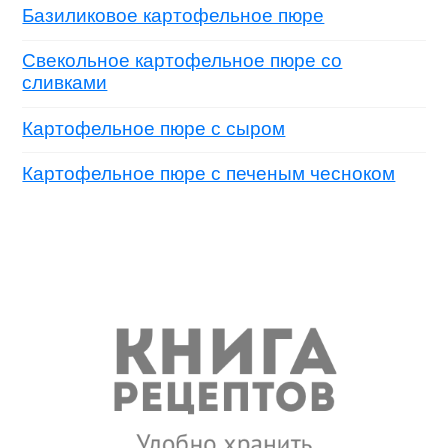
Базиликовое картофельное пюре
Свекольное картофельное пюре со
сливками
Картофельное пюре с сыром
Картофельное пюре с печеным чесноком