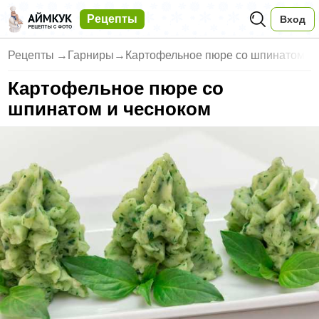
Рецепты
Вход
Рецепты
→
Гарниры
→
Картофельное пюре со шпинатом
Картофельное пюре со
шпинатом и чесноком