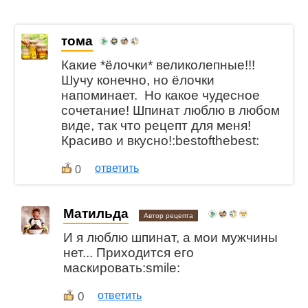
тома
Какие *ёлочки* великолепные!!!
Шучу конечно, но ёлочки
напоминает. Но какое чудесное
сочетание! Шпинат люблю в любом
виде, так что рецепт для меня!
Красиво и вкусно!:bestofthebest:
ответить
0
Матильда
Автор рецепта
И я люблю шпинат, а мои мужчины
нет... Приходится его
маскировать:smile:
0
ответить