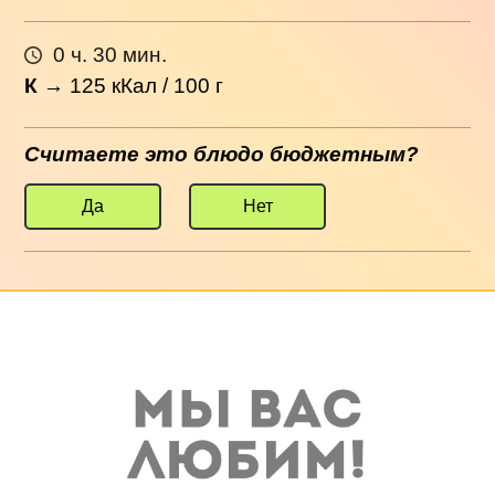
0 ч. 30 мин.
К
→
125
кКал / 100 г
Считаете это блюдо бюджетным?
Да
Нет