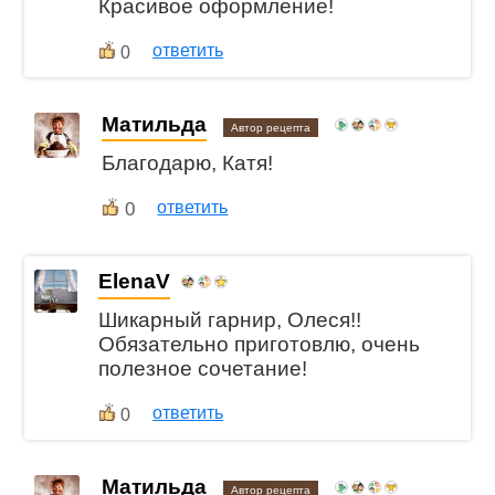
Красивое оформление!
ответить
0
Матильда
Автор рецепта
Благодарю, Катя!
0
ответить
ElenaV
Шикарный гарнир, Олеся!!
Обязательно приготовлю, очень
полезное сочетание!
ответить
0
Матильда
Автор рецепта