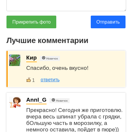
Прикрепить фото
Отправить
Лучшие комментарии
Кир
Новичок
Спасибо, очень вкусно!
ответить
1
AnnI_G
Новичок
Прекрасно! Сегодня же приготовлю.
вчера весь шпинат убрала с грядки,
бОльшую часть в морозилку, а
немного оставила, пойдет в пюре))