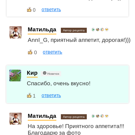
ответить
0
Матильда
Автор рецепта
AnnI_G, приятный аппетит, дорогая!)))
0
ответить
Кир
Новичок
Спасибо, очень вкусно!
ответить
1
Матильда
Автор рецепта
На здоровье! Приятного аппетита!!!
Благодарю за фото