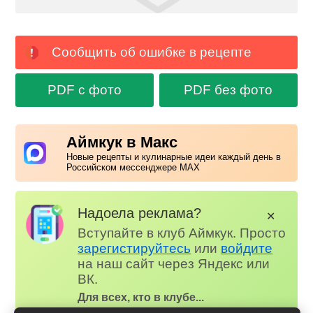
Сообщить об ошибке в рецепте
PDF с фото
PDF без фото
Аймкук в Макс
Новые рецепты и кулинарные идеи каждый день в
Российском мессенджере MAX
Надоела реклама?
✕
Вступайте в клуб Аймкук. Просто
зарегистируйтесь
или
войдите
на наш сайт через Яндекс или
ВК.
Для всех, кто в клубе...