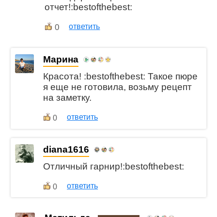
отчет!:bestofthebest:
0
ответить
Марина
Красота! :bestofthebest: Такое пюре
я еще не готовила, возьму рецепт
на заметку.
ответить
0
diana1616
Отличный гарнир!:bestofthebest:
ответить
0