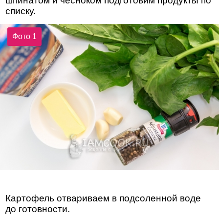
шпинатом и чесноком подготовим продукты по
списку.
Фото 1
Картофель отвариваем в подсоленной воде
до готовности.