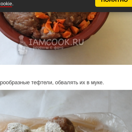
.
cookie
ообразные тефтели, обвалять их в муке.