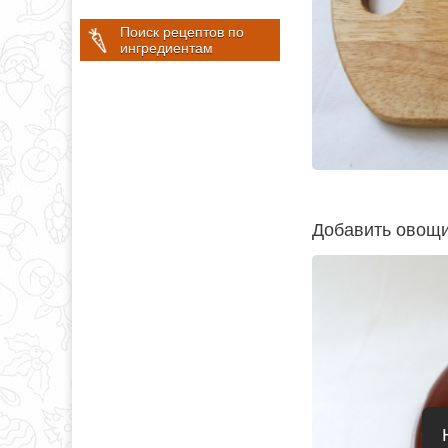
Поиск рецептов по
ингредиентам
Добавить овощи