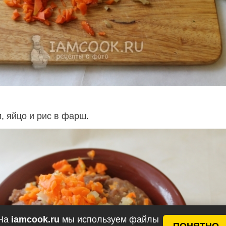
, яйцо и рис в фарш.
На
iamcook.ru
мы используем файлы
ПОНЯТНО