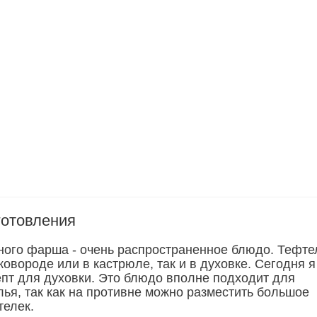
готовления
ного фарша - очень распространенное блюдо. Тефте
сковороде или в кастрюле, так и в духовке. Сегодня я
пт для духовки. Это блюдо вполне подходит для
лья, так как на противне можно разместить большое
телек.