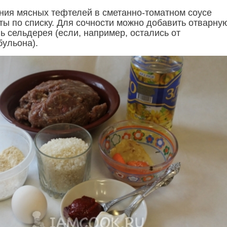
ния мясных тефтелей в сметанно-томатном соусе
ты по списку. Для сочности можно добавить отварну
ь сельдерея (если, например, остались от
бульона).