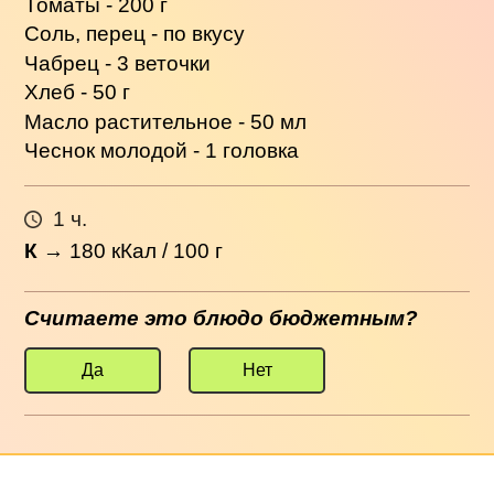
Томаты - 200 г
Соль, перец - по вкусу
Чабрец - 3 веточки
Хлеб - 50 г
Масло растительное - 50 мл
Чеснок молодой - 1 головка
1 ч.
К
→
180
кКал / 100 г
Считаете это блюдо бюджетным?
Да
Нет