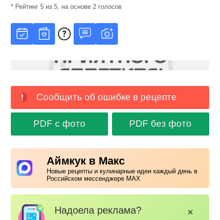
* Рейтинг
5
из
5
, на основе
2
голосов
Сообщить об ошибке в рецепте
PDF с фото
PDF без фото
Аймкук в Макс
Новые рецепты и кулинарные идеи каждый день в
Российском мессенджере MAX
Надоела реклама?
✕