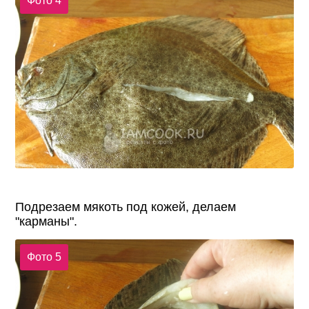
Фото 4
Подрезаем мякоть под кожей, делаем
"карманы".
Фото 5