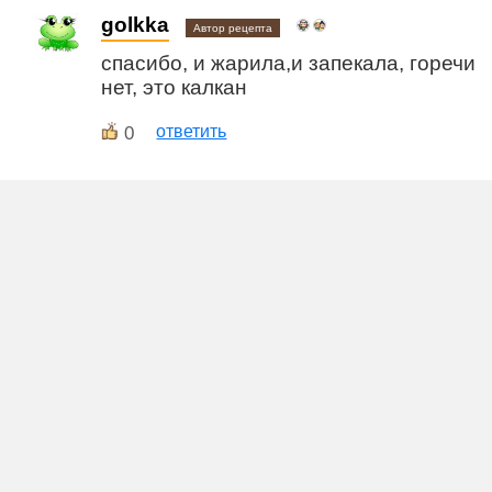
golkka
Автор рецепта
спасибо, и жарила,и запекала, горечи
нет, это калкан
0
ответить