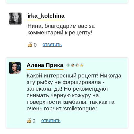
irka_kolchina
Нина, благодарим вас за
комментарий к рецепту!
0
ответить
Алена Прика
Какой интересный рецепт! Никогда
эту рыбку не фаршировала -
запекала, да! Но рекомендуют
снимать черную кожуру на
поверхности камбалы, так как та
очень горчит.:smiletongue:
ответить
0