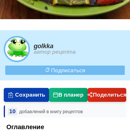
golkka
автор рецепта
Подписаться
Сохранить
В планер
Поделиться
10
добавлений в книгу рецептов
Оглавление