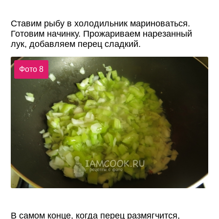
Ставим рыбу в холодильник мариноваться.
Готовим начинку. Прожариваем нарезанный
лук, добавляем перец сладкий.
Фото 8
В самом конце, когда перец размягчится,