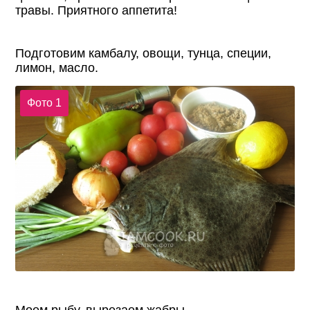
травы. Приятного аппетита!
Подготовим камбалу, овощи, тунца, специи,
лимон, масло.
Фото 1
Моем рыбу, вырезаем жабры.