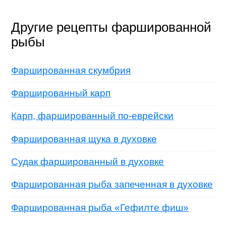
Другие рецепты фаршированной
рыбы
Фаршированная скумбрия
Фаршированный карп
Карп, фаршированный по-еврейски
Фаршированная щука в духовке
Судак фаршированный в духовке
Фаршированная рыба запеченная в духовке
Фаршированная рыба «Гефилте фиш»