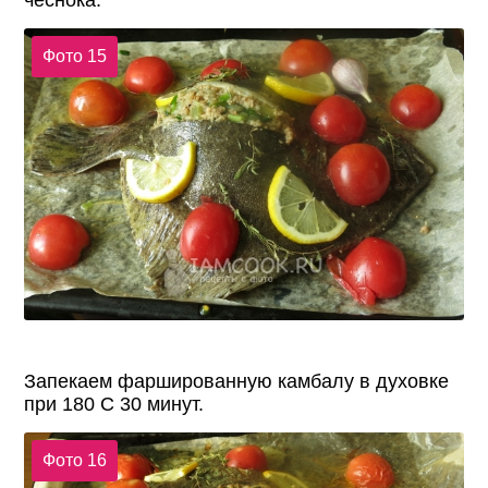
чеснока.
Фото 15
Запекаем фаршированную камбалу в духовке
при 180 С 30 минут.
Фото 16