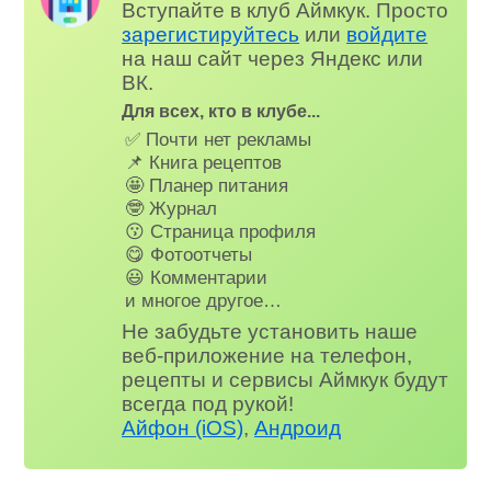
Вступайте в клуб Аймкук. Просто
зарегистируйтесь
или
войдите
на наш сайт через Яндекс или
ВК.
Для всех, кто в клубе...
✅ Почти нет рекламы
📌 Книга рецептов
🤩 Планер питания
🤓 Журнал
😗 Страница профиля
😋 Фотоотчеты
😃 Комментарии
и многое другое…
Не забудьте установить наше
веб-приложение на телефон,
рецепты и сервисы Аймкук будут
всегда под рукой!
Айфон (iOS)
,
Андроид