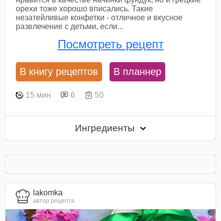
орехи тоже хорошо вписались. Такие
незатейливые конфетки - отличное и вкусное
развлечение с детьми, если...
Посмотреть рецепт
В книгу рецептов
В планнер
15 мин
6
50
Ингредиенты
lakomka
автор рецепта