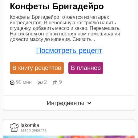
Конфеты Бригадейро
Конфеты Бригадейро готовятся из четырех
ингредиентов. В небольшую кастрюлю налить
сгущенку, добавить масло и какао. Перемешать.
На сильном огне при постоянном помешивании
довести массу до кипения. Снизить...
Посмотреть рецепт
В книгу рецептов
В планнер
90 мин
2
9
Ингредиенты
lakomka
автор рецепта