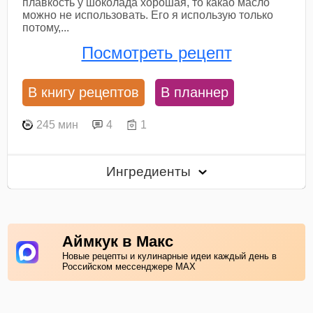
плавкость у шоколада хорошая, то какао масло
можно не использовать. Его я использую только
потому,...
Посмотреть рецепт
В книгу рецептов
В планнер
245 мин
4
1
Ингредиенты
Аймкук в Макс
Новые рецепты и кулинарные идеи каждый день в
Российском мессенджере MAX