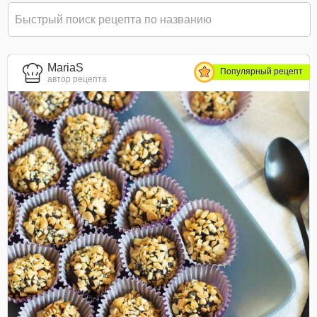
MariaS
Популярный рецепт
автор рецепта