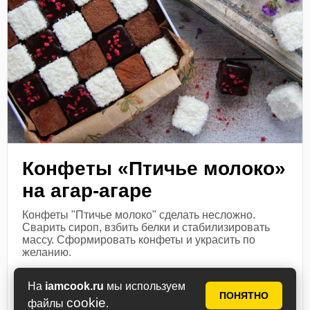
Конфеты «Птичье молоко»
на агар-агаре
Конфеты "Птичье молоко" сделать несложно.
Сварить сироп, взбить белки и стабилизировать
массу. Сформировать конфеты и украсить по
желанию.
Посмотреть рецепт
На
iamcook.ru
мы используем
ПОНЯТНО
cookie
файлы
.