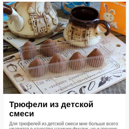
Трюфели из детской
смеси
Для трюфелей из детской смеси мне больше всего
нравится в качестве начинки фундук, но и грецкие