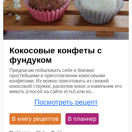
Кокосовые конфеты с
фундуком
Предлагаю побаловать себя и близких
простейшими в приготовлении кокосовыми
конфетами. Их можно приготовить из свежей
кокосовой стружки, расколов кокос и измельчив его
мякоть (способ на сайте есть!) или из...
Посмотреть рецепт
В книгу рецептов
В планнер