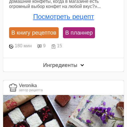
домашние конфеты, когда в магазине есть
огромный выбор конфет на любой вкус?»...
Посмотреть рецепт
В книгу рецептов
В планнер
180 мин
9
15
Ингредиенты
Veronika
автор рецепта