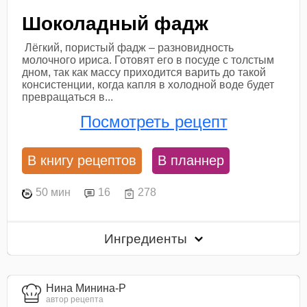
Шоколадный фадж
Лёгкий, пористый фадж – разновидность
молочного ириса. Готовят его в посуде с толстым
дном, так как массу приходится варить до такой
консистенции, когда капля в холодной воде будет
превращаться в...
Посмотреть рецепт
В книгу рецептов
В планнер
50 мин
16
278
Ингредиенты
Нина Минина-Р
автор рецепта