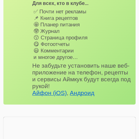
Для всех, кто в клубе...
✅ Почти нет рекламы
📌 Книга рецептов
🤩 Планер питания
🤓 Журнал
😗 Страница профиля
😋 Фотоотчеты
😃 Комментарии
и многое другое…
Не забудьте установить наше веб-
приложение на телефон, рецепты
и сервисы Аймкук будут всегда под
рукой!
Айфон (iOS)
,
Андроид