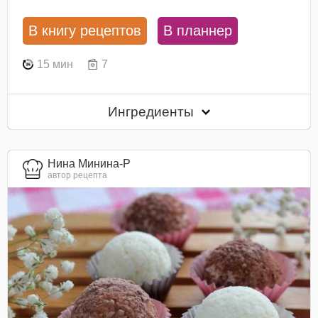
В книгу рецептов
В планнер
15 мин
7
Ингредиенты
Нина Минина-Р
автор рецепта