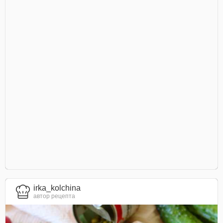
irka_kolchina
автор рецепта