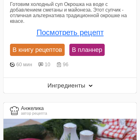
Готовим холодный суп Окрошка на воде с
добавлением сметаны и майонеза. Этот супчик -
отличная альтернатива традиционной окрошке на
квасе.
Посмотреть рецепт
В книгу рецептов
В планнер
60 мин
10
96
Ингредиенты
Анжелика
автор рецепта