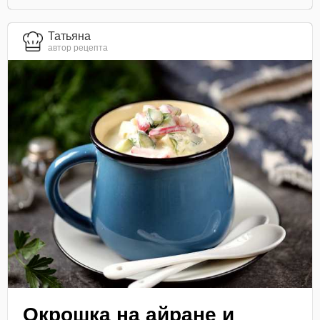
Татьяна
автор рецепта
Окрошка на айране и