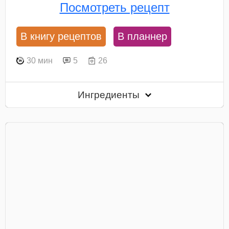
Посмотреть рецепт
В книгу рецептов
В планнер
30 мин
5
26
Ингредиенты