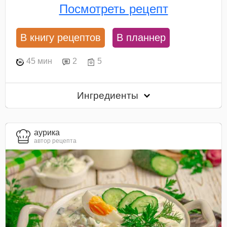
Посмотреть рецепт
В книгу рецептов
В планнер
45 мин
2
5
Ингредиенты
aурика
автор рецепта