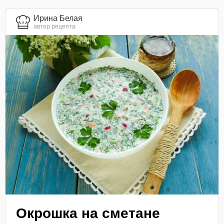
Ирина Белая
автор рецепта
Окрошка на сметане