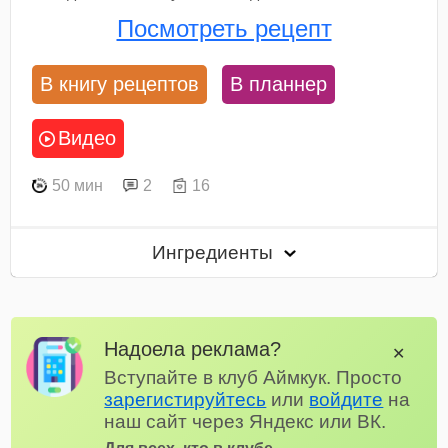
Посмотреть рецепт
В книгу рецептов
В планнер
Видео
50 мин
2
16
Ингредиенты
Надоела реклама?
✕
Вступайте в клуб Аймкук. Просто
зарегистируйтесь
или
войдите
на
наш сайт через Яндекс или ВК.