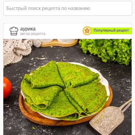
aурика
Популярный рецепт
автор рецепта