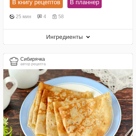
В книгу рецептов
В планнер
25 мин
4
58
Ингредиенты
Сибирячка
автор рецепта