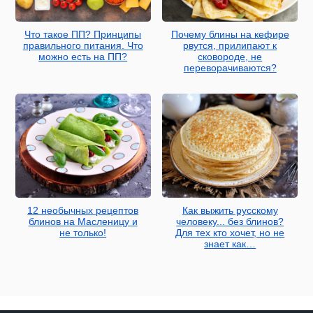
Что такое ПП? Принципы
Почему блины на кефире
правильного питания. Что
рвутся, прилипают к
можно есть на ПП?
сковороде, не
переворачиваются?
12 необычных рецептов
Как выжить русскому
блинов на Масленицу и
человеку... без блинов?
не только!
Для тех кто хочет, но не
знает как…