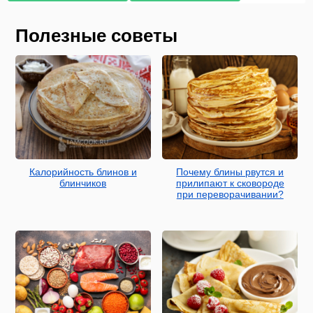
Полезные советы
Калорийность блинов и
Почему блины рвутся и
блинчиков
прилипают к сковороде
при переворачивании?