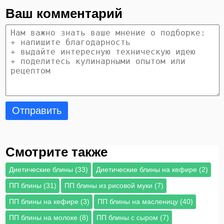
Ваш комментарий
Отправить
Смотрите также
Диетические блины (33)
Диетические блины на кефире (2)
ПП блины (31)
ПП блины из рисовой муки (7)
ПП блины на кефире (3)
ПП блины на масленицу (40)
ПП блины на молоке (8)
ПП блины с сыром (7)