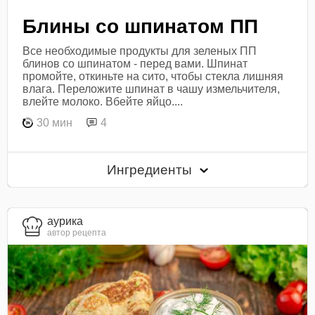
Блины со шпинатом ПП
Все необходимые продукты для зеленых ПП
блинов со шпинатом - перед вами. Шпинат
промойте, откиньте на сито, чтобы стекла лишняя
влага. Переложите шпинат в чашу измельчителя,
влейте молоко. Вбейте яйцо....
30 мин
4
Ингредиенты
aурика
автор рецепта