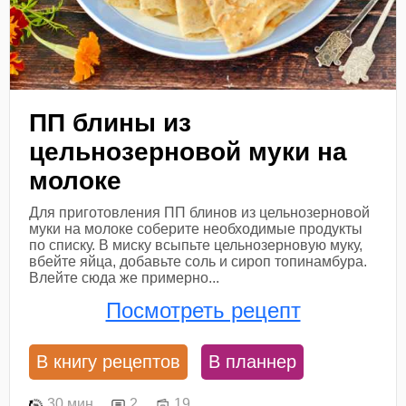
ПП блины из
цельнозерновой муки на
молоке
Для приготовления ПП блинов из цельнозерновой
муки на молоке соберите необходимые продукты
по списку. В миску всыпьте цельнозерновую муку,
вбейте яйца, добавьте соль и сироп топинамбура.
Влейте сюда же примерно...
Посмотреть рецепт
В книгу рецептов
В планнер
30 мин
2
19