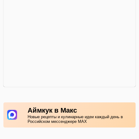
Аймкук в Макс
Новые рецепты и кулинарные идеи каждый день в
Российском мессенджере MAX