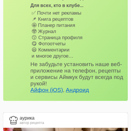
Для всех, кто в клубе...
✅ Почти нет рекламы
📌 Книга рецептов
🤩 Планер питания
🤓 Журнал
😗 Страница профиля
😋 Фотоотчеты
😃 Комментарии
и многое другое…
Не забудьте установить наше веб-
приложение на телефон, рецепты
и сервисы Аймкук будут всегда под
рукой!
Айфон (iOS)
,
Андроид
aурика
автор рецепта