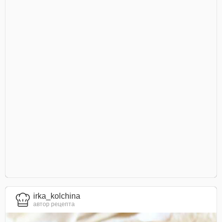
irka_kolchina
автор рецепта