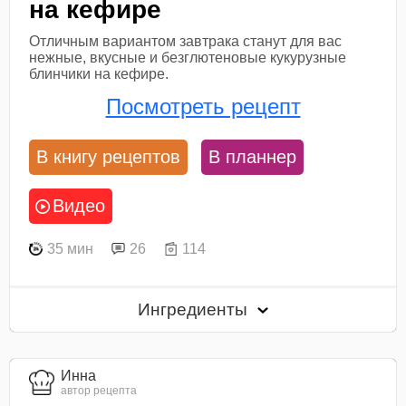
на кефире
Отличным вариантом завтрака станут для вас
нежные, вкусные и безглютеновые кукурузные
блинчики на кефире.
Посмотреть рецепт
В книгу рецептов
В планнер
Видео
35 мин
26
114
Ингредиенты
Инна
автор рецепта