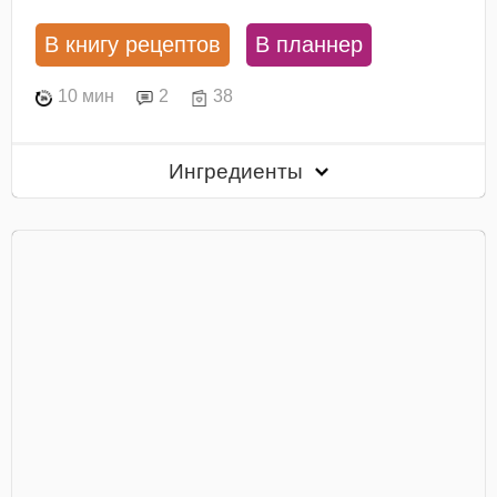
В книгу рецептов
В планнер
10 мин
2
38
Ингредиенты