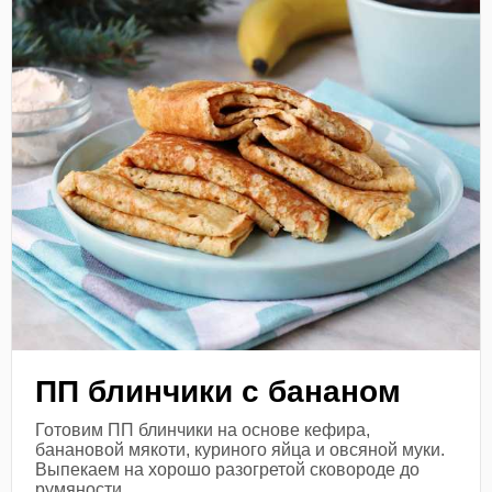
ПП блинчики с бананом
Готовим ПП блинчики на основе кефира,
банановой мякоти, куриного яйца и овсяной муки.
Выпекаем на хорошо разогретой сковороде до
румяности.