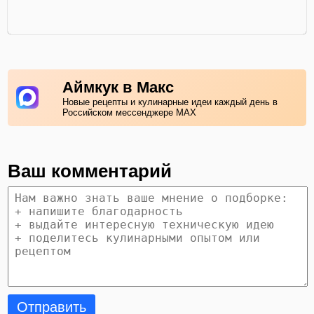
Аймкук в Макс
Новые рецепты и кулинарные идеи каждый день в
Российском мессенджере MAX
Ваш комментарий
Отправить