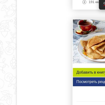
191 ккал
Добавить в книг
Посмотреть рец