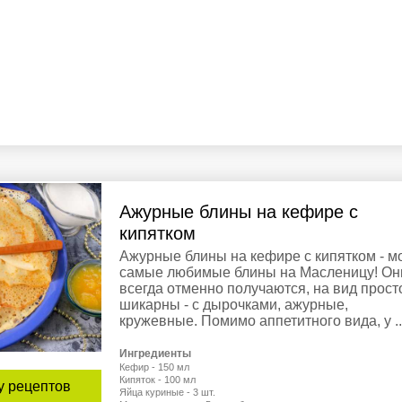
Ажурные блины на кефире с
кипятком
Ажурные блины на кефире с кипятком - м
самые любимые блины на Масленицу! Он
всегда отменно получаются, на вид прост
шикарны - с дырочками, ажурные,
кружевные. Помимо аппетитного вида, у ..
Ингредиенты
Кефир - 150 мл
Кипяток - 100 мл
у рецептов
Яйца куриные - 3 шт.