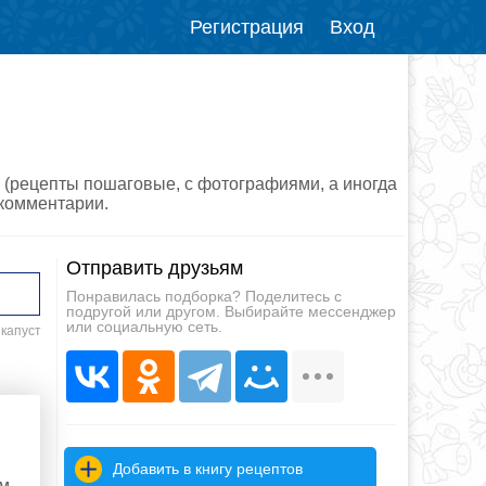
Регистрация
Вход
 (рецепты пошаговые, с фотографиями, а иногда
 комментарии.
Отправить друзьям
Понравилась подборка? Поделитесь с
подругой или другом. Выбирайте мессенджер
или социальную сеть.
 капуст
Добавить в книгу рецептов
им