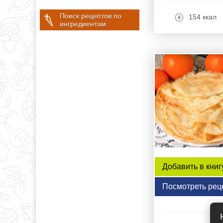
Поиск рецептов по
154 ккал
ингредиентам
Добавить в книг
Посмотреть рец