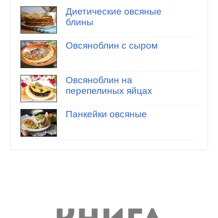
Диетические овсяные
блины
Овсяноблин с сыром
Овсяноблин на
перепелиных яйцах
Панкейки овсяные