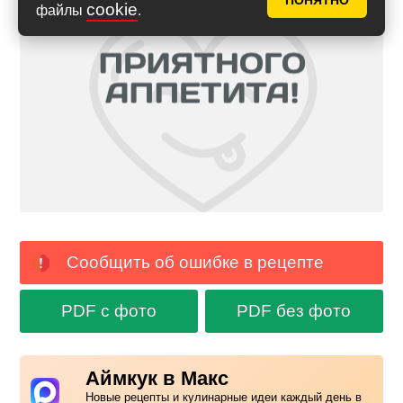
ПОНЯТНО
cookie
файлы
.
Сообщить об ошибке в рецепте
PDF с фото
PDF без фото
Аймкук в Макс
Новые рецепты и кулинарные идеи каждый день в