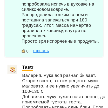
попробовала испечь в духовке на
силиконовом коврике.
Распределила тонким слоем и
поставила запекаться при 180
градусах. Итог: масса намертво
прилипла к коврику, внутри не
пропеклась.
Просто зря испорченные продукты.
ответить
0
Tastr
Валерия, мука вся разная бывает.
Скорее всего, в этом рецепте муки
маловато, и ее нужно увеличить до
100-130 г.
Добавлять муку нужно постепенно, до
приемлемой густоты теста.
Попробовать испечь один блин. Если