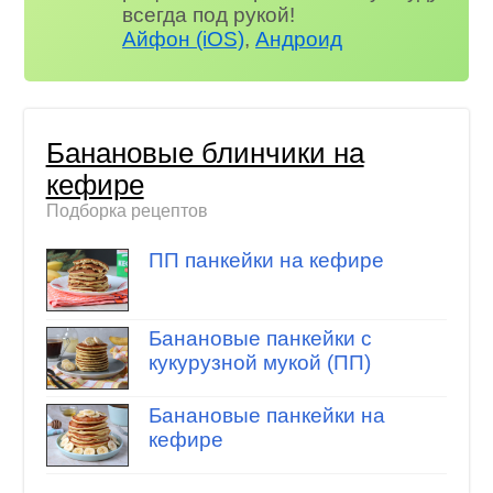
всегда под рукой!
Айфон (iOS)
,
Андроид
Банановые блинчики на
кефире
Подборка рецептов
ПП панкейки на кефире
Банановые панкейки с
кукурузной мукой (ПП)
Банановые панкейки на
кефире