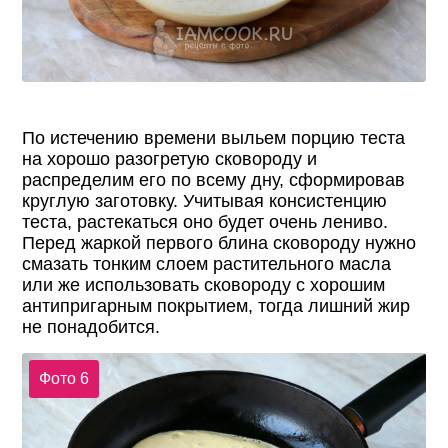
По истечению времени выльем порцию теста
на хорошо разогретую сковороду и
распределим его по всему дну, сформировав
круглую заготовку. Учитывая консистенцию
теста, растекаться оно будет очень лениво.
Перед жаркой первого блина сковороду нужно
смазать тонким слоем растительного масла
или же использовать сковороду с хорошим
антипригарным покрытием, тогда лишний жир
не понадобится.
Фото 6