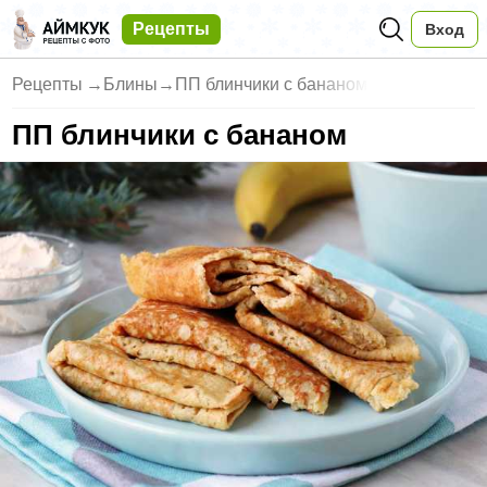
Рецепты
Вход
Рецепты
→
Блины
→
ПП блинчики с бананом
ПП блинчики с бананом