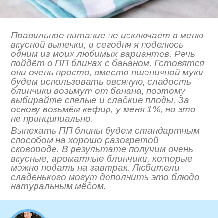
Правильное питание не исключает в меню
вкусной выпечки, и сегодня я поделюсь
одним из моих любимых вариантов. Речь
пойдёт о ПП блинах с бананом. Готовятся
они очень просто, вместо пшеничной муки
будем использовать овсяную, сладость
блинчики возьмут от банана, поэтому
выбирайте спелые и сладкие плоды. За
основу возьмём кефир, у меня 1%, но это
не принципиально.
Выпекать ПП блины будем стандартным
способом на хорошо разогретой
сковороде. В результате получим очень
вкусные, ароматные блинчики, которые
можно подать на завтрак. Любители
сладенького могут дополнить это блюдо
натуральным мёдом.