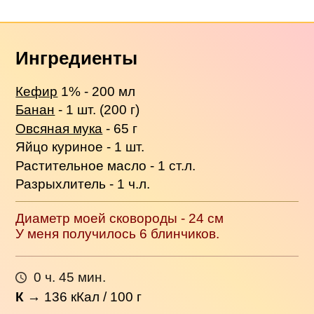
Ингредиенты
Кефир
1% - 200 мл
Банан
- 1 шт. (200 г)
Овсяная мука
- 65 г
Яйцо куриное - 1 шт.
Растительное масло - 1 ст.л.
Разрыхлитель - 1 ч.л.
Диаметр моей сковороды - 24 см
У меня получилось 6 блинчиков.
0 ч. 45 мин.
К
→
136
кКал / 100 г