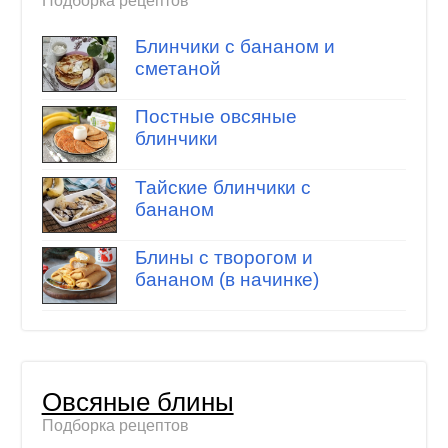
Подборка рецептов
Блинчики с бананом и
сметаной
Постные овсяные
блинчики
Тайские блинчики с
бананом
Блины с творогом и
бананом (в начинке)
Овсяные блины
Подборка рецептов