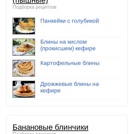
(пышные)
Подборка рецептов
Панкейки с голубикой
Блины на кислом
(прокисшем) кефире
Картофельные блины
Дрожжевые блины на
кефире
Банановые блинчики