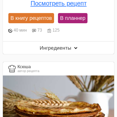
Посмотреть рецепт
В книгу рецептов
В планнер
40 мин
73
125
Ингредиенты
Ксюша
автор рецепта