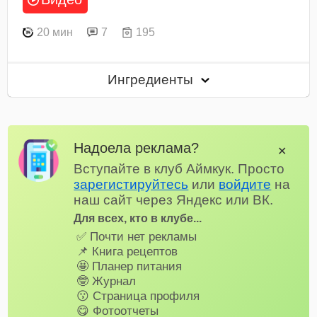
20 мин
7
195
Ингредиенты
Надоела реклама?
✕
Вступайте в клуб Аймкук. Просто
зарегистируйтесь
или
войдите
на
наш сайт через Яндекс или ВК.
Для всех, кто в клубе...
✅ Почти нет рекламы
📌 Книга рецептов
🤩 Планер питания
🤓 Журнал
😗 Страница профиля
😋 Фотоотчеты