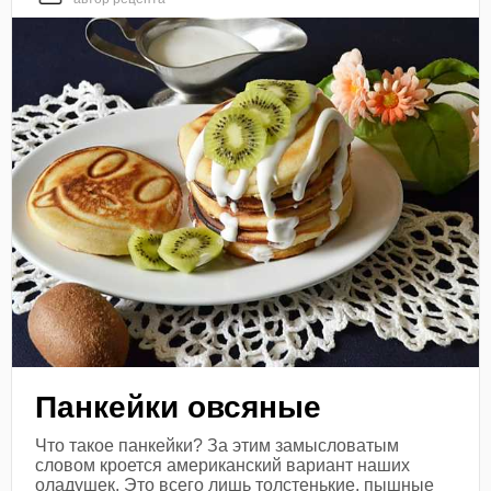
Панкейки овсяные
Что такое панкейки? За этим замысловатым
словом кроется американский вариант наших
оладушек. Это всего лишь толстенькие, пышные