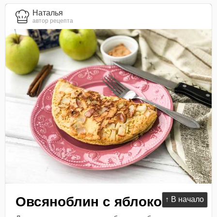
Наталья
автор рецепта
Овсяноблин с яблоком
↑ В начало