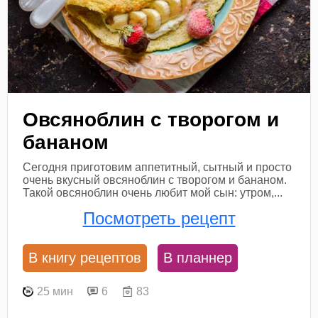
Овсяноблин с творогом и
бананом
Сегодня приготовим аппетитный, сытный и просто
очень вкусный овсяноблин с творогом и бананом.
Такой овсяноблин очень любит мой сын: утром,...
Посмотреть рецепт
В книгу рецептов
В планнер
25 мин
6
83