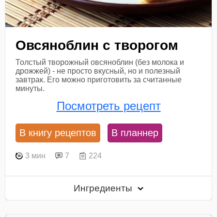
Овсяноблин с творогом
Толстый творожный овсяноблин (без молока и
дрожжей) - не просто вкусный, но и полезный
завтрак. Его можно приготовить за считанные
минуты.
Посмотреть рецепт
В книгу рецептов
В планнер
3 мин
7
224
Ингредиенты