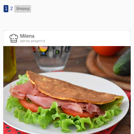
1
2
Вперед
Milena
автор рецепта