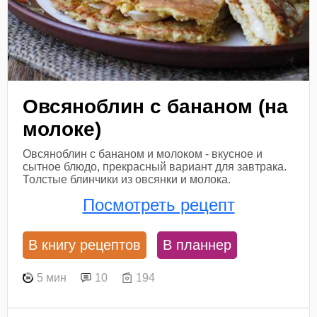
Овсяноблин с бананом (на
молоке)
Овсяноблин с бананом и молоком - вкусное и
сытное блюдо, прекрасный вариант для завтрака.
Толстые блинчики из овсянки и молока.
Посмотреть рецепт
В книгу рецептов
В планнер
5 мин
10
194