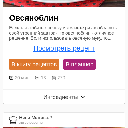
Овсяноблин
Если вы любите овсянку и желаете разнообразить
свой утренний завтрак, то овсяноблин - отличное
решение. Если использовать овсяную муку, то...
Посмотреть рецепт
В книгу рецептов
В планнер
20 мин
13
270
Ингредиенты
Нина Минина-Р
автор рецепта