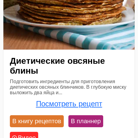
Диетические овсяные
блины
Подготовить ингредиенты для приготовления
диетических овсяных блинчиков. В глубокую миску
выложить два яйца и...
Посмотреть рецепт
В книгу рецептов
В планнер
Видео