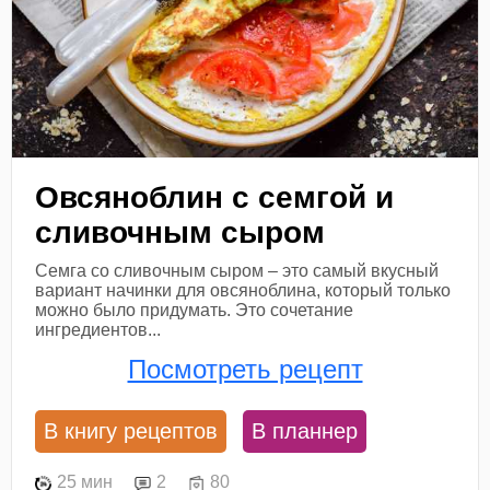
Овсяноблин с семгой и
сливочным сыром
Семга со сливочным сыром – это самый вкусный
вариант начинки для овсяноблина, который только
можно было придумать. Это сочетание
ингредиентов...
Посмотреть рецепт
В книгу рецептов
В планнер
25 мин
2
80