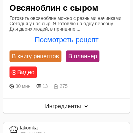
Овсяноблин с сыром
Готовить овсяноблин можно с разными начинками.
Сегодня у нас сыр. Я готовлю на одну персону.
Для двоих людей, в принципе,...
Посмотреть рецепт
В книгу рецептов
В планнер
Видео
30 мин
13
275
Ингредиенты
lakomka
автор рецепта