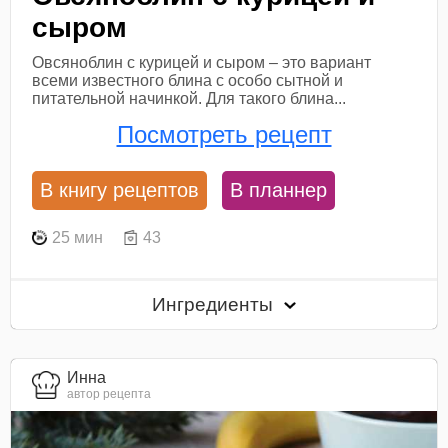
сыром
Овсяноблин с курицей и сыром – это вариант
всеми известного блина с особо сытной и
питательной начинкой. Для такого блина...
Посмотреть рецепт
В книгу рецептов
В планнер
25 мин
43
Ингредиенты
Инна
автор рецепта