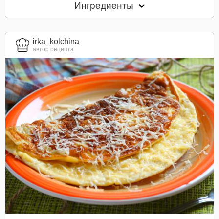
Ингредиенты
irka_kolchina
автор рецепта