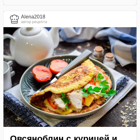
Alena2018
автор рецепта
Овсяноблин с курицей и