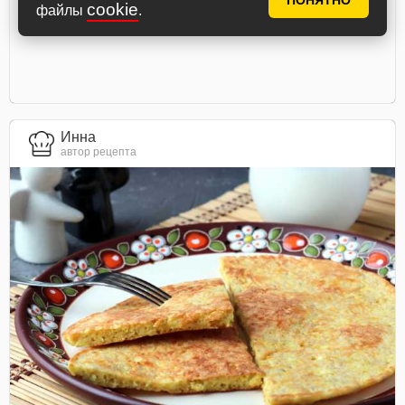
ПОНЯТНО
cookie
файлы
.
Инна
автор рецепта