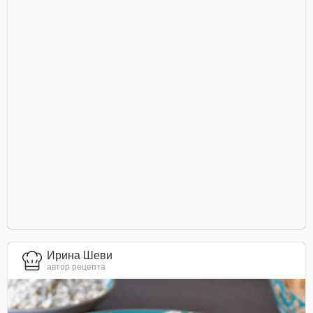
Ирина Шеви
автор рецепта