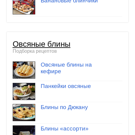
Банановые блинчики
Овсяные блины
Подборка рецептов
Овсяные блины на
кефире
Панкейки овсяные
Блины по Дюкану
Блины «ассорти»