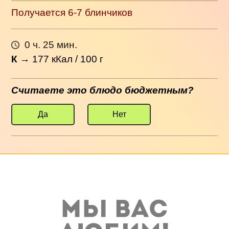
Получается 6-7 блинчиков
0 ч. 25 мин.
К
→
177
кКал / 100 г
Считаете это блюдо бюджетным?
Да
Нет