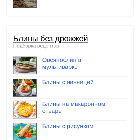
Блины без дрожжей
Подборка рецептов
Овсяноблин в
мультиварке
Блины с яичницей
Блины на макаронном
отваре
Блины с рисунком