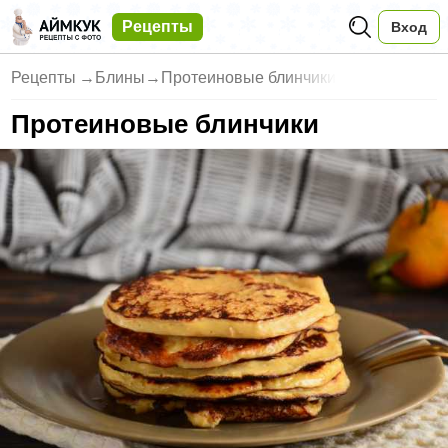
Рецепты
Вход
Рецепты
→
Блины
→
Протеиновые блинчики
Протеиновые блинчики