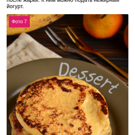
после жарки. К ним можно подать нежирный
йогурт.
Фото 7