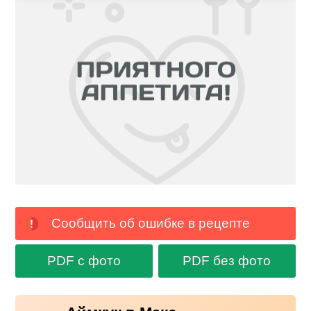
Сообщить об ошибке в рецепте
PDF с фото
PDF без фото