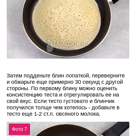
Затем подденьте блин лопаткой, переверните
и обжарьте еще примерно 30 секунд с другой
стороны. По первому блину можно оценить
консистенцию теста и отрегулировать ее на
свой вкус. Если тесто густовато и блинчик
получился толще чем хотелось - добавьте в
тесто еще 1-2 ст.л. овсяного молока.
Фото 7