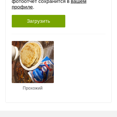
фотоотчёт сохранится в
вашем
профиле
.
Загрузить
Прохожий