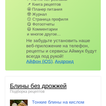
📌 Книга рецептов
🤩 Планер питания
🤓 Журнал
😗 Страница профиля
😋 Фотоотчеты
😃 Комментарии
и многое другое…
Не забудьте установить наше
веб-приложение на телефон,
рецепты и сервисы Аймкук будут
всегда под рукой!
Айфон (iOS)
,
Андроид
Блины без дрожжей
Подборка рецептов
Тонкие блины на кислом