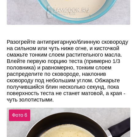
Разогрейте антипригарную/блинную сковороду
на сильном или чуть ниже огне, и кисточкой
смажьте тонким слоем растительного масла.
Влейте первую порцию теста (примерно 1/3
половника) и равномерно, тонким слоем
распределите по сковороде, наклонив
сковороду под небольшим углом. Обжарьте
получившийся блин несколько секунд, пока
поверхность теста не станет матовой, а края -
чуть золотистыми.
Фото 6