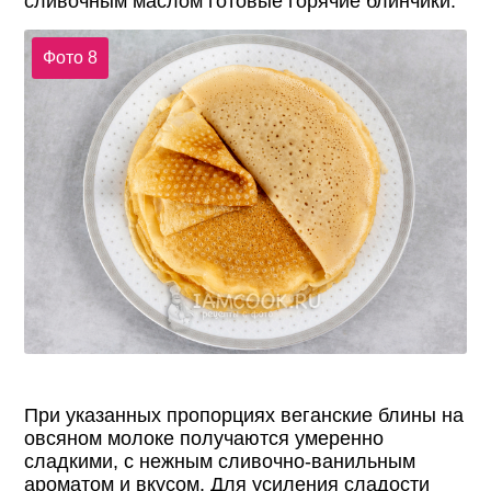
сливочным маслом готовые горячие блинчики.
Фото 8
При указанных пропорциях веганские блины на
овсяном молоке получаются умеренно
сладкими, с нежным сливочно-ванильным
ароматом и вкусом. Для усиления сладости