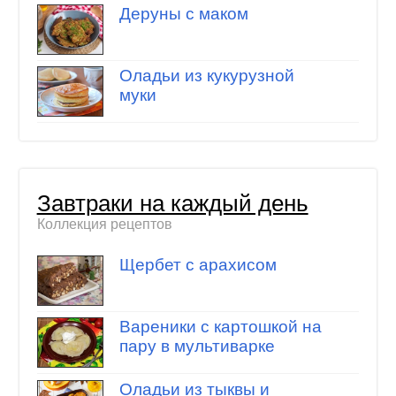
Деруны с маком
Оладьи из кукурузной
муки
Завтраки на каждый день
Коллекция рецептов
Щербет с арахисом
Вареники с картошкой на
пару в мультиварке
Оладьи из тыквы и