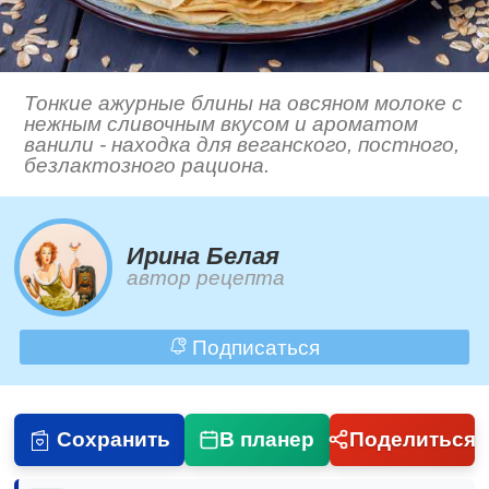
Тонкие ажурные блины на овсяном молоке с
нежным сливочным вкусом и ароматом
ванили - находка для веганского, постного,
безлактозного рациона.
Ирина Белая
автор рецепта
Подписаться
Сохранить
В планер
Поделиться