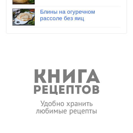
Блины на огуречном
рассоле без яиц