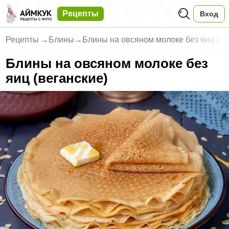
Рецепты
Вход
Рецепты
→
Блины
→
Блины на овсяном молоке без яиц (ве
Блины на овсяном молоке без
яиц (веганские)