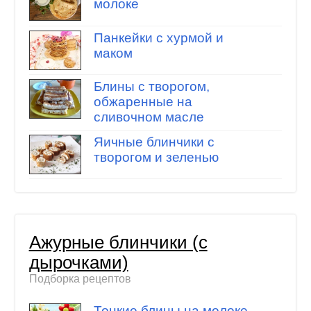
молоке
Панкейки с хурмой и
маком
Блины с творогом,
обжаренные на
сливочном масле
Яичные блинчики с
творогом и зеленью
Ажурные блинчики (с
дырочками)
Подборка рецептов
Тонкие блины на молоке