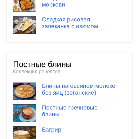
моркови
Сладкая рисовая
запеканка с изюмом
Постные блины
Коллекция рецептов
Блины на овсяном молоке
без яиц (веганские)
Постные гречневые
блины
Багрир