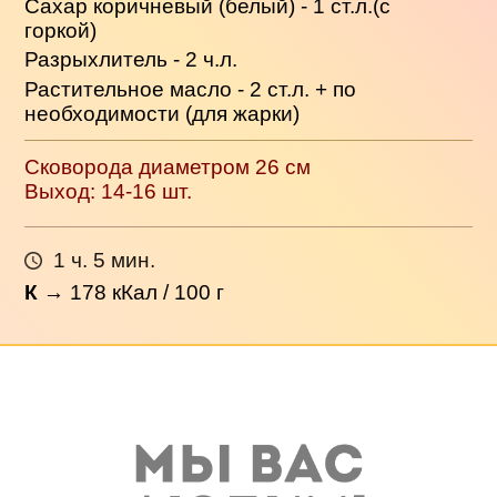
Сахар коричневый (белый) - 1 ст.л.(с
горкой)
Разрыхлитель - 2 ч.л.
Растительное масло - 2 ст.л. + по
необходимости (для жарки)
Сковорода диаметром 26 см
Выход: 14-16 шт.
1 ч. 5 мин.
К
→
178
кКал / 100 г