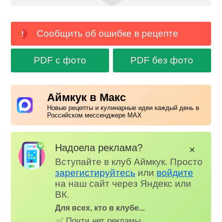
Сообщить об ошибке в рецепте
PDF с фото
PDF без фото
Аймкук в Макс
Новые рецепты и кулинарные идеи каждый день в
Российском мессенджере MAX
Надоела реклама?
✕
Вступайте в клуб Аймкук. Просто
зарегистируйтесь
или
войдите
на наш сайт через Яндекс или
ВК.
Для всех, кто в клубе...
✅ Почти нет рекламы