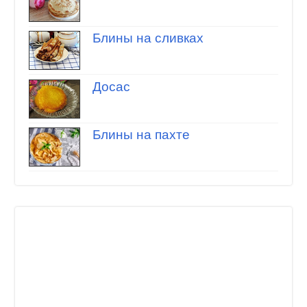
Блины на сливках
Досас
Блины на пахте