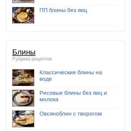
ПП блины без яиц
Блины
Рубрика рецептов
Классические блины на
воде
Рисовые блины без яиц и
молока
Овсяноблин с творогом