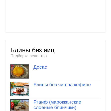
Блины без яиц
Подборка рецептов
Досас
Блины без яиц на кефире
Ргаиф (марокканские
слоеные блинчики)