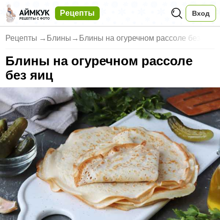
Рецепты
Вход
Рецепты
→
Блины
→
Блины на огуречном рассоле без
Блины на огуречном рассоле
без яиц