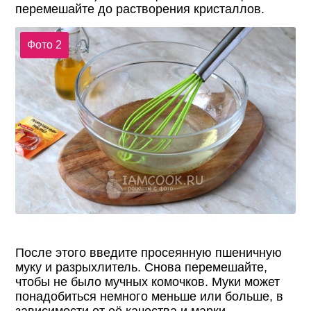
перемешайте до растворения кристаллов.
Фото 2
После этого введите просеянную пшеничную
муку и разрыхлитель. Снова перемешайте,
чтобы не было мучных комочков. Муки может
понадобиться немного меньше или больше, в
зависимости от её качества и марки