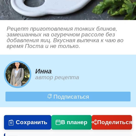
Рецепт приготовления тонких блинов,
замешанных на огуречном рассоле без
добавления яиц. Вкусная выпечка к чаю во
время Поста и не только.
Инна
автор рецепта
Подписаться
Сохранить
В планер
Поделиться