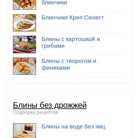
блинчики
Блинчики Креп Сюзетт
Блины с картошкой и
грибами
Блины с творогом и
финиками
Блины без дрожжей
Подборка рецептов
Блины на воде без яиц