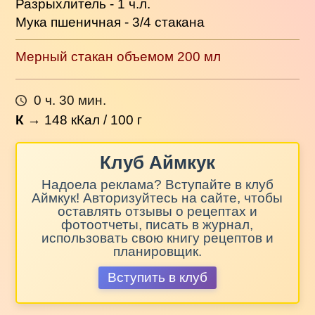
Разрыхлитель - 1 ч.л.
Мука пшеничная - 3/4 стакана
Мерный стакан объемом 200 мл
0 ч. 30 мин.
К
→
148
кКал / 100 г
Клуб Аймкук
Надоела реклама? Вступайте в клуб
Аймкук! Авторизуйтесь на сайте, чтобы
оставлять отзывы о рецептах и
фотоотчеты, писать в журнал,
использовать свою книгу рецептов и
планировщик.
Вступить в клуб