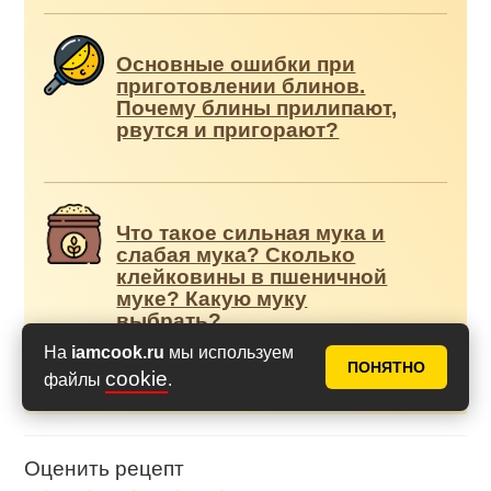
Основные ошибки при
приготовлении блинов.
Почему блины прилипают,
рвутся и пригорают?
Что такое сильная мука и
слабая мука? Сколько
клейковины в пшеничной
муке? Какую муку
выбрать?
На
iamcook.ru
мы используем
ПОНЯТНО
cookie
файлы
.
Оценить рецепт