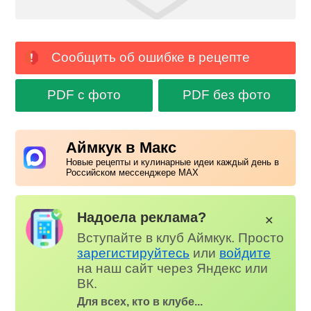
Сообщить об ошибке в рецепте
PDF с фото
PDF без фото
Аймкук в Макс
Новые рецепты и кулинарные идеи каждый день в
Российском мессенджере MAX
Надоела реклама?
✕
Вступайте в клуб Аймкук. Просто
зарегистируйтесь
или
войдите
на наш сайт через Яндекс или
ВК.
Для всех, кто в клубе...