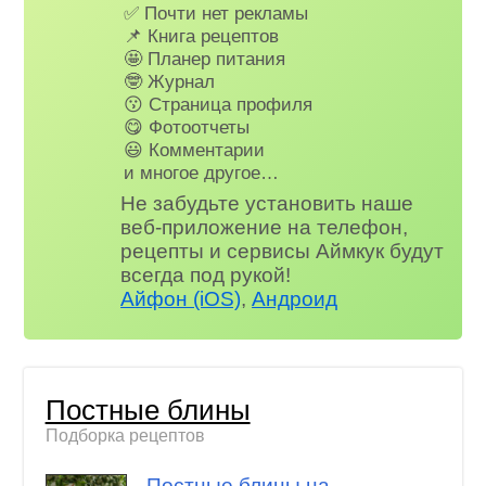
✅ Почти нет рекламы
📌 Книга рецептов
🤩 Планер питания
🤓 Журнал
😗 Страница профиля
😋 Фотоотчеты
😃 Комментарии
и многое другое…
Не забудьте установить наше
веб-приложение на телефон,
рецепты и сервисы Аймкук будут
всегда под рукой!
Айфон (iOS)
,
Андроид
Постные блины
Подборка рецептов
Постные блины на