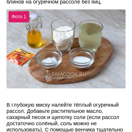
блинов на огуречном рассоле без яиц.
Фото 1
В глубокую миску налейте тёплый огуречный
рассол. Добавьте растительное масло,
сахарный песок и щепотку соли (если рассол
достаточно солёный, соль можно не
использовать). С помощью венчика тщательно