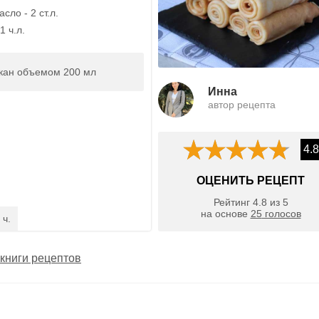
сло - 2 ст.л.
1 ч.л.
кан объемом 200 мл
Инна
автор рецепта
4.8
ОЦЕНИТЬ РЕЦЕПТ
Рейтинг
4.8
из
5
на основе
25
голосов
 ч.
книги рецептов