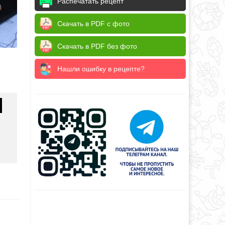
Распечатать рецепт
Скачать в PDF с фото
Скачать в PDF без фото
Нашли ошибку в рецепте?