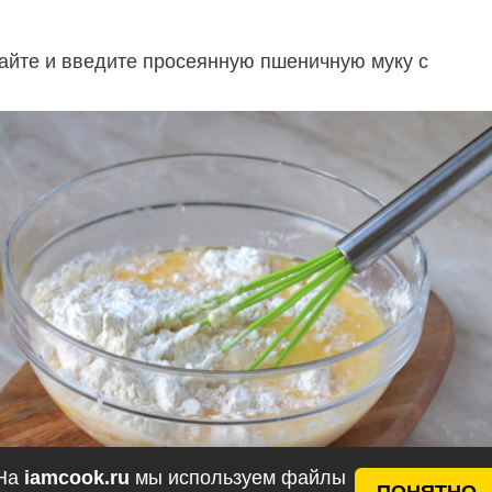
йте и введите просеянную пшеничную муку с
На
iamcook.ru
мы используем файлы
ПОНЯТНО