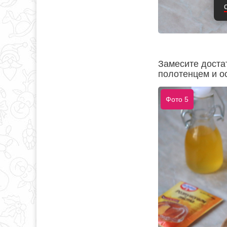
Замесите доста
полотенцем и ос
Фото 5