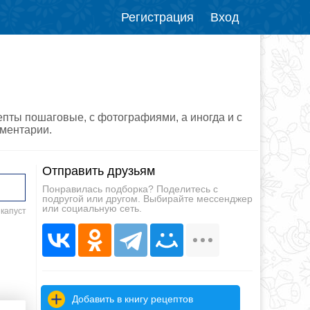
Регистрация
Вход
епты пошаговые, с фотографиями, а иногда и с
мментарии.
Отправить друзьям
Понравилась подборка? Поделитесь с
подругой или другом. Выбирайте мессенджер
или социальную сеть.
 капуст
Добавить в книгу рецептов