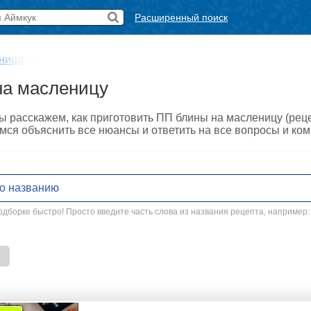
Расширенный поиск
ница
→
на масленицу
ы расскажем, как приготовить ПП блины на масленицу (рец
мся объяснить все нюансы и ответить на все вопросы и ко
дборке быстро! Просто введите часть слова из названия рецепта, например: