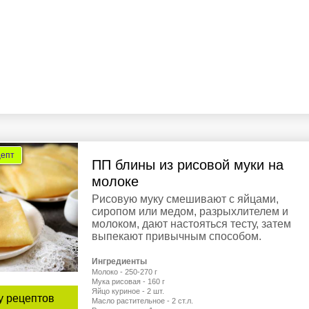
цепт
ПП блины из рисовой муки на
молоке
Рисовую муку смешивают с яйцами,
сиропом или медом, разрыхлителем и
молоком, дают настояться тесту, затем
выпекают привычным способом.
Ингредиенты
Молоко - 250-270 г
Мука рисовая - 160 г
Яйцо куриное - 2 шт.
у рецептов
Масло растительное - 2 ст.л.