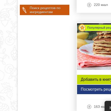
220 ккал
Поиск рецептов по
ингредиентам
Популярный ре
Добавить в книг
Посмотреть рец
163 ккал