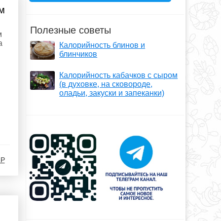
м
Полезные советы
м
а
Калорийность блинов и
блинчиков
Калорийность кабачков с сыром
(в духовке, на сковороде,
оладьи, закуски и запеканки)
-Р