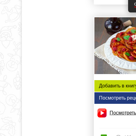
Добавить в книг
Посмотреть рец
Посмотреть