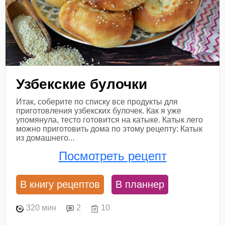
Узбекские булочки
Итак, соберите по списку все продукты для
приготовления узбекских булочек. Как я уже
упомянула, тесто готовится на катыке. Катык лего
можно приготовить дома по этому рецепту: Катык
из домашнего...
Посмотреть рецепт
В книгу рецептов
В планнер
320 мин
2
10