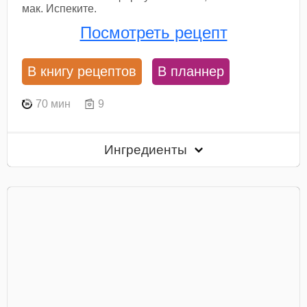
мак. Испеките.
Посмотреть рецепт
В книгу рецептов
В планнер
70 мин
9
Ингредиенты