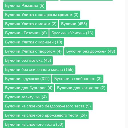
Булочка Ромашка (5)
Булочка Улитка с заварным кремом (3)
Булочка Улитка с маком (2)
Булочки (458)
Булочки «Розочки» (8)
Булочки «Улитки» (16)
Булочки Улитки с корицей (10)
Булочки Улитки с творогом (4)
Булочки без дрожжей (49)
Булочки без молока (45)
Булочки без сливочного масла (155)
Булочки в духовке (311)
Булочки в хлебопечке (3)
Булочки для бургеров (4)
Булочки для хот-догов (2)
Булочки завитушки (4)
Булочки из слоеного бездрожжевого теста (9)
Булочки из слоеного дрожжевого теста (24)
Булочки из слоеного теста (50)