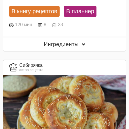
В книгу рецептов
В планнер
120 мин
8
23
Ингредиенты
Сибирячка
автор рецепта