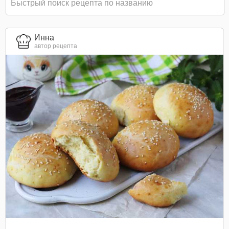
Инна
автор рецепта