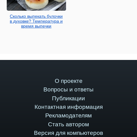
Сколько выпекать булочки
в духовке? Температура и
время выпечки
О проекте
Вопросы и ответы
Публикации
Контактная информация
Рекламодателям
Стать автором
Версия для компьютеров