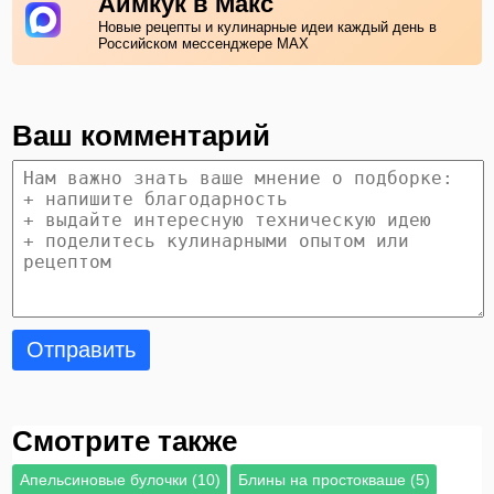
Аймкук в Макс
Новые рецепты и кулинарные идеи каждый день в
Российском мессенджере MAX
Ваш комментарий
Отправить
Смотрите также
Апельсиновые булочки (10)
Блины на простокваше (5)