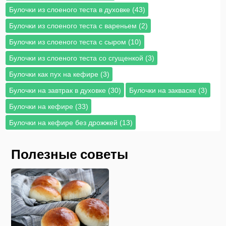
Булочки из слоеного теста в духовке (43)
Булочки из слоеного теста с вареньем (2)
Булочки из слоеного теста с сыром (10)
Булочки из слоеного теста со сгущенкой (3)
Булочки как пух на кефире (3)
Булочки на завтрак в духовке (30)
Булочки на закваске (3)
Булочки на кефире (33)
Булочки на кефире без дрожжей (13)
Полезные советы