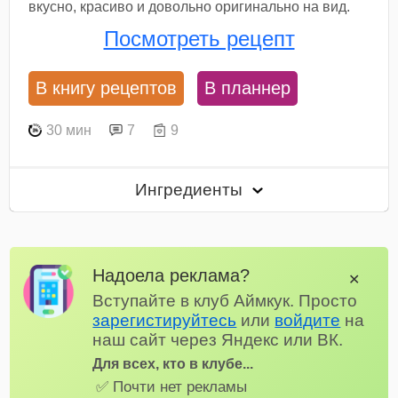
вкусно, красиво и довольно оригинально на вид.
Посмотреть рецепт
В книгу рецептов
В планнер
30 мин
7
9
Ингредиенты
Надоела реклама?
✕
Вступайте в клуб Аймкук. Просто
зарегистируйтесь
или
войдите
на
наш сайт через Яндекс или ВК.
Для всех, кто в клубе...
✅ Почти нет рекламы