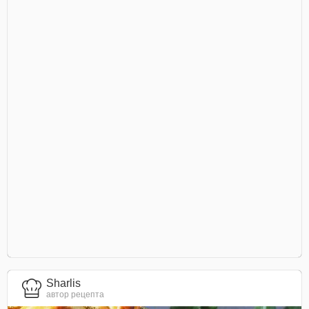
Sharlis
автор рецепта