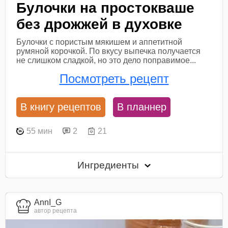
Булочки на простокваше
без дрожжей в духовке
Булочки с пористым мякишем и аппетитной
румяной корочкой. По вкусу выпечка получается
не слишком сладкой, но это дело поправимое...
Посмотреть рецепт
В книгу рецептов
В планнер
55 мин
2
21
Ингредиенты
AnnI_G
автор рецепта