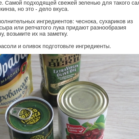
 Самой подходящей свежей зеленью для такого са
кинза, но это - дело вкуса.
олнительных ингредиентов: чеснока, сухариков из
 сыра или репчатого лука придают разнообразия
у, возьмите их на заметку.
фасоли и оливок подготовьте ингредиенты.