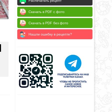
Распечатать рецепт
Скачать в PDF с фото
Скачать в PDF без фото
Нашли ошибку в рецепте?