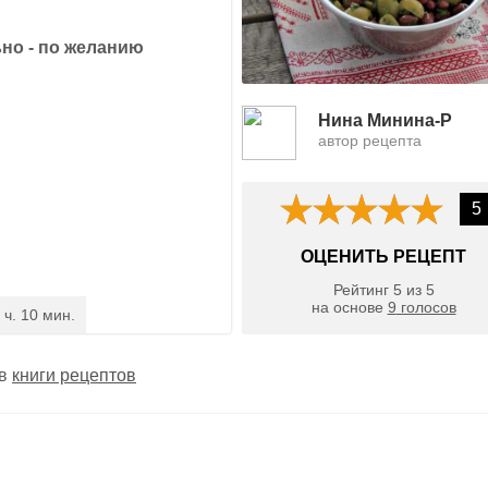
но - по желанию
Нина Минина-Р
автор рецепта
5
ОЦЕНИТЬ РЕЦЕПТ
Рейтинг
5
из
5
на основе
9
голосов
 ч. 10 мин.
 в
книги рецептов