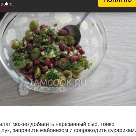
.
cookie
салат можно добавить нарезанный сыр, тонко
лук, заправить майонезом и сопроводить сухариками