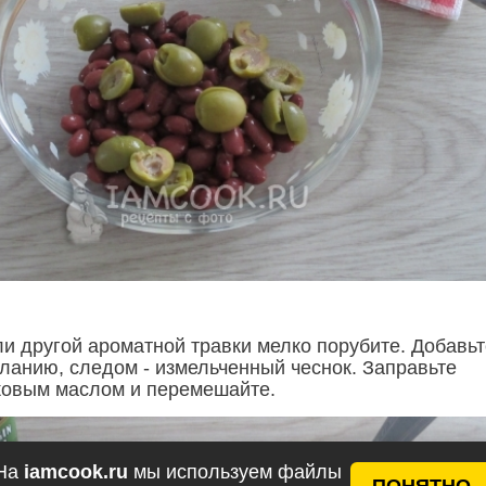
ли другой ароматной травки мелко порубите. Добавьт
еланию, следом - измельченный чеснок. Заправьте
ковым маслом и перемешайте.
На
iamcook.ru
мы используем файлы
ПОНЯТНО