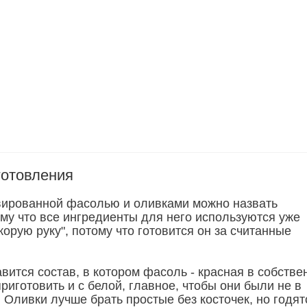
готовления
вированной фасолью и оливками можно назвать
ому что все ингредиенты для него используются уже
скорую руку", потому что готовится он за считанные
вится состав, в котором фасоль - красная в собстве
приготовить и с белой, главное, чтобы они были не в
 Оливки лучше брать простые без косточек, но годят