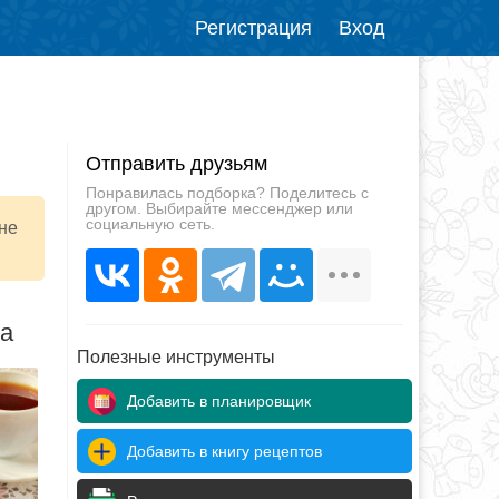
Регистрация
Вход
Отправить друзьям
Понравилась подборка? Поделитесь с
другом. Выбирайте мессенджер или
социальную сеть.
лне
да
Полезные инструменты
Добавить в планировщик
Добавить в книгу рецептов