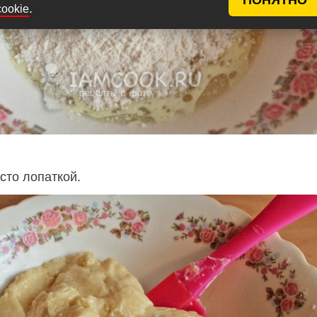
.
cookie
то лопаткой.