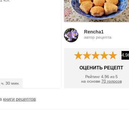
Rencha1
автор рецепта
4.9
ОЦЕНИТЬ РЕЦЕПТ
Рейтинг
4.96
из
5
на основе
70
голосов
 ч. 30 мин.
 в
книги рецептов