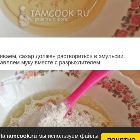
ваем, сахар должен раствориться в эмульсии.
авляем муку вместе с разрыхлителем.
На
iamcook.ru
мы используем файлы
ПОНЯТНО