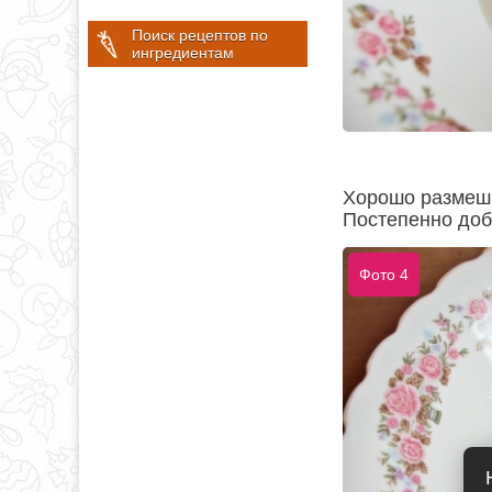
Поиск рецептов по
ингредиентам
Хорошо размеши
Постепенно доб
Фото 4