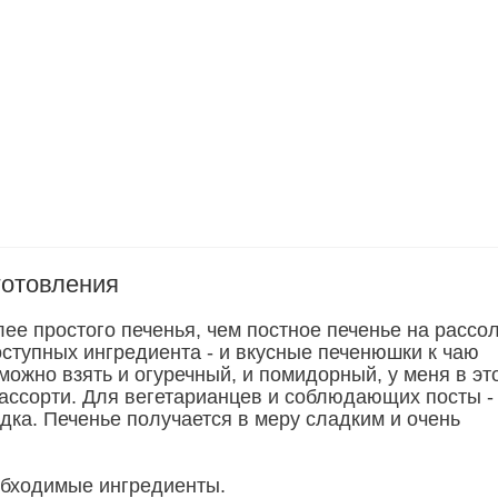
готовления
лее простого печенья, чем постное печенье на рассол
оступных ингредиента - и вкусные печенюшки к чаю
можно взять и огуречный, и помидорный, у меня в эт
с ассорти. Для вегетарианцев и соблюдающих посты -
дка. Печенье получается в меру сладким и очень
бходимые ингредиенты.