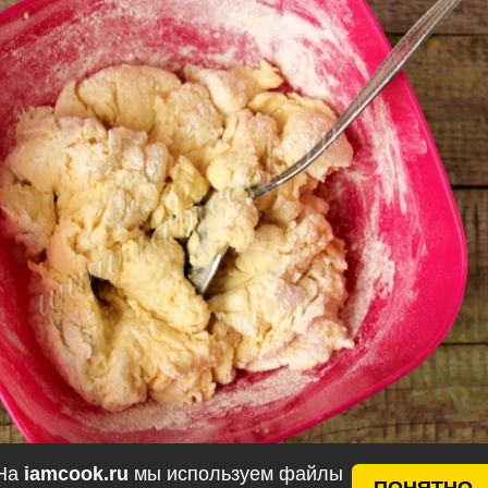
На
iamcook.ru
мы используем файлы
ПОНЯТНО