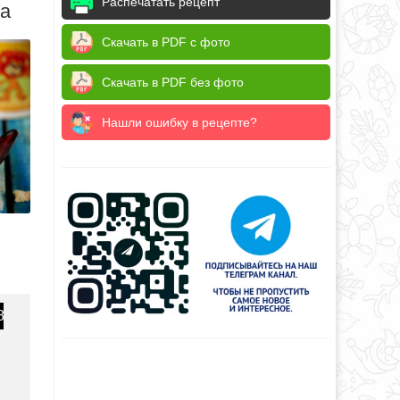
Распечатать рецепт
да
Скачать в PDF с фото
Скачать в PDF без фото
Нашли ошибку в рецепте?
8