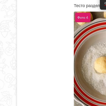
Тесто разделите
Фото 4