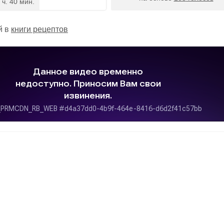
 ч. 40 мин.
й в
книги рецептов