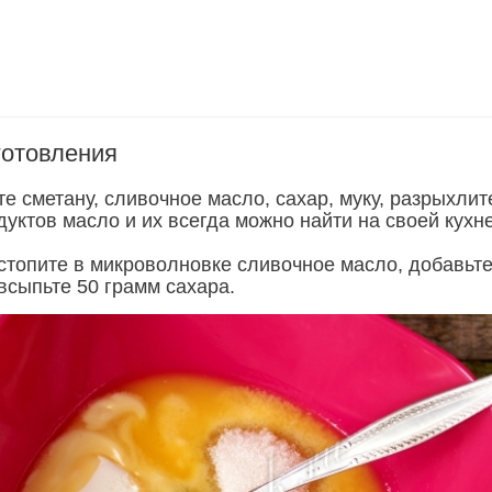
готовления
те сметану, сливочное масло, сахар, муку, разрыхлит
дуктов масло и их всегда можно найти на своей кухне
стопите в микроволновке сливочное масло, добавьте
всыпьте 50 грамм сахара.