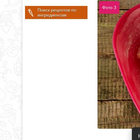
Фото 3
Поиск рецептов по
ингредиентам