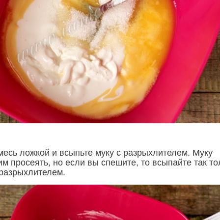
есь ложкой и всыпьте муку с разрыхлителем. Муку
м просеять, но если вы спешите, то всыпайте так то
разрыхлителем.