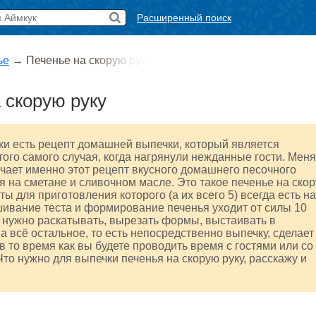
Расширенный поиск
ье
→
Печенье на скорую руку
 скорую руку
ки есть рецепт домашней выпечки, который является
ого самого случая, когда нагрянули нежданные гости. Меня
чает именно этот рецепт вкусного домашнего песочного
я на сметане и сливочном масле. Это такое печенье на ско
ты для приготовления которого (а их всего 5) всегда есть на
шивание теста и формирование печенья уходит от силы 10
е нужно раскатывать, вырезать формы, выстаивать в
 а всё остальное, то есть непосредственно выпечку, сделает
в то время как вы будете проводить время с гостями или со
Что нужно для выпечки печенья на скорую руку, расскажу и