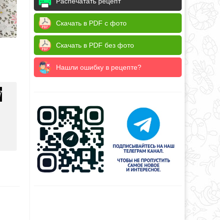
Распечатать рецепт
Скачать в PDF с фото
Скачать в PDF без фото
Нашли ошибку в рецепте?
7