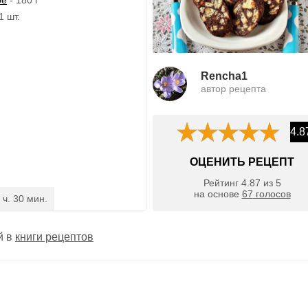
1 шт.
Rencha1
автор рецепта
4.8
ОЦЕНИТЬ РЕЦЕПТ
Рейтинг
4.87
из
5
на основе
67
голосов
 ч. 30 мин.
й в
книги рецептов