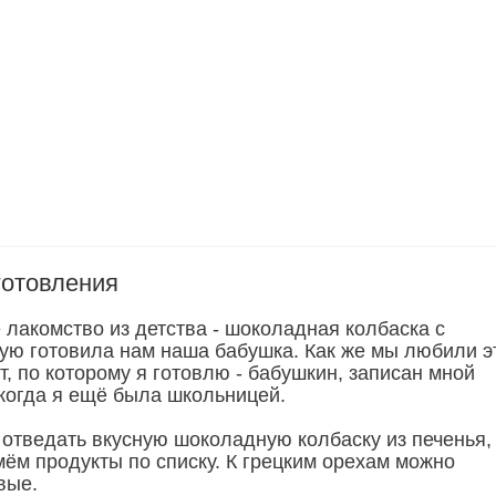
готовления
лакомство из детства - шоколадная колбаска с
рую готовила нам наша бабушка. Как же мы любили э
т, по которому я готовлю - бабушкин, записан мной
когда я ещё была школьницей.
отведать вкусную шоколадную колбаску из печенья, 
мём продукты по списку. К грецким орехам можно
вые.