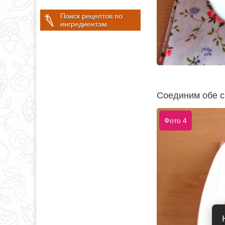
Поиск рецептов по
ингредиентам
Соединим обе с
Фото 4