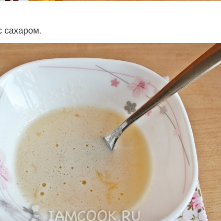
с сахаром.