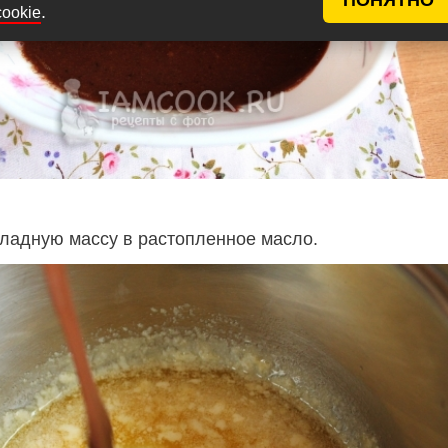
.
cookie
адную массу в растопленное масло.