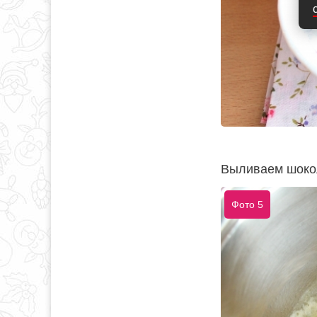
Выливаем шокол
Фото 5