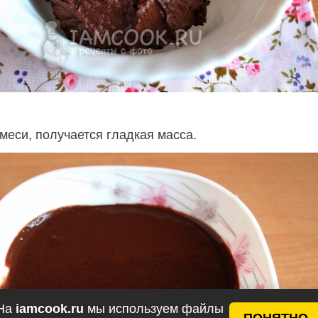
меси, получается гладкая масса.
На
iamcook.ru
мы используем файлы
ПОНЯТНО