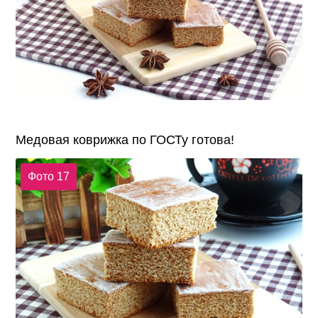
Медовая коврижка по ГОСТу готова!
Фото 17