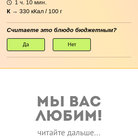
1 ч. 10 мин.
К
→
330
кКал / 100 г
Считаете это блюдо бюджетным?
Да
Нет