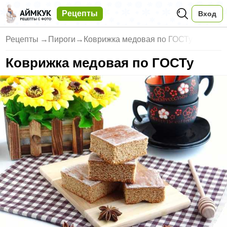
Рецепты
Вход
Рецепты
→
Пироги
→
Коврижка медовая по ГОСТу
Коврижка медовая по ГОСТу