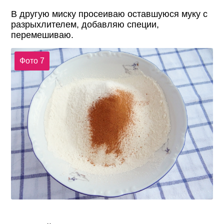
В другую миску просеиваю оставшуюся муку с
разрыхлителем, добавляю специи,
перемешиваю.
Фото 7