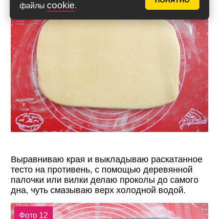
ПОНЯТНО
cookie
файлы
.
Выравниваю края и выкладываю раскатанное
тесто на противень, с помощью деревянной
палочки или вилки делаю проколы до самого
дна, чуть смазываю верх холодной водой.
Фото 12