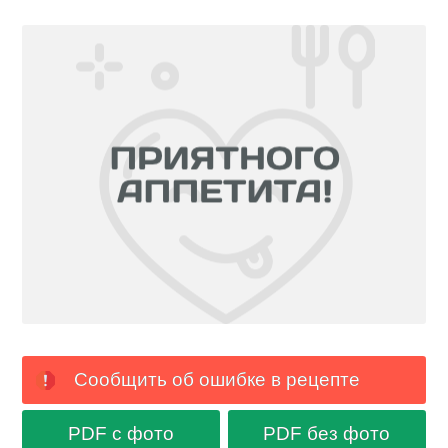
Сообщить об ошибке в рецепте
PDF с фото
PDF без фото