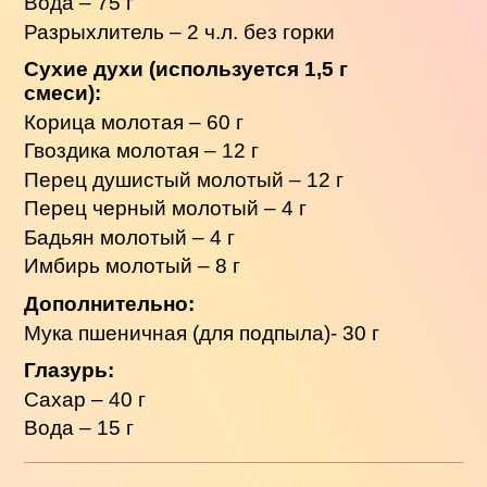
Вода – 75 г
Разрыхлитель – 2 ч.л. без горки
Сухие духи (используется 1,5 г
смеси):
Корица молотая – 60 г
Гвоздика молотая – 12 г
Перец душистый молотый – 12 г
Перец черный молотый – 4 г
Бадьян молотый – 4 г
Имбирь молотый – 8 г
Дополнительно:
Мука пшеничная (для подпыла)- 30 г
Глазурь:
Сахар – 40 г
Вода – 15 г