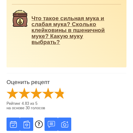
Что такое сильная мука и
слабая мука? Сколько
клейковины в пшеничной
муке? Какую муку
выбрать?
Оценить рецепт
Рейтинг
4.83
из
5
на основе
30
голосов