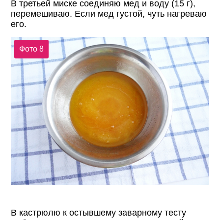
В третьей миске соединяю мед и воду (15 г),
перемешиваю. Если мед густой, чуть нагреваю
его.
Фото 8
В кастрюлю к остывшему заварному тесту