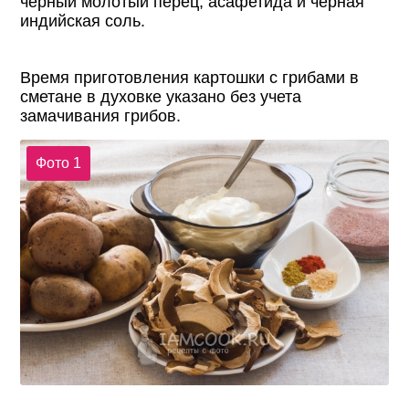
черный молотый перец, асафетида и черная
индийская соль.
Время приготовления картошки с грибами в
сметане в духовке указано без учета
замачивания грибов.
Фото 1