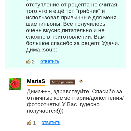
отступление от рецепта не считая
того,что я ещё тот "грибник" и
использовал привычные для меня
шампиньоны. Всё получилось
очень вкусно,питательно и не
сложно в приготовлении. Вам
большое спасибо за рецепт. Удачи.
Дима.:soup:
ответить
2
MariaS
Автор рецепта
Дима+++, здравствуйте! Спасибо за
отличные комментарии/дополнения/
фотоотчеты! У Вас чудесно
получается!)))
1
ответить