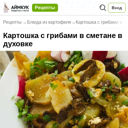
Рецепты
Вход
Рецепты
→
Блюда из картофеля
→
Картошка с грибами в с
Картошка с грибами в сметане в
духовке