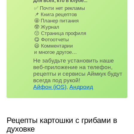
Для всех, кто в клубе...
✅ Почти нет рекламы
📌 Книга рецептов
🤩 Планер питания
🤓 Журнал
😗 Страница профиля
😋 Фотоотчеты
😃 Комментарии
и многое другое…
Не забудьте установить наше
веб-приложение на телефон,
рецепты и сервисы Аймкук будут
всегда под рукой!
Айфон (iOS)
,
Андроид
Рецепты картошки с грибами в
духовке