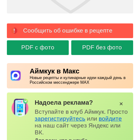
Сообщить об ошибке в рецепте
PDF с фото
PDF без фото
Аймкук в Макс
Новые рецепты и кулинарные идеи каждый день в
Российском мессенджере MAX
Надоела реклама?
✕
Вступайте в клуб Аймкук. Просто
зарегистируйтесь
или
войдите
на наш сайт через Яндекс или
ВК.