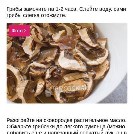
Грибы замочите на 1-2 часа. Слейте воду, сами
грибы слегка отожмите.
Фото 2
Разогрейте на сковородке растительное масло.
Обжарьте грибочки до легкого румянца (можно
добавить еще и нарезанный репчатый лук, он в