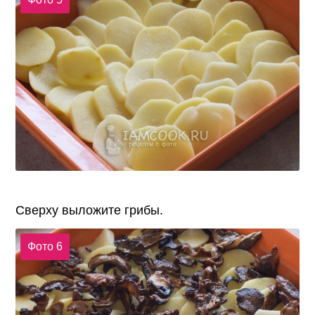
Сверху выложите грибы.
Фото 6