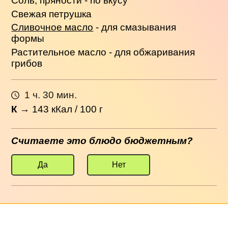
Соль, пряности - по вкусу
Свежая петрушка
Сливочное масло
- для смазывания
формы
Растительное масло - для обжаривания
грибов
1 ч. 30 мин.
К
→
143
кКал / 100 г
Считаете это блюдо бюджетным?
Да
Нет