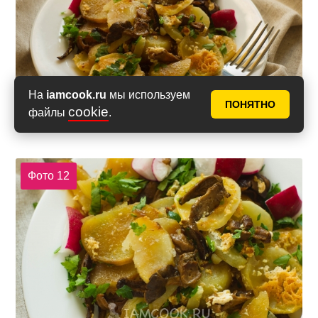
На
iamcook.ru
мы используем
ПОНЯТНО
cookie
файлы
.
Фото 12