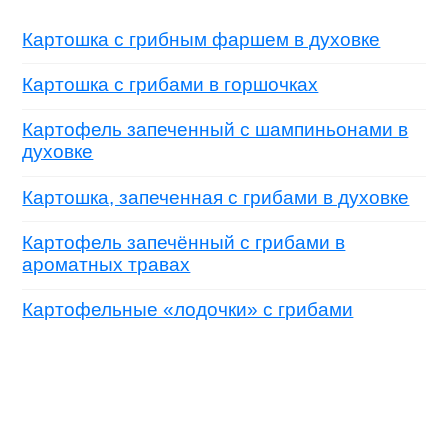
Картошка с грибным фаршем в духовке
Картошка с грибами в горшочках
Картофель запеченный с шампиньонами в
духовке
Картошка, запеченная с грибами в духовке
Картофель запечённый с грибами в
ароматных травах
Картофельные «лодочки» с грибами